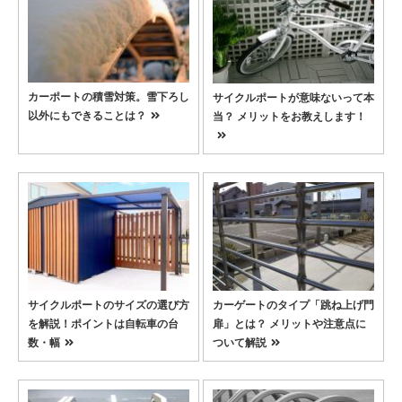
カーポートの積雪対策。雪下ろし
サイクルポートが意味ないって本
以外にもできることは？
当？ メリットをお教えします！
サイクルポートのサイズの選び方
カーゲートのタイプ「跳ね上げ門
を解説！ポイントは自転車の台
扉」とは？ メリットや注意点に
数・幅
ついて解説