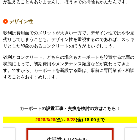
が生えることもありませんし、ほうきでの掃除もかんたんです。
デザイン性
砂利は費用面でのメリットが大きい一方で、デザイン性ではやや見
劣りしてしまうことも。デザイン性を重視するのであれば、スッキ
リとした印象のあるコンクリートのほうがよいでしょう。
砂利とコンクリート、どちらの場合もカーポートを設置する地面の
状態によって、初期費用やメンテナンス頻度などが変わってきま
す。ですから、カーポートを新設する際は、事前に専門業者へ相談
することをおすすめします。
カーポートの設置工事・交換を検討の方はこちら！
2026/6/26
(金) -
8/28
(金) 18:00まで
生活堂オリジナル