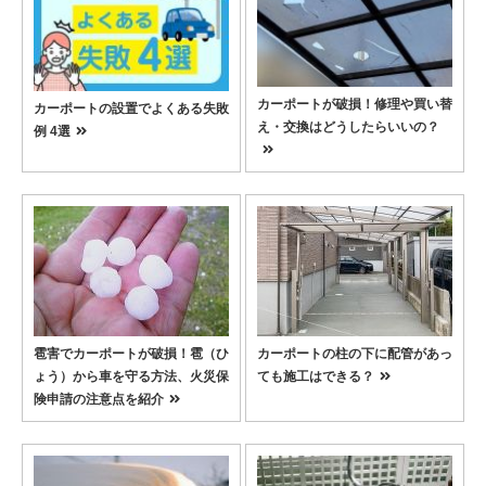
カーポートが破損！修理や買い替
カーポートの設置でよくある失敗
え・交換はどうしたらいいの？
例 4選
雹害でカーポートが破損！雹（ひ
カーポートの柱の下に配管があっ
ょう）から車を守る方法、火災保
ても施工はできる？
険申請の注意点を紹介