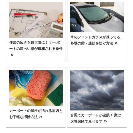
車のフロントガラスが凍ってる！
住居の広さを最大限に！ カーポ
冬場の霜・凍結を防ぐ方法
ートの建ぺい率が緩和される条件
カーポートの屋根が汚れる原因と
台風でカーポートが破損！ 実は
お手軽な掃除方法
火災保険で直せます