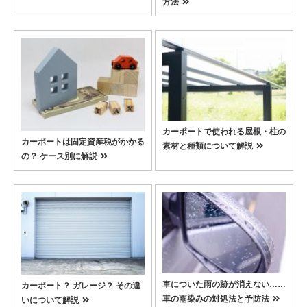
方法
カーポートで使われる屋根・柱の
カーポートは固定資産税がかかる
素材と種類について解説
の？ ケース別に解説
車についた雨の跡が消えない……
カーポート？ ガレージ？ その違
車の雨染みの対処法と予防法
いについて解説