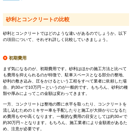
砂利とコンクリートの比較
砂利とコンクリートではどのような違いがあるのでしょうか。以下
の項目について、それぞれ詳しく比較していきましょう。
初期費用
まず気になるのが、初期費用です。砂利はほかの施工方法と比べて
も費用を抑えられるのが特徴で、駐車スペースとなる部分の整地、
砂利の敷き込み、圧をかけるという工程をすべて業者に依頼した場
合、約30㎡で10万円～というのが一般的です。もちろん、砂利の種
類や厚みによってこの金額は変わってきます。
一方、コンクリートは整地の際に水平を取ったり、コンクリートを
流し込むためのミキサー車を手配したりと施工が大掛かりになるた
め費用もやや高くなります。一般的な費用の目安としては約30㎡で
約30万円～となります。もちろん、施工業者により金額差があるた
め、注意が必要です。