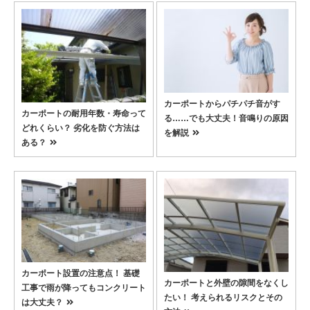
カーポートからパチパチ音がす
カーポートの耐用年数・寿命って
る……でも大丈夫！音鳴りの原因
どれくらい？ 劣化を防ぐ方法は
を解説
ある？
カーポート設置の注意点！ 基礎
カーポートと外壁の隙間をなくし
工事で雨が降ってもコンクリート
たい！ 考えられるリスクとその
は大丈夫？