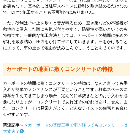
必要もなく、基本的には駐車スペースに砂利を敷き詰めるだけなの
で、DIYで施工することも不可能ではありません。
また、砂利はその上を歩くと音が鳴るため、空き巣などの不審者が
敷地内に侵入した際にも気が付きやすく、防犯性が高いというのも
特徴です。一般的な施工方法としては、カーポートの地面に多めの
砂利を敷き詰め、圧力をかけて平にしていきます。圧をかけること
によって、車の重さで地面が沈みこんでしまうことを防ぐのです。
カーポートの地面に敷くコンクリートの特徴
カーポートの地面に敷くコンクリートの特徴は、なんと言っても手
入れが簡単でメンテナンスが不要ということです。駐車スペースに
雑草が生えてきてしまう場合、定期的に草抜きなどのお手入れが必
要になりますが、コンクリートであればその心配はありません。ま
た、コンクリートは見栄えがよく、どんなテイストの住宅とも合わ
せやすいです。
関連記事＞＞
カーポートの基礎工事で雨が降ってもコンクリートは
大丈夫？