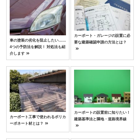
カーポート・ガレージの設置に必
車の塗装の劣化を阻止したい……
要な建築確認申請の方法とは？
4つの予防法を解説！ 対処法も紹
介します
カーポートの設置前に知りたい！
カーポート工事で使われるポリカ
建築基準法と隣地・道路境界線
ーボネート材とは？