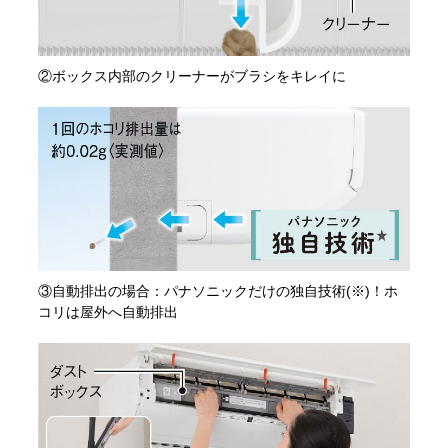
②ボックス内部のクリーナーがブラシをキレイに
③自動排出の場合：パナソニックだけの独自技術(※)！ホ
コリは屋外へ自動排出