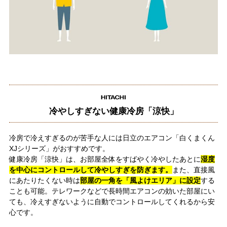
冷やしすぎない健康冷房「涼快」
冷房で冷えすぎるのが苦手な人には日立のエアコン「白くまくん
XJシリーズ」がおすすめです。
健康冷房「涼快」は、お部屋全体をすばやく冷やしたあとに
湿度
を中心にコントロールして冷やしすぎを防ぎます。
また、直接風
にあたりたくない時は
部屋の一角を「風よけエリア」に設定
する
ことも可能。テレワークなどで長時間エアコンの効いた部屋にい
ても、冷えすぎないように自動でコントロールしてくれるから安
心です。