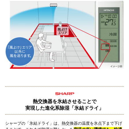
熱交換器を氷結させることで
実現した進化系除湿「氷結ドライ」
シャープの「氷結ドライ」は、熱交換器の温度を氷点下まで下げ