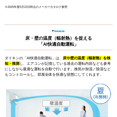
※2025年度5月22日時点のメーカーカタログ参照
床・壁の温度（輻射熱）を捉える
「AI快適自動運転」
ダイキンの「AI快適自動運転」は、
床や壁の温度（輻射熱）を検
知・推測
し、エアコンが記憶している過去の運転内容なども参考
にしながら最適な運転を自動で行います。換気や加湿／除湿など
もコントロールし、部屋全体を快適な状態にしてくれます。