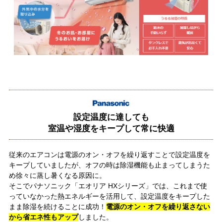
設定温度に達しても
室温や湿度をキープして常に快適
従来のエアコンは電源のオン・オフを繰り返すことで設定温度を
キープしていましたが、オフの時は除湿機能も止まってしまうた
め徐々に蒸し暑くなる原因に。
そこでパナソニック「エオリア HXシリーズ」では、これまで使
っていなかった熱エネルギーを活用して、設定温度をキープした
まま除湿を続けることに成功！
電源のオン・オフを繰り返さない
から省エネ性もアップ
しました。