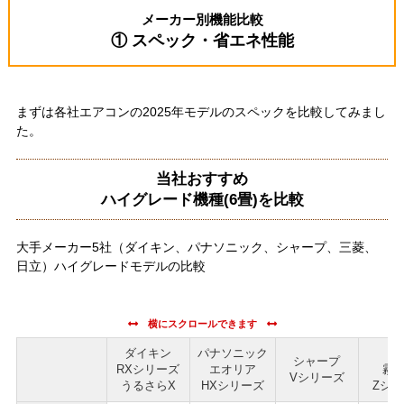
メーカー別機能比較
① スペック・省エネ性能
まずは各社エアコンの2025年モデルのスペックを比較してみまし
た。
当社おすすめ
ハイグレード機種(6畳)を比較
大手メーカー5社（ダイキン、パナソニック、シャープ、三菱、
日立）ハイグレードモデルの比較
ダイキン
パナソニック
三
シャープ
RXシリーズ
エオリア
霧
Vシリーズ
うるさらX
HXシリーズ
Zシ