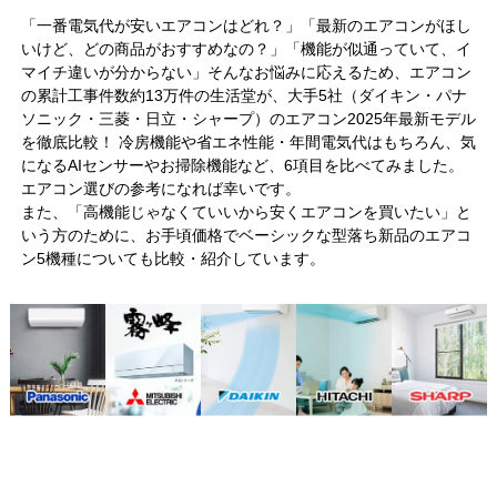
「一番電気代が安いエアコンはどれ？」「最新のエアコンがほし
いけど、どの商品がおすすめなの？」「機能が似通っていて、イ
マイチ違いが分からない」そんなお悩みに応えるため、エアコン
の累計工事件数約13万件の生活堂が、大手5社（ダイキン・パナ
ソニック・三菱・日立・シャープ）のエアコン2025年最新モデル
を徹底比較！ 冷房機能や省エネ性能・年間電気代はもちろん、気
になるAIセンサーやお掃除機能など、6項目を比べてみました。
エアコン選びの参考になれば幸いです。
また、「高機能じゃなくていいから安くエアコンを買いたい」と
いう方のために、お手頃価格でベーシックな型落ち新品のエアコ
ン5機種についても比較・紹介しています。