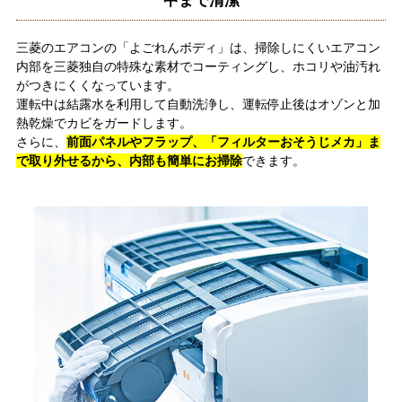
中まで清潔
三菱のエアコンの「よごれんボディ」は、掃除しにくいエアコン
内部を三菱独自の特殊な素材でコーティングし、ホコリや油汚れ
がつきにくくなっています。
運転中は結露水を利用して自動洗浄し、運転停止後はオゾンと加
熱乾燥でカビをガードします。
さらに、
前面パネルやフラップ、「フィルターおそうじメカ」ま
で取り外せるから、内部も簡単にお掃除
できます。