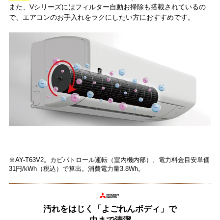
また、Vシリーズにはフィルター自動お掃除も搭載されているの
で、エアコンのお手入れをラクにしたい方におすすめです。
※AY-T63V2。カビパトロール運転（室内機内部）、電力料金目安単価
31円/kWh（税込）で算出。消費電力量3.8Wh。
汚れをはじく「よごれんボディ」で