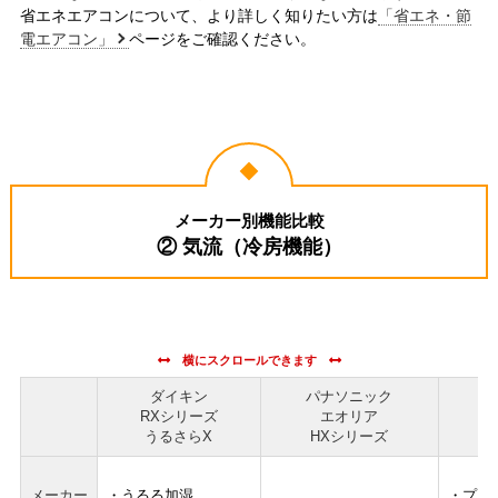
省エネエアコンについて、より詳しく知りたい方は
「省エネ・節
電エアコン」
ページをご確認ください。
メーカー別機能比較
② 気流（冷房機能）
ダイキン
パナソニック
RXシリーズ
エオリア
うるさらX
HXシリーズ
メーカー
・うるる加湿
・プラ