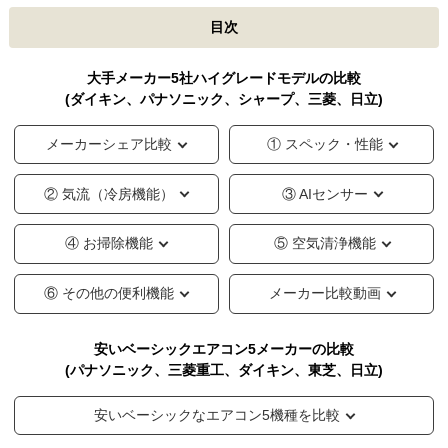
目次
大手メーカー5社ハイグレードモデルの比較
(ダイキン、パナソニック、シャープ、三菱、日立)
メーカーシェア比較
① スペック・性能
② 気流（冷房機能）
③ AIセンサー
④ お掃除機能
⑤ 空気清浄機能
⑥ その他の便利機能
メーカー比較動画
安いベーシックエアコン5メーカーの比較
(パナソニック、三菱重工、ダイキン、東芝、日立)
安いベーシックなエアコン5機種を比較