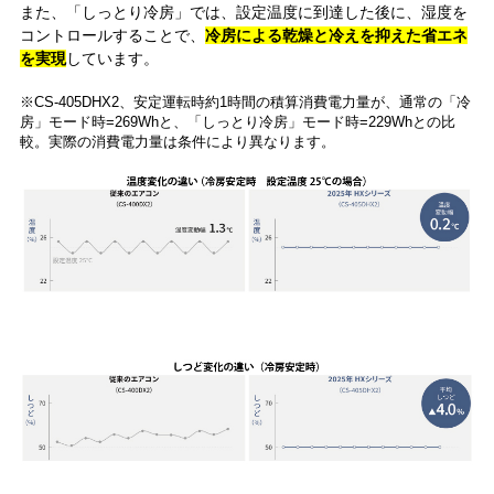
また、「しっとり冷房」では、設定温度に到達した後に、湿度を
コントロールすることで、
冷房による乾燥と冷えを抑えた省エネ
を実現
しています。
※CS-405DHX2、安定運転時約1時間の積算消費電力量が、通常の「冷
房」モード時=269Whと、「しっとり冷房」モード時=229Whとの比
較。実際の消費電力量は条件により異なります。