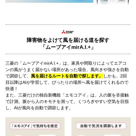
障害物をよけて風を届ける道を探す
「ムーブアイmirA.I.+」
三菱の「ムーブアイmirA.I.+」は、家具や間取りによってエアコ
ンの風がうまく届かない場所があった場合、風向きや強さを自動
で調節して、
風を届けるルートを自動で探します。
しかも、2回
目以降はAIが学習して、ぴったりの場所へ風を届けてくれるので
快適！
また、三菱だけの独自新機能「エモコアイ」は、人の脈を非接触
で計測。脈から人のキモチを測って、くつろぎやすい空気を目指
し、AIが風向を自動で調節します。