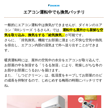
エアコン運転中でも換気バッチリ
一般的にエアコン運転中は換気ができませんが、ダイキンのエア
コン「RXシリーズ うるさらX」では、
運転中も屋外から新鮮な空
気を取り込み、換気をする「給気換気」
が可能です。
さらに、「排気換気」機能でお部屋に溜まった不快な空気や熱気
を排出し、エアコン内部の湿気まで外へ送り出すことができま
す。
暖房運転時には、屋外の空気中の水分をエアコンが取り込んで、
お部屋の中を加湿する「うるる加湿」により、乾燥しがちな冬の
お肌やお部屋にうるおいを届けます。
また、「しつどクリーン」は、低湿度をキープしてお部屋のカビ
の成長を抑制するので、じめじめする梅雨の時期にバッチリです
ね。