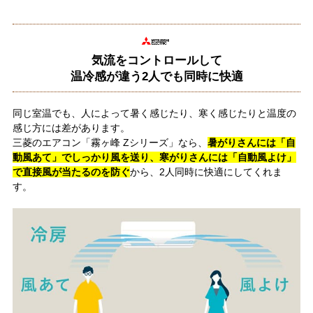
気流をコントロールして
温冷感が違う2人でも同時に快適
同じ室温でも、人によって暑く感じたり、寒く感じたりと温度の
感じ方には差があります。
三菱のエアコン「霧ヶ峰 Zシリーズ」なら、
暑がりさんには「自
動風あて」でしっかり風を送り、寒がりさんには「自動風よけ」
で直接風が当たるのを防ぐ
から、2人同時に快適にしてくれま
す。