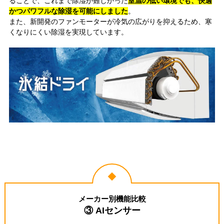
ることで、これまで除湿が難しかった
室温の低い環境でも、快適
かつパワフルな除湿を可能にしました
。
また、新開発のファンモーターが冷気の広がりを抑えるため、寒
くなりにくい除湿を実現しています。
メーカー別機能比較
③ AIセンサー