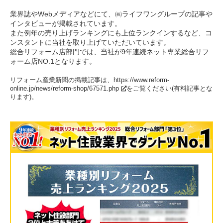
業界誌やWebメディアなどにて、㈱ライフワングループの記事や
インタビューが掲載されています。
また例年の売り上げランキングにも上位ランクインするなど、コ
ンスタントに当社を取り上げていただいています。
総合リフォーム店部門では、当社が9年連続ネット専業総合リフ
ォーム店NO.1となります。
リフォーム産業新聞の掲載記事は、
https://www.reform-
online.jp/news/reform-shop/67571.php
をご覧ください(有料記事とな
ります)。