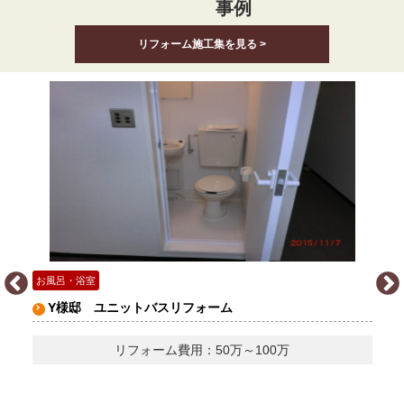
事例
リフォーム施工集を見る >
お風呂・浴室
Y様邸 ユニットバスリフォーム
リフォーム費用：50万～100万