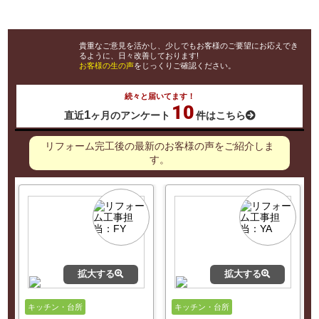
貴重なご意見を活かし、少しでもお客様のご要望にお応えでき
るように、日々改善しております!
お客様の生の声
をじっくりご確認ください。
続々と届いてます！
10
1
直近
ヶ月の
アンケート
件はこちら
リフォーム完工後の最新のお客様の声をご紹介しま
す。
拡大する
拡大する
キッチン・台所
キッチン・台所