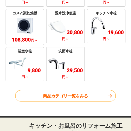
円～
円～
円～
ガス衣類乾燥機
温水洗浄便座
キッチン水栓
30,800
19,600
108,800
円～
円～
円～
浴室水栓
洗面水栓
9,800
29,500
円～
円～
商品カテゴリ一覧をみる
キッチン・お風呂のリフォーム施工