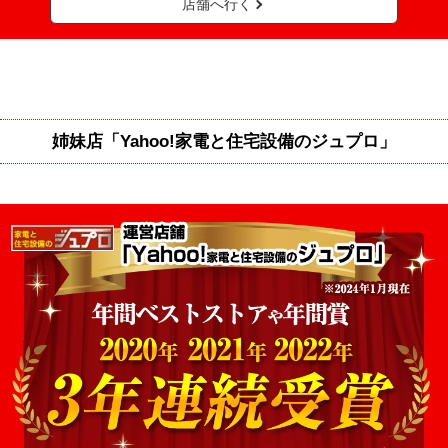
店舗へ行く
姉妹店「Yahoo!家電と住宅設備のジュプロ」