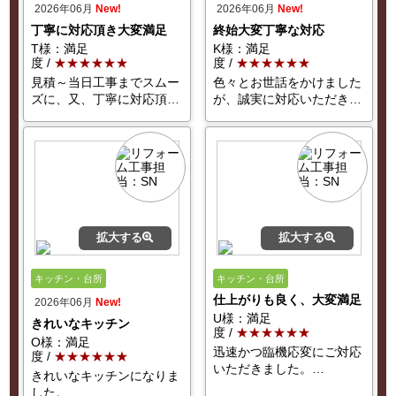
2026年06月
New!
2026年06月
New!
丁寧に対応頂き大変満足
終始大変丁寧な対応
T様：満足
K様：満足
度 /
★★★★★★
度 /
★★★★★★
見積～当日工事までスムー
色々とお世話をかけました
ズに、又、丁寧に対応頂…
が、誠実に対応いただき…
拡大する
拡大する
キッチン・台所
キッチン・台所
仕上がりも良く、大変満足
2026年06月
New!
U様：満足
きれいなキッチン
度 /
★★★★★★
O様：満足
迅速かつ臨機応変にご対応
度 /
★★★★★★
いただきました。
…
きれいなキッチンになりま
した。
…