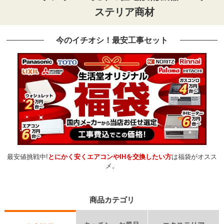
ステリア商材
今のイチオシ！最安工事セット
最安値挑戦中!
とにかく安くエアコンやIHを交換したい方
は福袋がオスス
メ。
商品カテゴリ