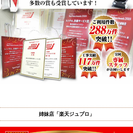
姉妹店「楽天ジュプロ」