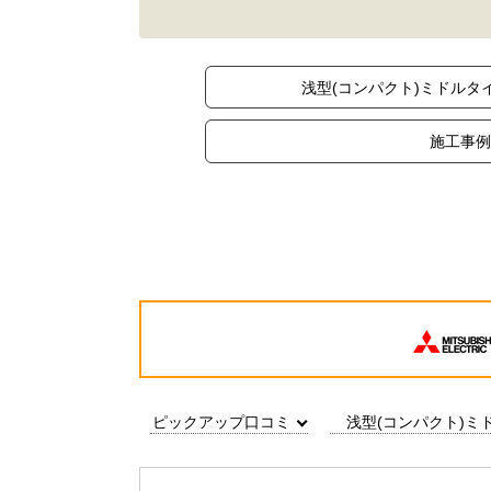
浅型(コンパクト)ミドルタ
施工事例
ピックアップ口コミ
浅型(コンパクト)ミ