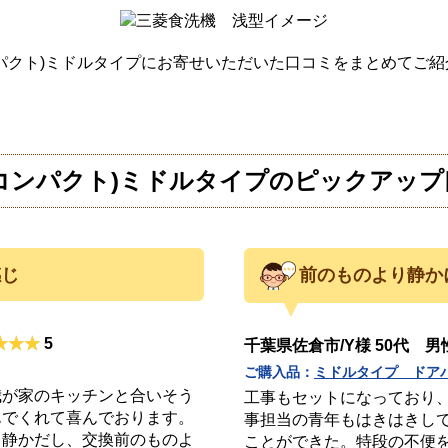
ンパクト)ミドルタイプにお寄せいただいた口コミをまとめてご紹
コンパクト)ミドルタイプの
ピックアップ
感じ
前のものより静か
5
千葉県佐倉市/Y様 50代 男
ご購入品：
ミドルタイプ ドア
我が家のキッチンと合いそう
工事もセットになっており
んでくれて喜んでおります。
事担当の青年もはきはきし
て静かだし、交換前のものよ
ことができた。特段の不便