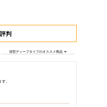
評判
深型ディープタイプのオススメ商品
ます。