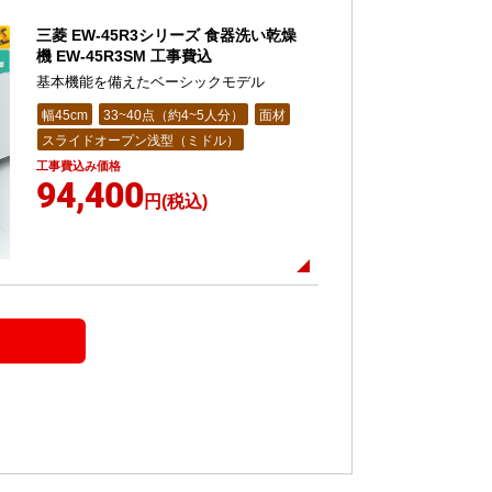
三菱 EW-45R3シリーズ 食器洗い乾燥
機 EW-45R3SM 工事費込
基本機能を備えたベーシックモデル
幅45cm
33~40点（約4~5人分）
面材
スライドオープン浅型（ミドル）
工事費込み価格
94,400
円(税込)