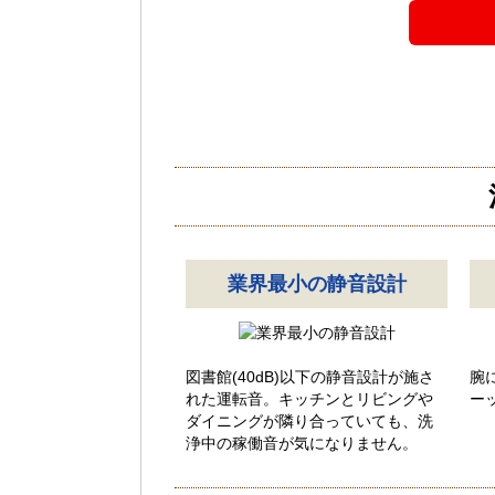
業界最小の静音設計
図書館(40dB)以下の静音設計が施さ
腕
れた運転音。キッチンとリビングや
ー
ダイニングが隣り合っていても、洗
浄中の稼働音が気になりません。