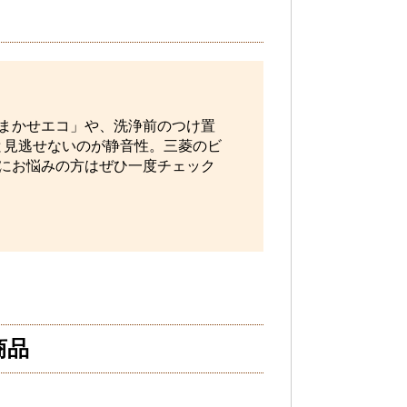
まかせエコ」や、洗浄前のつけ置
と見逃せないのが静音性。三菱のビ
働音にお悩みの方はぜひ一度チェック
商品