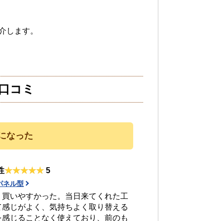
介します。
口コミ
になった
性
5
パネル型
、買いやすかった。当日来てくれた工
て感じがよく、気持ちよく取り替える
を感じることなく使えており、前のも