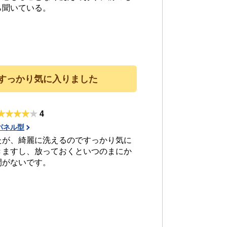
ら聞いている。
すっかり気に入りました
4
パネル型
たが、綺麗に洗えるのですっかり気に
きますし、放っておくといつのまにか
間がないです。