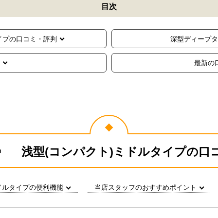
目次
イプの口コミ・評判
深型ディープ
最新の
浅型(コンパクト)ミドルタイプの
口
ドルタイプの便利機能
当店スタッフのおすすめポイント