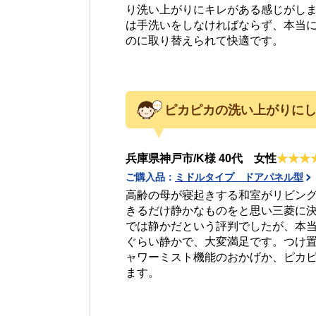
り洗い上がりにキレがある感じがし
は手洗いをしなければならず、本当
のに取り替えられて快適です。
ピカピカの洗い上がりに
兵庫県神戸市/K様 40代 女性
ご購入品：
ミドルタイプ ドアパネル型
高齢の母が寝起きする和室がリビン
きるだけ静かなものをと思い三菱に
では静かだという評判でしたが、本
ぐらい静かで、大変満足です。つけ
ャワーミスト機能のおかげか、ピカ
ます。