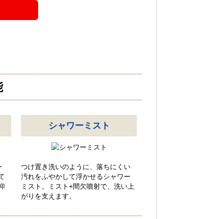
能
シャワーミスト
ー
つけ置き洗いのように、落ちにくい
て
汚れをふやかして浮かせるシャワー
抑
ミスト。ミスト+間欠噴射で、洗い上
がりを支えます。