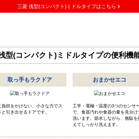
三菱 浅型(コンパクト)ミドルタイプはこちら
浅型(コンパクト)ミドルタイプの便利機
取っ手もラクドア
おまかせエコ
に負担をかけない、小さな力でス
工学・電極・温度の3つのセンサ
ッと引き出せるドアです。
で、食器汚れや食器の量を見分け
洗います。節水しながら、無駄を
えてしっかり洗えます。