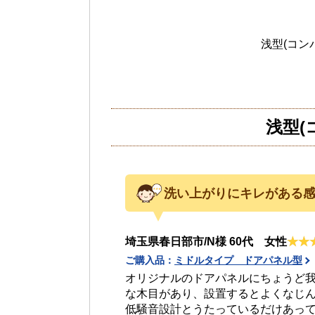
浅型(コ
浅型(
洗い上がりにキレがある
埼玉県春日部市/N様 60代 女性
ご購入品：
ミドルタイプ ドアパネル型
オリジナルのドアパネルにちょうど
な木目があり、設置するとよくなじ
低騒音設計とうたっているだけあっ