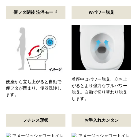
便フタ閉後 洗浄モード
Wパワー脱臭
着座中はパワー脱臭、立ち上
便座から立ち上がると自動で
がるとより強力なフルパワー
便フタが閉まり、便器洗浄し
脱臭。自動で切り替わり脱臭
ます。
します。
フチレス形状
お手入れカンタン