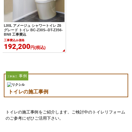
LIXIL アメージュ シャワートイレ Z6
グレード トイレ BC-Z30S--DT-Z356-
BN8 工事費込
工事費込み価格
192,200
円(税込)
事例
工事施工
トイレの施工事例
トイレの施工事例をご紹介します。ご検討中のトイレリフォーム
のご参考にぜひご活用下さい。