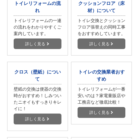
トイレリフォームの流
クッションフロア（床
れ
材）について
トイレリフォームの一連
トイレ交換とクッション
の流れをわかりやすくご
フロア張替えの同時工事
案内しています。
をおすすめしています。
詳しく見る
詳しく見る
クロス（壁紙）につい
トイレの交換業者おす
て
すめ
壁紙の交換は便器の交換
トイレリフォームが一番
時がおすすめ！しみつい
安いのは？家電量販店や
たニオイもすっきりキレ
工務店など徹底比較！
イに！
詳しく見る
詳しく見る