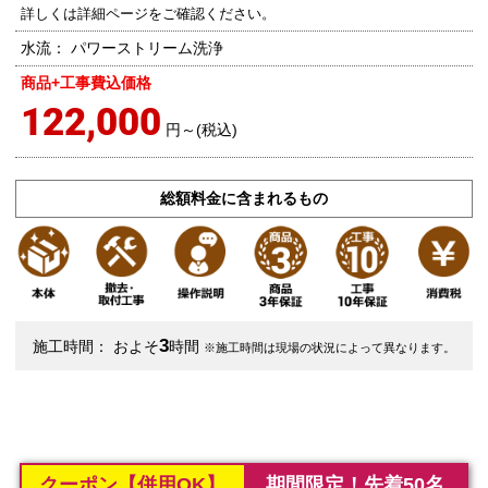
詳しくは詳細ページをご確認ください。
水流：
パワーストリーム洗浄
商品+工事費込価格
122,000
円～(税込)
総額料金に含まれるもの
3
施工時間：
およそ
時間
※施工時間は現場の状況によって異なります。
クーポン【併用OK】
期間限定！先着50名