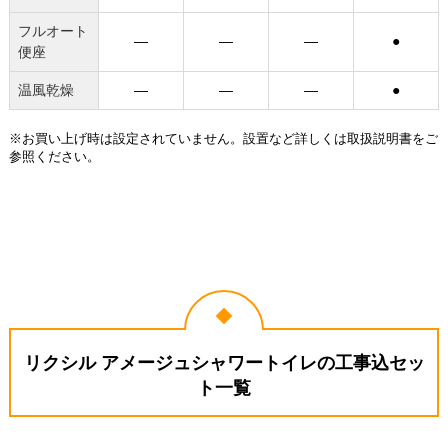
フルオート
―
―
―
●
便座
温風乾燥
―
―
―
●
※お買い上げ時は設定されていません。設置など詳しくは取扱説明書をご
参照ください。
リクシル アメージュシャワートイレの工事込セッ
ト一覧