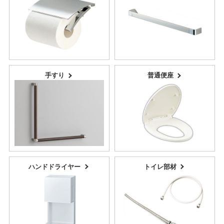
手すり
普通便座
ハンドドライヤー
トイレ部材