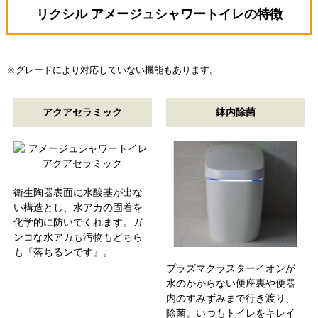
リクシル アメージュシャワートイレの特徴
※グレードにより対応していない機能もあります。
アクアセラミック
鉢内除菌
衛生陶器表面に水酸基が出な
い構造とし、水アカの固着を
化学的に防いでくれます。ガ
ンコな水アカも汚物もどちら
も『落ちるンです』。
プラズマクラスターイオンが
水のかからない便座裏や便器
内のすみずみまで行き渡り、
除菌。いつもトイレをキレイ