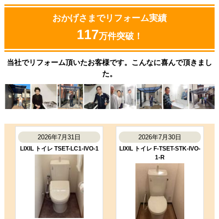
おかげさまでリフォーム実績
117
万件突破！
当社でリフォーム頂いたお客様です。こんなに喜んで頂きまし
た。
2026年7月31日
2026年7月30日
LIXIL トイレ TSET-LC1-IVO-1
LIXIL トイレ F-TSET-STK-IVO-
1-R