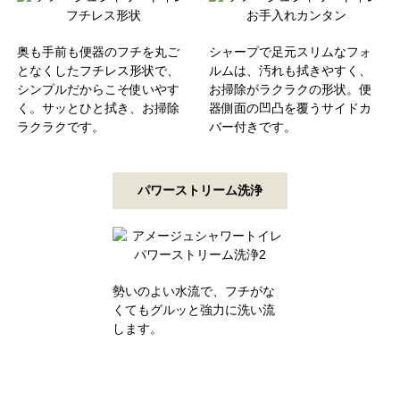
奥も手前も便器のフチを丸ご
シャープで足元スリムなフォ
となくしたフチレス形状で、
ルムは、汚れも拭きやすく、
シンプルだからこそ使いやす
お掃除がラクラクの形状。便
く。サッとひと拭き、お掃除
器側面の凹凸を覆うサイドカ
ラクラクです。
バー付きです。
パワーストリーム洗浄
勢いのよい水流で、フチがな
くてもグルッと強力に洗い流
します。