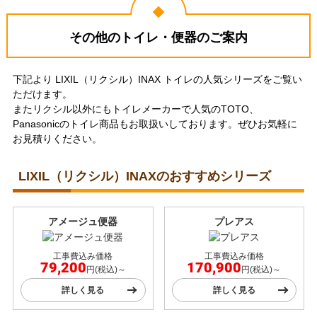
その他のトイレ・便器のご案内
東京都武蔵村山市
福岡県大野城市
下記より LIXIL（リクシル）INAX トイレの人気シリーズをご覧い
ただけます。
工事実績をもっと見る
またリクシル以外にもトイレメーカーで人気のTOTO、
Panasonicのトイレ商品もお取扱いしております。ぜひお気軽に
お見積りください。
LIXIL（リクシル）INAXのおすすめシリーズ
アメージュ便器
プレアス
工事費込み価格
工事費込み価格
79,200
170,900
円(税込)～
円(税込)～
詳しく見る
詳しく見る