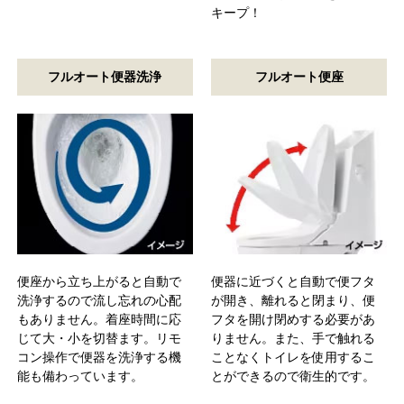
キープ！
フルオート便器洗浄
フルオート便座
便座から立ち上がると自動で
便器に近づくと自動で便フタ
洗浄するので流し忘れの心配
が開き、離れると閉まり、便
もありません。着座時間に応
フタを開け閉めする必要があ
じて大・小を切替ます。リモ
りません。また、手で触れる
コン操作で便器を洗浄する機
ことなくトイレを使用するこ
能も備わっています。
とができるので衛生的です。