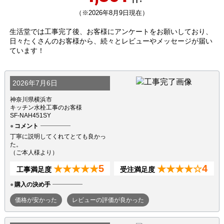
（※2026年8月9日現在）
生活堂では工事完了後、お客様にアンケートをお願いしており、
日々たくさんのお客様から、続々とレビューやメッセージが届い
ています！
2026年7月6日
神奈川県横浜市
キッチン水栓工事のお客様
SF-NAH451SY
コメント
丁寧に説明してくれてとても良かっ
た。
（ご本人様より）
5
4
★★★★★
★★★★☆
工事満足度
受注満足度
購入の決め手
価格が安かった
レビューの評価が良かった