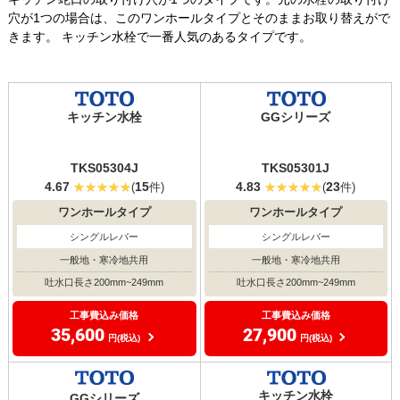
穴が1つの場合は、このワンホールタイプとそのままお取り替えがで
きます。 キッチン水栓で一番人気のあるタイプです。
キッチン水栓
GGシリーズ
TKS05304J
TKS05301J
4.67
15
4.83
23
(
件)
(
件)
ワンホールタイプ
ワンホールタイプ
シングルレバー
シングルレバー
一般地・寒冷地共用
一般地・寒冷地共用
吐水口長さ200mm~249mm
吐水口長さ200mm~249mm
工事費込み価格
工事費込み価格
35,600
27,900
円(税込)
円(税込)
キッチン水栓
GGシリーズ