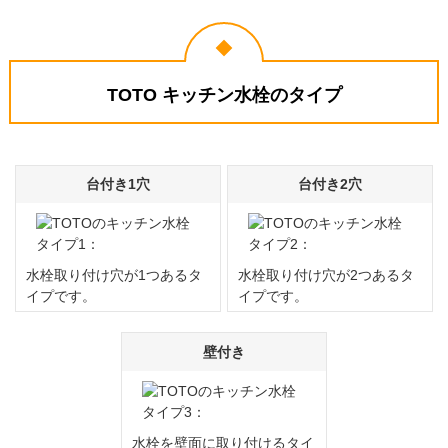
2026年4月1日
2026年3月27日
TOTO キッチン水栓
TOTO キッチン水栓
TKS05308JA
TKS05308JA
TOTO キッチン水栓のタイプ
台付き1穴
台付き2穴
熊本県熊本市
千葉県船橋市
水栓取り付け穴が1つあるタ
水栓取り付け穴が2つあるタ
工事実績をもっと見る
イプです。
イプです。
壁付き
水栓を壁面に取り付けるタイ