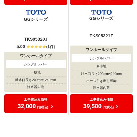
GGシリーズ
GGシリーズ
TKS05321Z
TKS05320J
5.00
1
(
件)
ワンホールタイプ
ワンホールタイプ
シングルレバー
シングルレバー
寒冷地
一般地
吐水口長さ200mm~249mm
吐水口長さ200mm~249mm
ホース引き出し可能
浄水器内蔵
浄水器内蔵
工事費込み価格
工事費込み価格
32,000
39,500
円(税込)
円(税込)