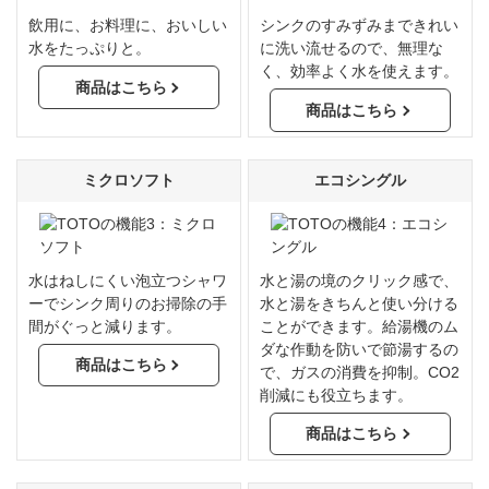
飲用に、お料理に、おいしい
シンクのすみずみまできれい
水をたっぷりと。
に洗い流せるので、無理な
く、効率よく水を使えます。
商品はこちら
商品はこちら
ミクロソフト
エコシングル
水はねしにくい泡立つシャワ
水と湯の境のクリック感で、
ーでシンク周りのお掃除の手
水と湯をきちんと使い分ける
間がぐっと減ります。
ことができます。給湯機のム
ダな作動を防いで節湯するの
商品はこちら
で、ガスの消費を抑制。CO2
削減にも役立ちます。
商品はこちら