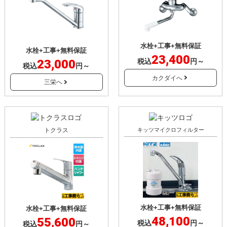
水栓+工事+無料保証
水栓+工事+無料保証
23,400
23,000
税込
円～
税込
円～
カクダイへ
三栄へ
トクラス
キッツマイクロフィルター
水栓+工事+無料保証
水栓+工事+無料保証
48,100
55,600
税込
円～
税込
円～