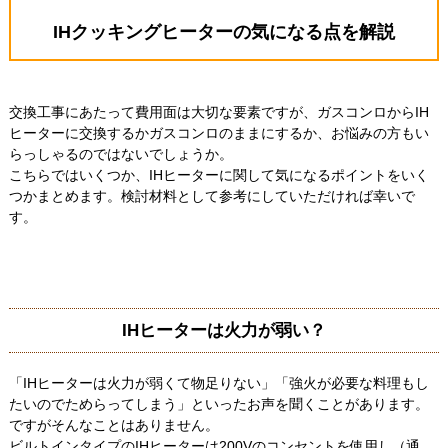
IHクッキングヒーターの気になる点を解説
交換工事にあたって費用面は大切な要素ですが、ガスコンロからIH
ヒーターに交換するかガスコンロのままにするか、お悩みの方もい
らっしゃるのではないでしょうか。
こちらではいくつか、IHヒーターに関して気になるポイントをいく
つかまとめます。検討材料として参考にしていただければ幸いで
す。
IHヒーターは火力が弱い？
「IHヒーターは火力が弱くて物足りない」「強火が必要な料理もし
たいのでためらってしまう」といったお声を聞くことがあります。
ですがそんなことはありません。
ビルトインタイプのIHヒーターは200Vのコンセントを使用し（通