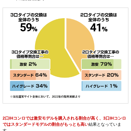
2口IHコンロでは激安モデルを購入される割合が高く、3口IHコンロ
ではスタンダードモデルの割合がもっとも高い
結果となっていま
す。