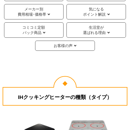
メーカー別
気になる
費用相場･価格帯
ポイント解説
コミコミ定額
生活堂が
パック商品
選ばれる理由
お客様の声
IHクッキングヒーターの種類（タイプ）