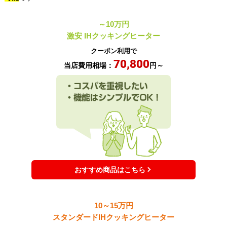
～10万円
激安
IHクッキングヒーター
クーポン利用で
70,800
当店費用相場：
円～
おすすめ商品はこちら
10～15万円
スタンダード
IHクッキングヒーター