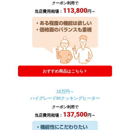
クーポン利用で
113,800
当店費用相場：
円～
おすすめ商品はこちら
15万円～
ハイグレード
IHクッキングヒーター
クーポン利用で
137,500
当店費用相場：
円～