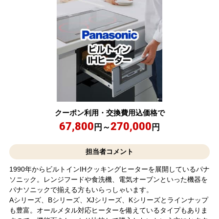
クーポン利用・交換費用込価格で
67,800
270,000
円～
円
担当者コメント
1990年からビルトインIHクッキングヒーターを展開しているパナ
ソニック。レンジフードや食洗機、電気オーブンといった機器を
パナソニックで揃える方もいらっしゃいます。
Aシリーズ、Bシリーズ、XJシリーズ、Kシリーズとラインナップ
も豊富。オールメタル対応ヒーターを備えているタイプもありま