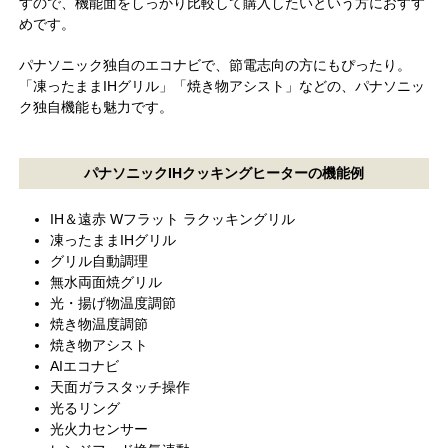
すので、機能面をしっかり比較して購入したいという方におすす
めです。
パナソニック独自のエコナビで、節電志向の方にもぴったり。
「凍ったままIHグリル」「焼き物アシスト」などの、パナソニッ
ク独自機能も魅力です。
パナソニックIHクッキングヒーターの機能例
IH＆遠赤 Wフラット ラクッキングリル
凍ったままIHグリル
グリル自動調理
無水両面焼グリル
光・揚げ物温度調節
焼き物温度調節
焼き物アシスト
AIエコナビ
天面ガラスタッチ操作
光るリング
光火力センサー