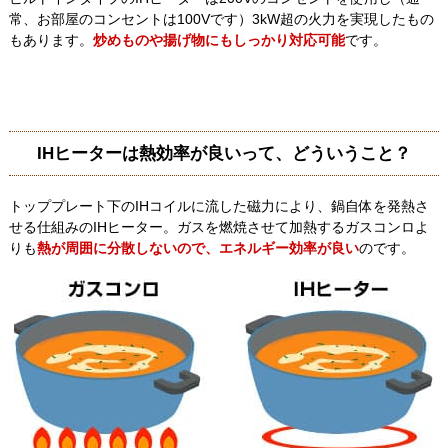
常、お部屋のコンセントは100Vです）3kW超の火力を実現したもの
もあります。
炒めものや揚げ物にもしっかり対応可能
です。
IHヒーターは熱効率が良いって、どういうこと？
トッププレート下のIHコイルに流した磁力により、鍋自体を発熱さ
せる仕組みのIHヒーター。ガスを燃焼させて加熱するガスコンロよ
りも
熱が周囲に分散しないので、エネルギー効率が良い
のです。