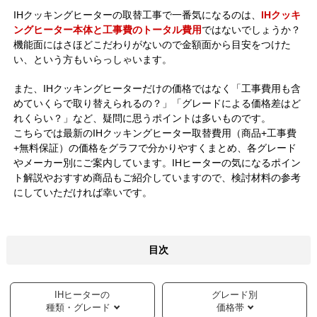
IHクッキングヒーターの取替工事で一番気になるのは、
IHクッキ
ングヒーター本体と工事費のトータル費用
ではないでしょうか？
機能面にはさほどこだわりがないので金額面から目安をつけた
い、という方もいらっしゃいます。
また、IHクッキングヒーターだけの価格ではなく「工事費用も含
めていくらで取り替えられるの？」「グレードによる価格差はど
れくらい？」など、疑問に思うポイントは多いものです。
こちらでは最新のIHクッキングヒーター取替費用（商品+工事費
+無料保証）の価格をグラフで分かりやすくまとめ、各グレード
やメーカー別にご案内しています。IHヒーターの気になるポイン
ト解説やおすすめ商品もご紹介していますので、検討材料の参考
にしていただければ幸いです。
目次
IHヒーターの
グレード別
種類・グレード
価格帯