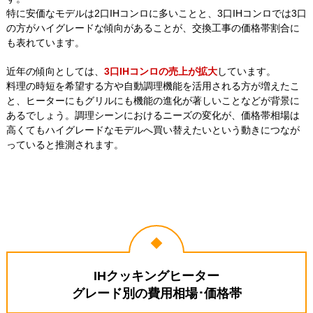
特に安価なモデルは2口IHコンロに多いことと、3口IHコンロでは3口
の方がハイグレードな傾向があることが、交換工事の価格帯割合に
も表れています。
近年の傾向としては、
3口IHコンロの売上が拡大
しています。
料理の時短を希望する方や自動調理機能を活用される方が増えたこ
と、ヒーターにもグリルにも機能の進化が著しいことなどが背景に
あるでしょう。調理シーンにおけるニーズの変化が、価格帯相場は
高くてもハイグレードなモデルへ買い替えたいという動きにつなが
っていると推測されます。
IHクッキングヒーター
グレード別の費用相場･価格帯