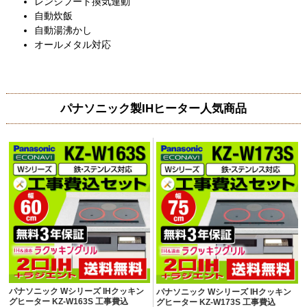
レンジフード換気連動
自動炊飯
自動湯沸かし
オールメタル対応
パナソニック製IHヒーター人気商品
パナソニック Wシリーズ IHクッキン
パナソニック Wシリーズ IHクッキン
グヒーター KZ-W163S 工事費込
グヒーター KZ-W173S 工事費込