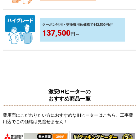
クーポン利用・交換費用込価格で
142,500
円が
137,500
円～
激安IHヒーターの
おすすめ商品一覧
費用面にこだわりたい方におすすめなIHヒーターはこちら。工事費
用込でこの価格は見逃せません！