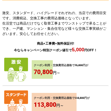
激安、スタンダード、ハイグレードそれぞれの、当店での費用目安
です。消費税込、交換工事の費用込価格となっています。
生活堂では商品だけでなく取替工事までワンストップで承ることが
でき、一戸建、マンション・集合住宅など様々な交換工事実績がご
ざいます。安心してお任せください。
商品+工事費+無料保証付!
5,000
今ならキャンペーン特別クーポン値引で
円OFF！
クーポン利用・交換費用込価格で
75,800
円が
70,800
円～
クーポン利用・交換費用込価格で
118,800
円が
113,800
円～