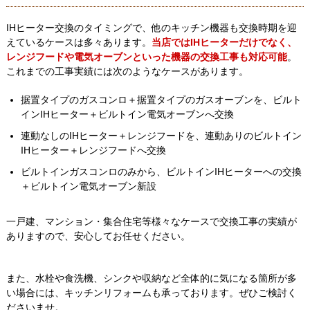
IHヒーター交換のタイミングで、他のキッチン機器も交換時期を迎
えているケースは多々あります。
当店ではIHヒーターだけでなく、
レンジフードや電気オーブンといった機器の交換工事も対応可能
。
これまでの工事実績には次のようなケースがあります。
据置タイプのガスコンロ＋据置タイプのガスオーブンを、ビルト
インIHヒーター＋ビルトイン電気オーブンへ交換
連動なしのIHヒーター＋レンジフードを、連動ありのビルトイン
IHヒーター＋レンジフードへ交換
ビルトインガスコンロのみから、ビルトインIHヒーターへの交換
＋ビルトイン電気オーブン新設
一戸建、マンション・集合住宅等様々なケースで交換工事の実績が
ありますので、安心してお任せください。
また、水栓や食洗機、シンクや収納など全体的に気になる箇所が多
い場合には、キッチンリフォームも承っております。ぜひご検討く
ださいませ。