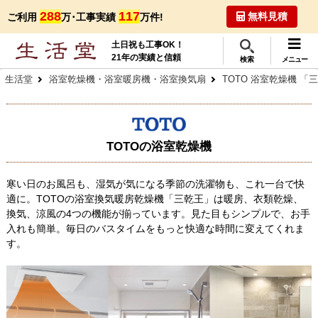
288
117
無料見積
ご利用
万･工事実績
万件!
土日祝も工事OK！
21年の実績と信頼
検索
メニュー
生活堂
浴室乾燥機・浴室暖房機・浴室換気扇
TOTO 浴室乾燥機 「
TOTOの浴室乾燥機
寒い日のお風呂も、湿気が気になる季節の洗濯物も、これ一台で快
適に。TOTOの浴室換気暖房乾燥機「三乾王」は暖房、衣類乾燥、
換気、涼風の4つの機能が揃っています。見た目もシンプルで、お手
入れも簡単。毎日のバスタイムをもっと快適な時間に変えてくれま
す。