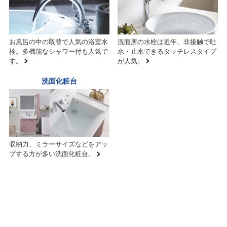
お風呂の中の取替で人気の浴室水
洗面所の水栓は近年、非接触で吐
栓。多機能なシャワー付も人気で
水・止水できるタッチレスタイプ
す。
が人気。
洗面化粧台
収納力、ミラーサイズなどをアッ
プする方が多い洗面化粧台。