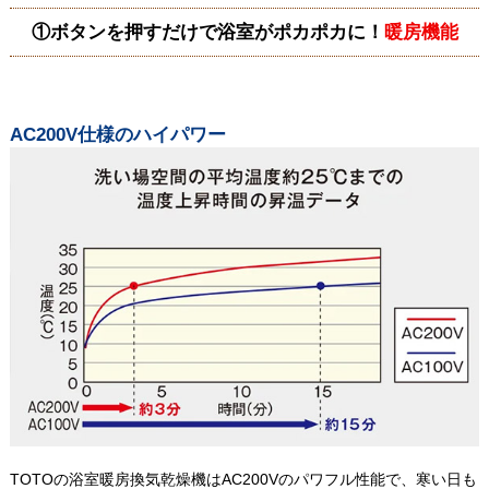
①ボタンを押すだけで浴室がポカポカに！
暖房機能
AC200V仕様のハイパワー
TOTOの浴室暖房換気乾燥機はAC200Vのパワフル性能で、寒い日も