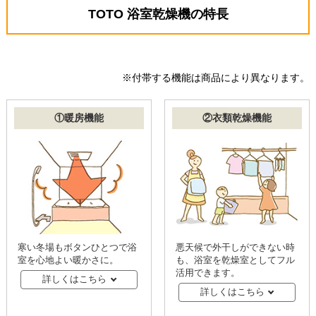
TOTO 浴室乾燥機の特長
※付帯する機能は商品により異なります。
①暖房機能
②衣類乾燥機能
寒い冬場もボタンひとつで浴
悪天候で外干しができない時
室を心地よい暖かさに。
も、浴室を乾燥室としてフル
活用できます。
詳しくはこちら
詳しくはこちら