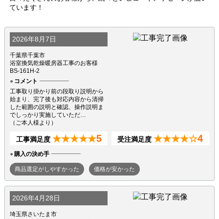
ています！
2026年8月7日
千葉県千葉市
浴室換気乾燥暖房器工事のお客様
BS-161H-2
コメント
工事取り掛かり前の段取り説明から
始まり、完了後も対応内容から清掃
した範囲の説明と確認、操作説明ま
でしっかり実施していただ…
（ご本人様より）
5
4
★★★★★
★★★★☆
工事満足度
受注満足度
購入の決め手
商品選定がしやすかった
価格が安かった
2026年4月28日
埼玉県さいたま市