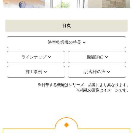
目次
浴室乾燥機の特長
ラインナップ
機能詳細
施工事例
お客様の声
※付帯する機能はシリーズ、品番により異なります。
※掲載の画像はイメージです。