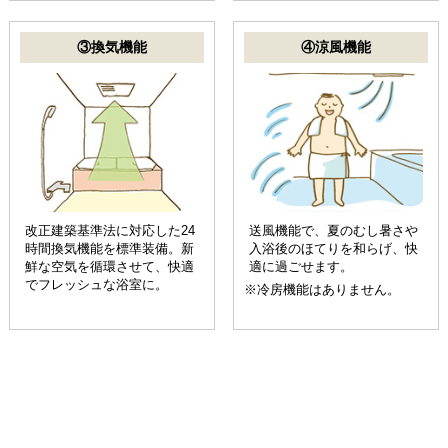
③換気機能
④涼風機能
改正建築基準法に対応した24
送風機能で、夏のむし暑さや
時間換気機能を標準装備。新
入浴後のほてりを和らげ、快
鮮な空気を循環させて、快適
適に過ごせます。
でフレッシュな浴室に。
※冷房機能はありません。