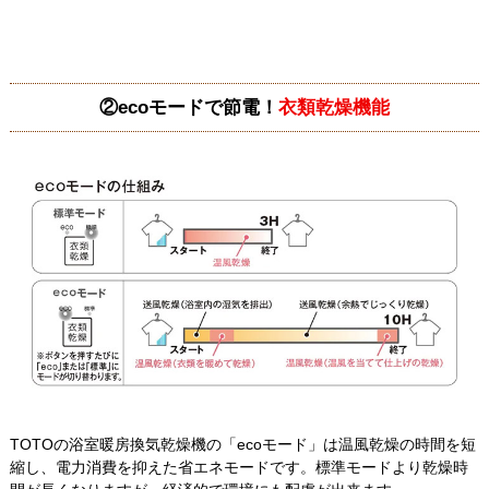
②ecoモードで節電！
衣類乾燥機能
TOTOの浴室暖房換気乾燥機の「ecoモード」は温風乾燥の時間を短
縮し、電力消費を抑えた省エネモードです。標準モードより乾燥時