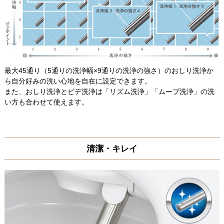
最大45通り（5通りの洗浄幅×9通りの洗浄の強さ）のおしり洗浄か
ら自分好みの洗い心地を自在に設定できます。
また、おしり洗浄とビデ洗浄は「リズム洗浄」「ムーブ洗浄」の洗
い方も合わせて使えます。
清潔・キレイ