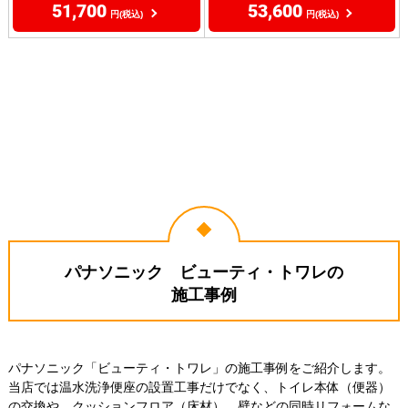
51,700
53,600
円(税込)
円(税込)
パナソニック ビューティ・トワレの
施工事例
パナソニック「ビューティ・トワレ」の施工事例をご紹介します。
当店では温水洗浄便座の設置工事だけでなく、トイレ本体（便器）
の交換や、クッションフロア（床材）、壁などの同時リフォームな