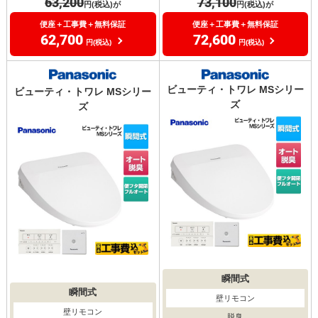
63,200
73,100
円(税込)が
円(税込)が
便座＋工事費＋無料保証
便座＋工事費＋無料保証
62,700
72,600
円(税込)
円(税込)
ビューティ・トワレ MSシリー
ビューティ・トワレ MSシリー
ズ
ズ
瞬間式
瞬間式
壁リモコン
壁リモコン
脱臭