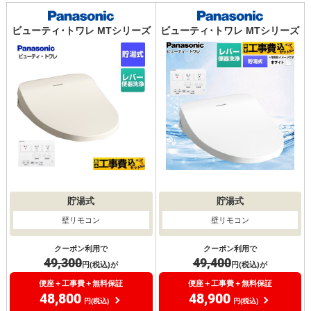
ビューティ･トワレ MTシリーズ
ビューティ･トワレ MTシリーズ
貯湯式
貯湯式
壁リモコン
壁リモコン
クーポン利用で
クーポン利用で
49,300
49,400
円(税込)が
円(税込)が
便座＋工事費＋無料保証
便座＋工事費＋無料保証
48,800
48,900
円(税込)
円(税込)