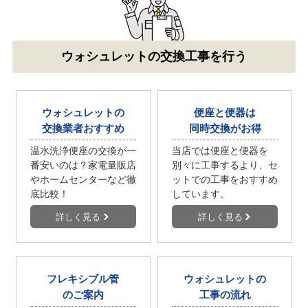
ウォシュレットの交換工事を行う
ウォシュレットの
便座と便器は
交換業者おすすめ
同時交換がお得
温水洗浄便座の交換が一
当店では便座と便器を
番安いのは？家電量販店
別々に工事するより、セ
やホームセンターなど徹
ットでの工事をおすすめ
底比較！
しています。
詳しく見る
詳しく見る
フレキシブル管
ウォシュレットの
のご案内
工事の流れ