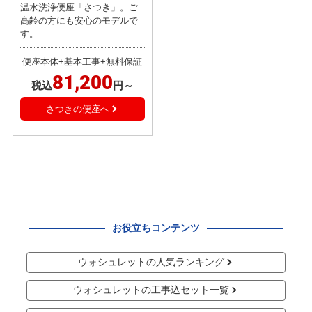
温水洗浄便座「さつき」。ご
高齢の方にも安心のモデルで
す。
便座本体+基本工事+無料保証
81,200
税込
円～
さつきの便座へ
お役立ちコンテンツ
ウォシュレットの人気ランキング
ウォシュレットの工事込セット一覧