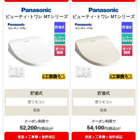
ビューティ･トワレ MTシリーズ
ビューティ･トワレ MTシリーズ
貯湯式
貯湯式
壁リモコン
壁リモコン
脱臭
脱臭
クーポン利用で
クーポン利用で
52,200
54,100
円(税込)が
円(税込)が
便座＋工事費＋無料保証
便座＋工事費＋無料保証