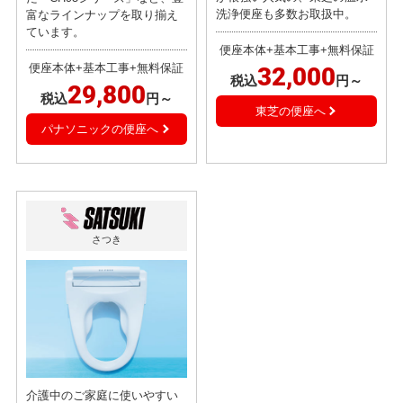
洗浄便座も多数お取扱中。
富なラインナップを取り揃え
ています。
便座本体+基本工事+無料保証
便座本体+基本工事+無料保証
32,000
税込
円～
29,800
税込
円～
東芝の便座へ
パナソニックの便座へ
さつき
介護中のご家庭に使いやすい