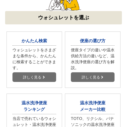
ウォシュレットを選ぶ
かんたん検索
便座の選び方
ウォシュレットをさまざ
便座タイプの違いや温水
まな条件から、かんたん
供給方法の違いなど、温
に検索することができま
水洗浄便座の選び方を解
す。
説。
詳しく見る
詳しく見る
温水洗浄便座
温水洗浄便座
ランキング
メーカー比較
当店で売れているウォシ
TOTO、リクシル、パナ
ュレット・温水洗浄便座
ソニックの温水洗浄便座