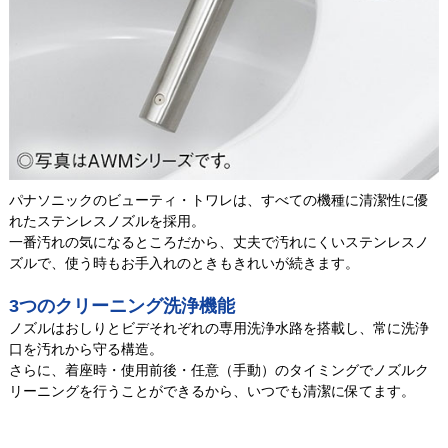
パナソニックのビューティ・トワレは、すべての機種に清潔性に優
れたステンレスノズルを採用。
一番汚れの気になるところだから、丈夫で汚れにくいステンレスノ
ズルで、使う時もお手入れのときもきれいが続きます。
3つのクリーニング洗浄機能
ノズルはおしりとビデそれぞれの専用洗浄水路を搭載し、常に洗浄
口を汚れから守る構造。
さらに、着座時・使用前後・任意（手動）のタイミングでノズルク
リーニングを行うことができるから、いつでも清潔に保てます。