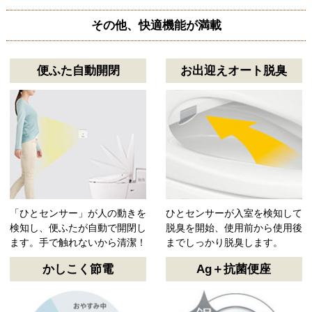
その他、快適機能が満載
便ふた自動開閉
お出迎えオート脱臭
「ひとセンサー」が人の動きを
ひとセンサーが入室を検知して
検知し、便ふたが自動で開閉し
脱臭を開始、使用前から使用後
ます。手で触れないから清潔！
までしっかり脱臭します。
かしこく節電
Ag＋抗菌便座