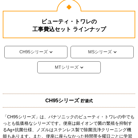
ビューティ・トワレの
工事費込セット ラインナップ
CH95シリーズ
MSシリーズ
MTシリーズ
CH95シリーズ
貯湯式
「CH95シリーズ」は、パナソニックのビューティ・トワレの中でも
っとも低価格なシリーズです。便座は銀イオンで菌の繁殖を抑制す
るAg+抗菌仕様、ノズルはステンレス製で除菌洗浄クリーニング機
能もあります。また、便座に座らなかった時間帯を曜日ごとに学習