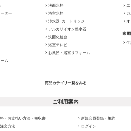
機
洗面水栓
エ
ヒーター
浴室水栓
ガ
浄水器･カートリッジ
オ
アルカリイオン整水器
家電
洗面化粧台
生
浴室テレビ
お風呂・浴室リフォーム
ォーム
商品カテゴリ一覧をみる
ご利用案内
料・お支払い方法・領収書
新規会員登録・規約
注文方法
ログイン