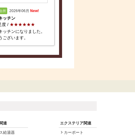
2026年06月
New!
台所
キッチン
度 /
★★★★★★
キッチンになりました。
うございます。
関連
エクステリア関連
ス給湯器
カーポート