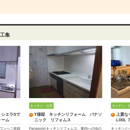
工集
キッチン・台所
キッチン・
シエラSで
T様邸 キッチンリフォーム パナソ
上質な
ォーム
ニック リフォムス
LIXIL
ワンへご依頼
Panasonicキッチンリフォムス。庫内への虫の
キッチンと