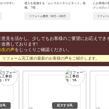
わかりやすい
侵入を低減する「ムシスルーキャビネット」装
たお客様の
備。 T様…
クシルのシ
リフォーム費用：50万～100万
リフォーム
ご意見を活かし、少しでもお客様のご要望にお応えでき
々改善しております!
の生の声
をじっくりご確認ください。
リフォーム完工後の最新のお客様の声をご紹介します。
る
拡大する