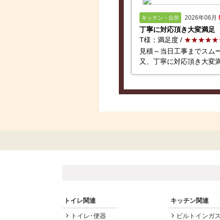
2026年06月
キッチン・台所
丁寧に対応頂き大変満足
T様：満足度 /
★★★★★
見積～当日工事までスム
又、丁寧に対応頂き大変
トイレ関連
キッチン関連
トイレ･便器
ビルトインガ