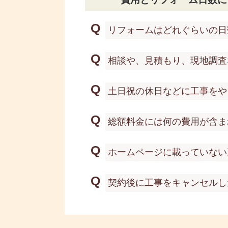
Q
リフォームはどれぐらいの日
Q
相談や、見積もり、現地調査
Q
土日祝の休日などに工事をや
Q
総額料金には何の費用が含ま
Q
ホームページに載っていない
Q
契約後に工事をキャンセルし