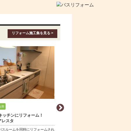
リフォーム施工集を見る >
台所
キッチン・台所
キッチンにリフォーム！
使いやすさと高級感 LIXIL シエ
 アレスタ
Ｓ
バスルームを同時にリフォームされ
コスパ最高のシエラＳですが、オプション