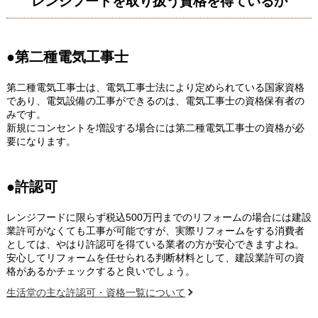
レンジフードを取り扱う資格を得ているか
●第二種電気工事士
第二種電気工事士は、電気工事士法により定められている国家資格
であり、電気設備の工事ができるのは、電気工事士の資格保有者の
みです。
新規にコンセントを増設する場合には第二種電気工事士の資格が必
要になります。
●許認可
レンジフードに限らず税込500万円までのリフォームの場合には建設
業許可がなくても工事が可能ですが、実際リフォームをする消費者
としては、やはり許認可を得ている業者の方が安心できますよね。
安心してリフォームを任せられる判断材料として、建設業許可の資
格があるかチェックすると良いでしょう。
生活堂の主な許認可・資格一覧について