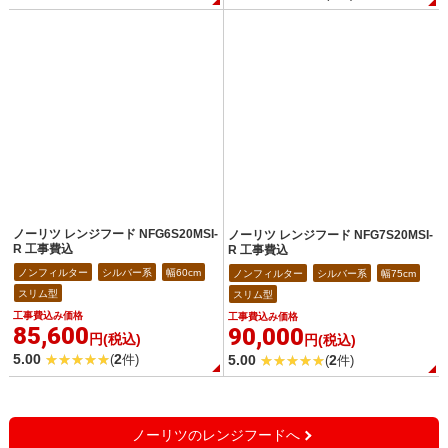
ノーリツ レンジフード NFG6S20MSI-
ノーリツ レンジフード NFG7S20MSI-
R 工事費込
R 工事費込
ノンフィルター
シルバー系
幅60cm
ノンフィルター
シルバー系
幅75cm
スリム型
スリム型
工事費込み価格
工事費込み価格
85,600
90,000
円(税込)
円(税込)
5.00
2
5.00
2
(
件)
(
件)
ノーリツのレンジフードへ