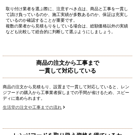
取り付け業者を選ぶ際に、注意すべき点は、商品と工事を一貫し
て請け負っているのか、施工実績が多数あるのか、保証は充実し
ているのか確認することが重要です。
複数の業者から見積もりをしている場合は、総額価格以外の実績
なども比較して総合的に判断して選ぶようにしましょう。
商品の注文から工事まで
一貫して対応している
商品の注文から見積もり、設置まで一貫して対応していると、レン
ジフードの購入から工事業者探しまでの手間が省けるため、スピー
ディに進められます。
生活堂の注文や工事までの流れ