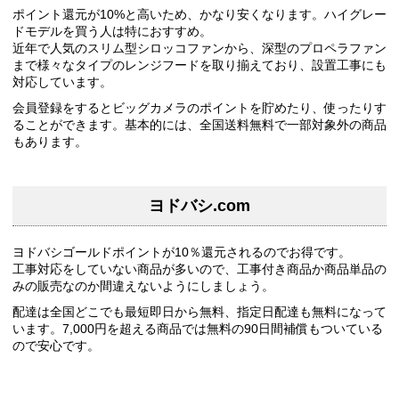
ポイント還元が10%と高いため、かなり安くなります。ハイグレー
ドモデルを買う人は特におすすめ。
近年で人気のスリム型シロッコファンから、深型のプロペラファン
まで様々なタイプのレンジフードを取り揃えており、設置工事にも
対応しています。
会員登録をするとビッグカメラのポイントを貯めたり、使ったりす
ることができます。基本的には、全国送料無料で一部対象外の商品
もあります。
ヨドバシ.com
ヨドバシゴールドポイントが10％還元されるのでお得です。
工事対応をしていない商品が多いので、工事付き商品か商品単品の
みの販売なのか間違えないようにしましょう。
配達は全国どこでも最短即日から無料、指定日配達も無料になって
います。7,000円を超える商品では無料の90日間補償もついている
ので安心です。