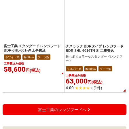
富士工業 スタンダード レンジフード
ナスラック BDRタイプ レンジフード
BDR-3HL-601-W 工事費込
BDR-3HL-6016TN-SI 工事費込
最もポピュラーなスタンダードレンジフ
ホワイト系
幅60cm
ブーツ型
ード
工事費込み価格
58,600
シルバー系
幅60cm
ブーツ型
円(税込)
工事費込み価格
63,000
円(税込)
4.00
1
(
件)
富士工業のレンジフードへ