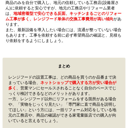
商品のみを自分で購入し、地元の信頼している工務店(設備屋さ
ん)に依頼すると安心ですが、地元の工務店やリフォーム業者
は、
地域密着型で安心できる反面、キッチンまるごとのリフォー
ム工事が多く、レンジフード単体の交換工事費用が高い傾向
があ
ります。
また、最新設備を導入したい場合には、流通が整っていない場合
もあります。工事を依頼する前に必ず希望商品の確認と、見積も
り依頼をするようにしましょう。
まとめ
レンジフードの設置工事は、どの商品を買うのか品番まで決
まっている場合、
ネットショップで購入する方が安い場合が
多く
、営業マンにセールスされることなく自分のペースでじ
っくり検討できるなどのメリットがあります。
一方、レンジフード以外にリフォームをする箇所がある場合
や、「実物をじっくり見たい」「専門家に直で商品を説明し
てほしい」という方には、一括リフォーム対応をしている地
元の工務店や、商品の確認ができる家電量販店での購入が向
いていると言えるでしょう。