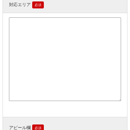
対応エリア
必須
アピール欄
必須