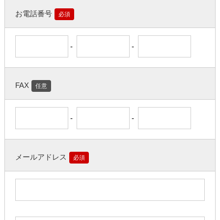
お電話番号
必須
-
-
FAX
任意
-
-
メールアドレス
必須