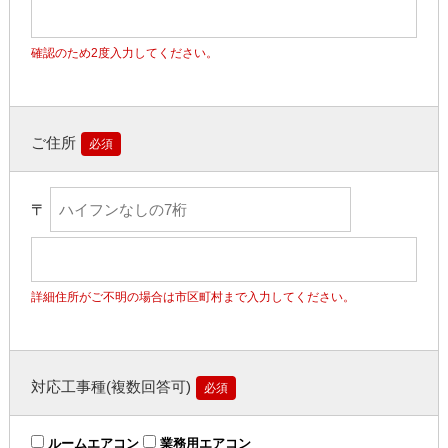
確認のため2度入力してください。
ご住所
必須
〒
詳細住所がご不明の場合は市区町村まで入力してください。
対応工事種(複数回答可)
必須
ルームエアコン
業務用エアコン