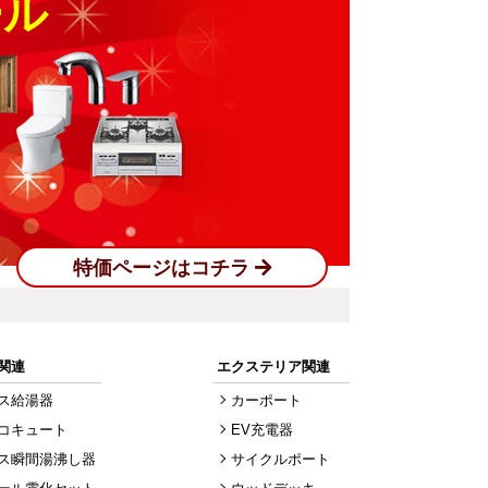
ール
特価ページはコチラ
関連
エクステリア関連
ス給湯器
カーポート
コキュート
EV充電器
ス瞬間湯沸し器
サイクルポート