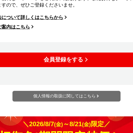
ますので、ぜひご登録くださいませ。
法について詳しくはこちらから
ご案内はこちら
会員登録をする
個人情報の取扱に関してはこちら
＼2026/8/7
～8/21
限定／
(金)
(金)