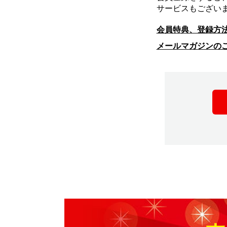
サービスもござい
会員特典、登録方
メールマガジンの