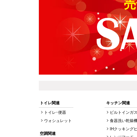
売
トイレ関連
キッチン関連
トイレ･便器
ビルトインガ
ウォシュレット
食器洗い乾燥
IHクッキング
空調関連