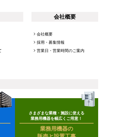
会社概要
会社概要
採用・募集情報
て
営業日・営業時間のご案内
さまざまな業種・施設に使える
業務用機器を幅広くご用意！
業務用機器の
販売と設置工事