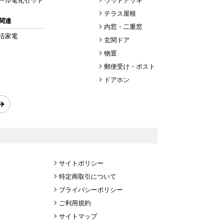
ール電化セット
ウッドデッキ
テラス屋根
関連
内窓・二重窓
活家電
玄関ドア
物置
郵便受け・ポスト
ドアホン
サイトポリシー
特定商取引について
プライバシーポリシー
ご利用規約
サイトマップ