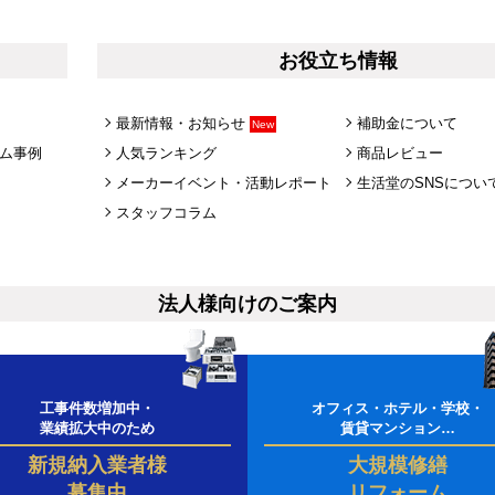
お役立ち情報
最新情報・お知らせ
補助金について
New
ム事例
人気ランキング
商品レビュー
メーカーイベント・活動レポート
生活堂のSNSについ
スタッフコラム
法人様向けのご案内
工事件数増加中・
オフィス・ホテル・学校・
業績拡大中のため
賃貸マンション…
新規納入業者様
大規模修繕
募集中
リフォーム