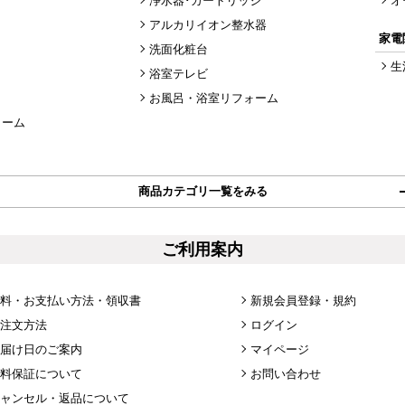
浄水器･カートリッジ
オ
アルカリイオン整水器
家電
洗面化粧台
生
浴室テレビ
お風呂・浴室リフォーム
ォーム
商品カテゴリ一覧をみる
ご利用案内
料・お支払い方法・領収書
新規会員登録・規約
注文方法
ログイン
届け日のご案内
マイページ
料保証について
お問い合わせ
ャンセル・返品について