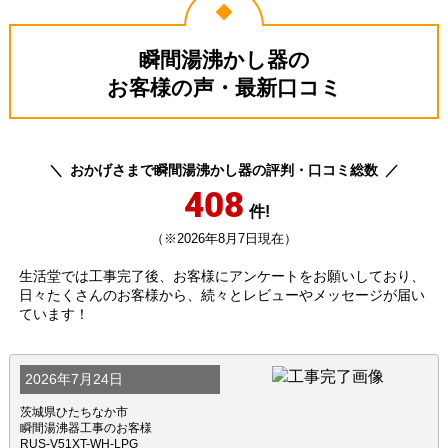
瞬間湯沸かし器の
お客様の声・最新口コミ
おかげさまで瞬間湯沸かし器の評判・口コミ総数
408
件!
（※2026年8月7日現在）
生活堂では工事完了後、お客様にアンケートをお願いしており、
日々たくさんのお客様から、続々とレビューやメッセージが届い
ています！
2026年7月24日
茨城県ひたちなか市
瞬間湯沸器工事のお客様
RUS-V51XT-WH-LPG