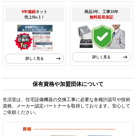
9年連続
ネット
商品3年、工事10年
売上No.1！
無料延長保証
詳しく見る
詳しく見る
保有資格や加盟団体について
生活堂は、住宅設備機器の交換工事に必要な各種許認可や技術
資格、メーカー認定パートナーを取得しております。安心して
ご依頼ください。