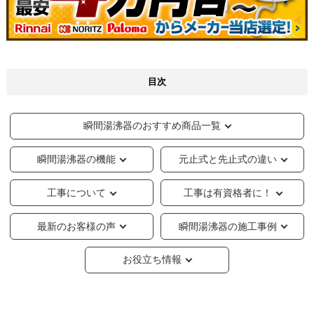
目次
瞬間湯沸器のおすすめ商品一覧
瞬間湯沸器の機能
元止式と先止式の違い
工事について
工事は有資格者に！
最新のお客様の声
瞬間湯沸器の施工事例
お役立ち情報