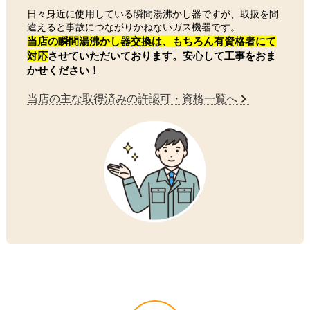
日々身近に使用している瞬間湯沸かし器ですが、取扱を間
違えると事故につながりかねないガス機器です。
当店の瞬間湯沸かし器交換は、もちろん有資格者にて
対応
させていただいております。安心して工事をおま
かせください！
当店の主な取得済みの許認可・資格一覧へ