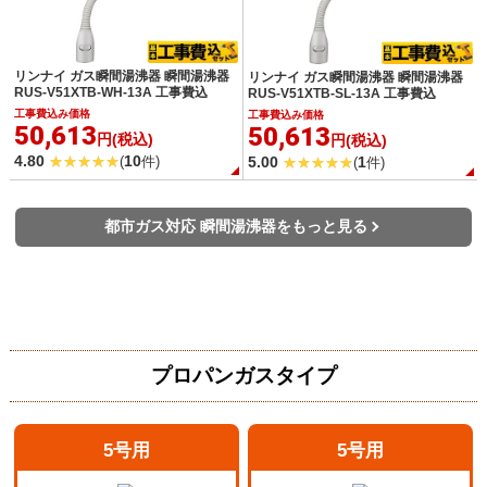
リンナイ ガス瞬間湯沸器 瞬間湯沸器
リンナイ ガス瞬間湯沸器 瞬間湯沸器
RUS-V51XTB-WH-13A 工事費込
RUS-V51XTB-SL-13A 工事費込
工事費込み価格
工事費込み価格
50,613
50,613
円(税込)
円(税込)
4.80
10
5.00
1
(
件)
(
件)
都市ガス対応 瞬間湯沸器をもっと見る
プロパンガスタイプ
5号用
5号用