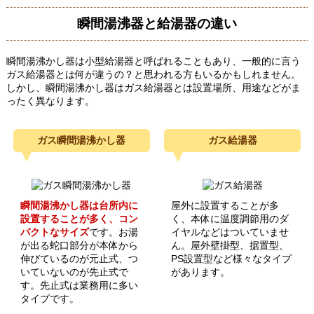
瞬間湯沸器と給湯器の違い
瞬間湯沸かし器は小型給湯器と呼ばれることもあり、一般的に言う
ガス給湯器とは何が違うの？と思われる方もいるかもしれません。
しかし、瞬間湯沸かし器はガス給湯器とは設置場所、用途などがま
ったく異なります。
ガス瞬間湯沸かし器
ガス給湯器
瞬間湯沸かし器は台所内に
屋外に設置することが多
設置することが多く、コン
く、本体に温度調節用のダ
パクトなサイズ
です。お湯
イヤルなどはついていませ
が出る蛇口部分が本体から
ん。屋外壁掛型、据置型、
伸びているのが元止式、つ
PS設置型など様々なタイプ
いていないのが先止式で
があります。
す。先止式は業務用に多い
タイプです。