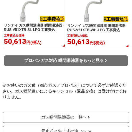
リンナイ ガス瞬間湯沸器 瞬間湯沸器
リンナイ ガス瞬間湯沸器 瞬間湯沸器
RUS-V51XTB-SL-LPG 工事費込
RUS-V51XTB-WH-LPG 工事費込
工事費込み価格
工事費込み価格
50,613
50,613
円(税込)
円(税込)
プロパンガス対応 瞬間湯沸器をもっと見る
※お使いのガス種（都市ガス／プロパン）について必ずご確認くだ
さい。ガス種間違いによるキャンセル（返品交換）は受け付けてお
りません。
ガス瞬間湯沸器の一覧へ
元止式と先止式の違いへ