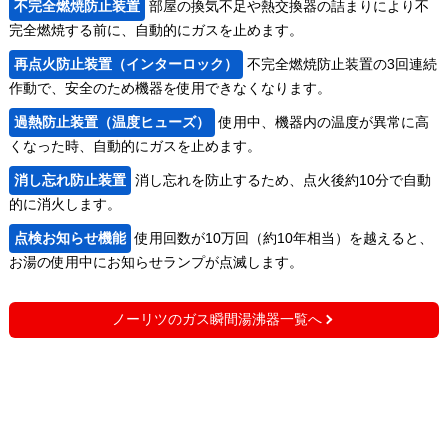
不完全燃焼防止装置
部屋の換気不足や熱交換器の詰まりにより不
完全燃焼する前に、自動的にガスを止めます。
再点火防止装置（インターロック）
不完全燃焼防止装置の3回連続
作動で、安全のため機器を使用できなくなります。
過熱防止装置（温度ヒューズ）
使用中、機器内の温度が異常に高
くなった時、自動的にガスを止めます。
消し忘れ防止装置
消し忘れを防止するため、点火後約10分で自動
的に消火します。
点検お知らせ機能
使用回数が10万回（約10年相当）を越えると、
お湯の使用中にお知らせランプが点滅します。
ノーリツのガス瞬間湯沸器一覧へ