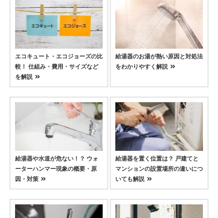
エコキュート・エコジョーズの比
給湯器のお湯が熱い原因と対処法
較！ 仕組み・費用・サイズなど
をわかりやすく解説
を解説
給湯器や水道が危ない！？ ウォ
給湯器を置く位置は？ 戸建てと
ーターハンマー現象の概要・原
マンションの設置場所の違いにつ
因・対策
いても解説