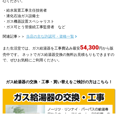
心ください。
・給水装置工事主任技術者
・液化石油ガス設備士
・ガス機器設置スペシャリスト
・ガス可とう管接続工事監督者 など
関連記事＞＞
当店の主な許認可・資格一覧
54,300
また生活堂では、ガス給湯器を工事費込み最安
円から販
売中です。 ネットでガス給湯器交換の無料お見積もりもできますの
で、ぜひお気軽にご利用ください。
ガス給湯器の交換・工事・買い替えをご検討の方はこちら！