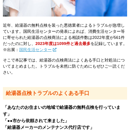
近年、給湯器の無料点検を装った悪徳業者によるトラブルが急増し
ています。国民生活センターの発表によれば、消費生活センター等
に寄せられた給湯器の点検商法による相談件数は2022年度が561件
だったのに対し、
2023年度は1099件と過去最多
を記録しています。
※出展：
国民生活センター
そこで本記事では、給湯器の点検商法によくある手口と対処法につ
いてまとめました。トラブルを未然に防ぐためにもぜひご一読くだ
さい。
給湯器点検トラブルのよくある手口
「あなたのお住まいの地域で給湯器の無料点検を行っていま
す」
「●●市から依頼されて来ました」
「給湯器メーカーのメンテナンス代行店です」