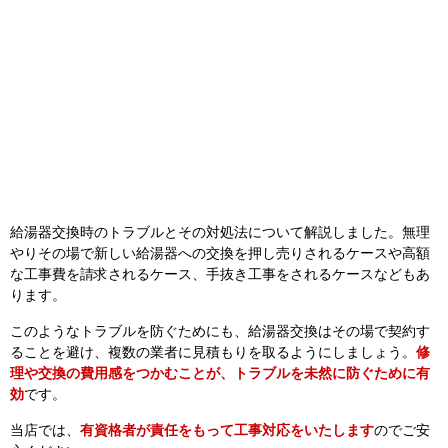
給湯器交換時のトラブルとその対処法について解説しました。無理
やりその場で新しい給湯器への交換を押し売りされるケースや高額
な工事費を請求されるケース、手抜き工事をされるケースなどもあ
ります。
このようなトラブルを防ぐためにも、給湯器交換はその場で契約す
ることを避け、複数の業者に見積もりを取るようにしましょう。
修
理や交換の費用感をつかむことが、トラブルを未然に防ぐために有
効
です。
当店では、
有資格者が責任をもって工事対応をいたします
のでご安