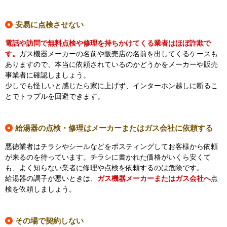
安易に点検させない
電話や訪問で無料点検や修理を持ちかけてくる業者はほぼ詐欺で
す。
ガス機器メーカーの名前や販売店の名前を出してくるケースも
ありますので、本当に依頼されているのかどうかをメーカーや販売
事業者に確認しましょう。
少しでも怪しいと感じたら家に上げず、インターホン越しに断るこ
とでトラブルを回避できます。
給湯器の点検・修理はメーカーまたはガス会社に依頼する
悪徳業者はチラシやシールなどをポスティングしてお客様から依頼
が来るのを待っています。チラシに書かれた価格がいくら安くて
も、よく知らない業者に修理や点検を依頼するのは危険です。
給湯器の調子が悪いときは、
ガス機器メーカーまたはガス会社へ
点
検を依頼しましょう。
その場で契約しない