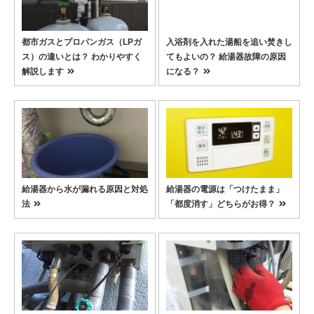
都市ガスとプロパンガス（LPガ
入浴剤を入れた湯船を追い焚きし
ス）の違いとは？ わかりやすく
てもよいの？ 給湯器故障の原因
解説します
になる？
給湯器から水が漏れる原因と対処
給湯器の電源は「つけたまま」
法
「都度消す」どちらがお得？