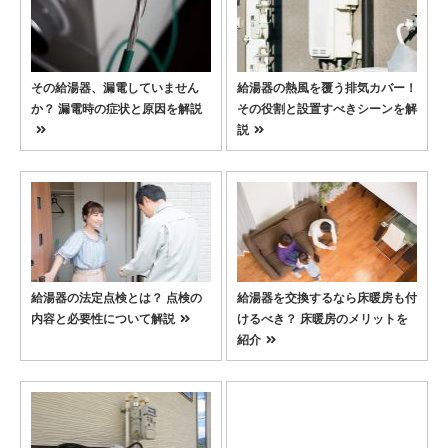
その給湯器、漏電していません
給湯器の熱風を覆う排気カバー！
か？ 漏電時の症状と原因を解説
その役割と設置すべきシーンを解
説
給湯器の法定点検とは？ 点検の
給湯器を交換するなら床暖房も付
内容と必要性について解説
けるべき？ 床暖房のメリットを
紹介