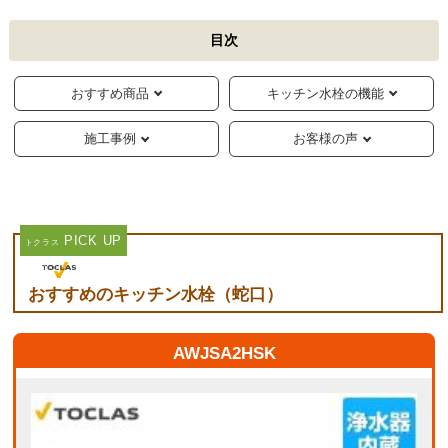
目次
おすすめ商品
キッチン水栓の機能
施工事例
お客様の声
PICK UP
トクラス
おすすめのキッチン水栓（蛇口）
AWJSA2HSK