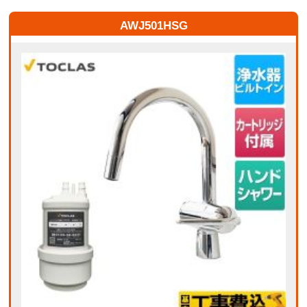
AWJ501HSG