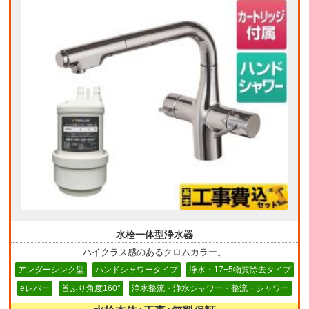
水栓一体型浄水器
ハイクラス感のあるクロムカラー。
アンダーシンク型
ハンドシャワータイプ
浄水・17+5物質除去タイプ
eレバー
首ふり角度160°
浄水整流・浄水シャワー・整流・シャワー