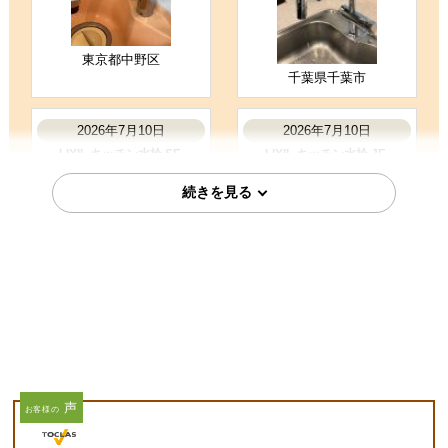
東京都中野区
千葉県千葉市
2026年7月10日
2026年7月10日
LIXIL キッチン水栓 SF-
LIXIL キッチン水栓 JF-
NAH451SY
AJ461SYX-JW
神奈川県横浜市
千葉県千葉市
2026年7月8日
2026年7月1日
LIXIL キッチン水栓 SF-
LIXIL キッチン水栓 JF-
声
お客様の
NAH451SY
AJ461SYX-JW