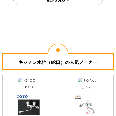
千葉県千葉市
キッチン水栓工事のお客様
TKS05305JA
コメント
工事前後の説明、使い方の説明が丁
寧でした。
（ご本人様より）
5
4
★★★★★
★★★★☆
工事満足度
受注満足度
購入の決め手
サイトが見やすかった
価格が安かった
キッチン水栓（蛇口）の人気メーカー
お客様の声をもっと見る
TOTO
リクシル