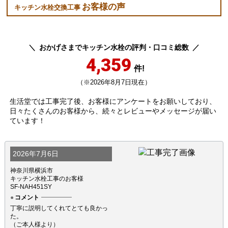
お客様の声
キッチン水栓交換工事
おかげさまでキッチン水栓の評判・口コミ総数
4,359
千葉県船橋市
福岡県糸島市
件!
（※2026年8月7日現在）
工事実績をもっと見る
生活堂では工事完了後、お客様にアンケートをお願いしており、
日々たくさんのお客様から、続々とレビューやメッセージが届い
ています！
2026年7月6日
神奈川県横浜市
キッチン水栓工事のお客様
SF-NAH451SY
コメント
丁寧に説明してくれてとても良かっ
た。
（ご本人様より）