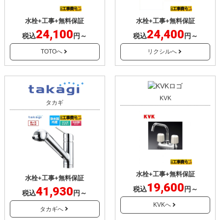
水栓+工事+無料保証
水栓+工事+無料保証
24,100
24,400
税込
円～
税込
円～
TOTOへ
リクシルへ
KVK
タカギ
水栓+工事+無料保証
水栓+工事+無料保証
19,600
41,930
税込
円～
税込
円～
KVKへ
タカギへ