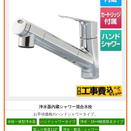
浄水器内蔵シャワー混合水栓
お手頃価格のハンドシャワータイプ。
水栓一体型浄水器
ハンドシャワータイプ
浄水・16+4物質除去タイプ
首ふり角度110°
浄水・整流・シャワー