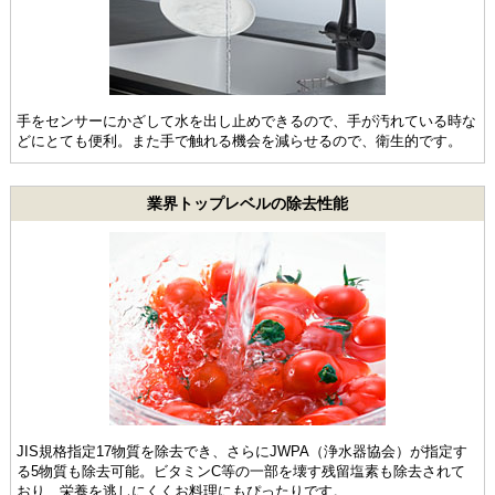
手をセンサーにかざして水を出し止めできるので、手が汚れている時な
どにとても便利。また手で触れる機会を減らせるので、衛生的です。
業界トップレベルの除去性能
JIS規格指定17物質を除去でき、さらにJWPA（浄水器協会）が指定す
る5物質も除去可能。ビタミンC等の一部を壊す残留塩素も除去されて
おり、栄養を逃しにくくお料理にもぴったりです。