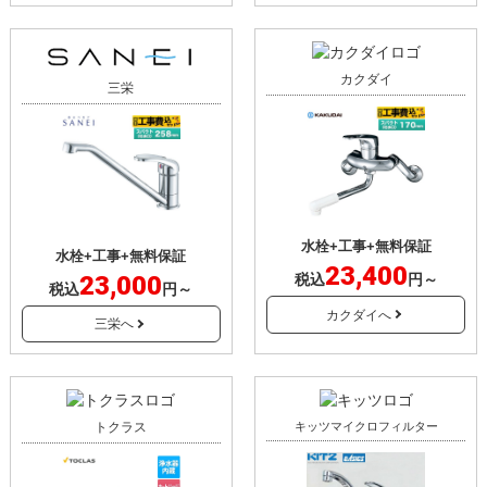
カクダイ
三栄
水栓+工事+無料保証
水栓+工事+無料保証
23,400
23,000
税込
円～
税込
円～
カクダイへ
三栄へ
トクラス
キッツマイクロフィルター