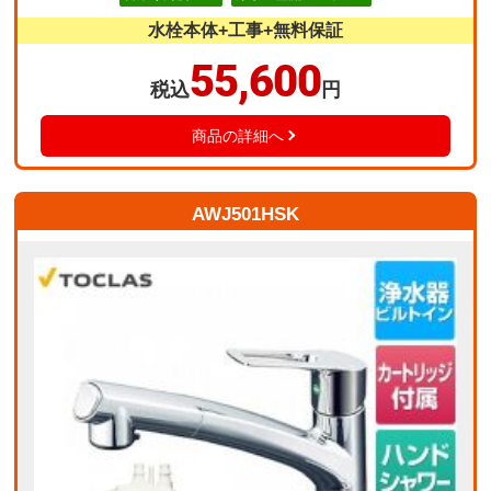
水栓本体+工事+無料保証
55,600
税込
円
商品の詳細へ
AWJ501HSK