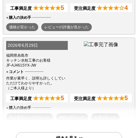
5
4
★★★★★
★★★★☆
工事満足度
受注満足度
購入の決め手
価格が安かった
レビューの評価が良かった
2026年6月29日
福岡県糸島市
キッチン水栓工事のお客様
JF-AJ461SYX-JW
コメント
作業が素早く、説明も詳しくしてい
ただけてわかりやすかった。
（ご本人様より）
5
5
★★★★★
★★★★★
工事満足度
受注満足度
購入の決め手
商品選定がしやすかった
価格が安かった
在庫があった
2026年3月25日