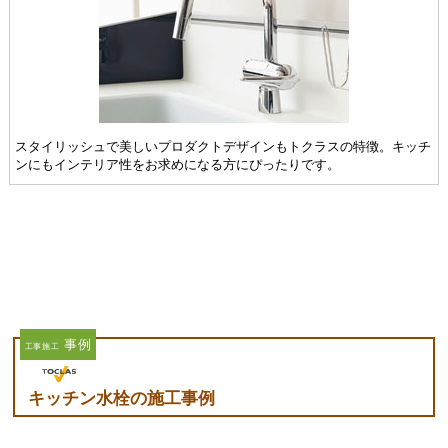
スタイリッシュで美しいプロダクトデザインもトクラスの特徴。キッチ
ンにもインテリア性をお求めになる方にぴったりです。
事例
工事施工
キッチン水栓の施工事例