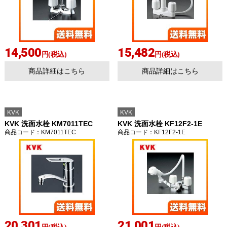
14,500
15,482
円(税込)
円(税込)
商品詳細はこちら
商品詳細はこちら
お買い物を続ける
カートへ進む
KVK
KVK
KVK 洗面水栓 KM7011TEC
KVK 洗面水栓 KF12F2-1E
商品コード
：KM7011TEC
商品コード
：KF12F2-1E
20,301
21,001