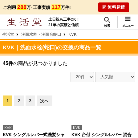
288
117
無料見積
ご利用
万･工事実績
万件!
土日祝も工事OK！
21年の実績と信頼
検索
メニュー
生活堂
洗面水栓・洗面台蛇口
KVK
KVK｜洗面水栓(蛇口)の交換の商品一覧
45件
の商品が見つかりました
1
2
3
次へ
KVK
KVK
KVK シングルレバー式洗髪シャ
KVK 台付 シングルレバー 混合