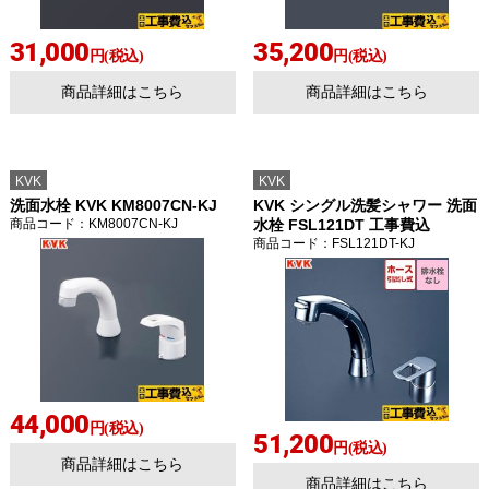
31,000
35,200
円(税込)
円(税込)
商品詳細はこちら
商品詳細はこちら
KVK
KVK
洗面水栓 KVK KM8007CN-KJ
KVK シングル洗髪シャワー 洗面
商品コード
：KM8007CN-KJ
水栓 FSL121DT 工事費込
商品コード
：FSL121DT-KJ
44,000
円(税込)
51,200
円(税込)
商品詳細はこちら
商品詳細はこちら