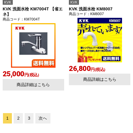
KVK
KVK
KVK 洗面水栓 KM7004T 【省エ
KVK 洗面水栓 KM8007
ネ】
商品コード
：KM8007
商品コード
：KM7004T
26,800
円(税込)
25,000
円(税込)
商品詳細はこちら
商品詳細はこちら
1
2
3
次へ