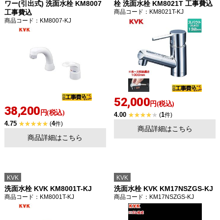
ワー(引出式) 洗面水栓 KM8007
栓 洗面水栓 KM8021T 工事費込
工事費込
商品コード
：KM8021T-KJ
商品コード
：KM8007-KJ
52,000
円(税込)
38,200
円(税込)
4.00
1
(
件)
4.75
4
(
件)
商品詳細はこちら
商品詳細はこちら
KVK
KVK
洗面水栓 KVK KM8001T-KJ
洗面水栓 KVK KM17NSZGS-KJ
商品コード
：KM8001T-KJ
商品コード
：KM17NSZGS-KJ