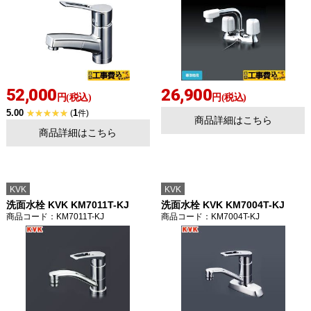
52,000
26,900
円(税込)
円(税込)
5.00
1
(
件)
商品詳細はこちら
商品詳細はこちら
KVK
KVK
洗面水栓 KVK KM7011T-KJ
洗面水栓 KVK KM7004T-KJ
商品コード
：KM7011T-KJ
商品コード
：KM7004T-KJ