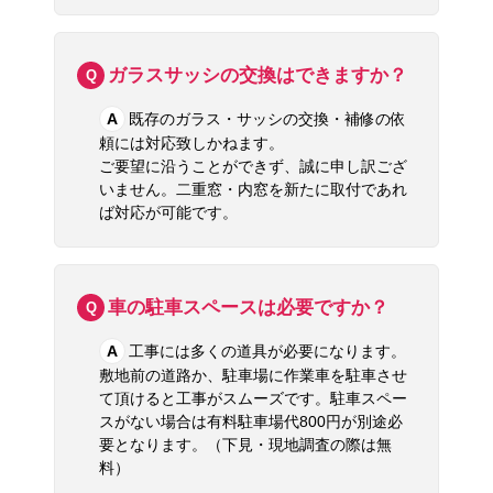
A
現地確認後の正式なお見積でご契約させ
て頂きます。工事後にお見積より請求金額が
高くなることはございません。
（お客様のご要望と承諾で変更追加があった
場合は除きます）
二重窓を商品のみ購入できますか？
Q
A
二重窓は、mm単位での正確な採寸を必
要としており、基本的にサイズ特注の商品と
なっております。現場調査・採寸後の正式お
見積りとさせて頂いておりますので、商品の
みのご依頼は受付しておりません。
ガラスサッシの交換はできますか？
Q