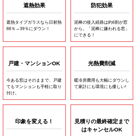
遮熱効果
防犯効果
遮熱タイプガラスなら日射熱
泥棒の侵入経路は約6割が窓
88％→39％にダウン！
から。「泥棒に嫌われる窓」
にできる！
戸建・マンションOK
光熱費削減
今ある窓はそのままで、戸建
暖冷房費用も大幅にダウンし