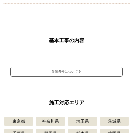
LIXILの内窓へ
YKK APの内窓へ
内窓・二重窓のリフォーム工事について
工事付き商品購入の流れ