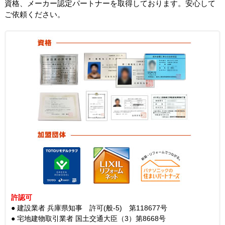
9年連続
ネット
売上No.1！
詳しく見る
保有資格や加盟団体について
生活堂は、住宅設備機器の交換工事に必要な各種許認可や技術
資格、メーカー認定パートナーを取得しております。安心して
ご依頼ください。