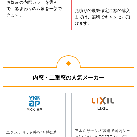
てもマンションも手軽に取り
て家計にも環境にも優しい!
付け。
見積りの最終確定まで
印象を変える！
は
キャンセルOK
お好みの内窓カラーを選ん
で、窓まわりの印象を一新で
見積りの最終確定金額の購入
きます。
までは、無料でキャンセル頂
けます。