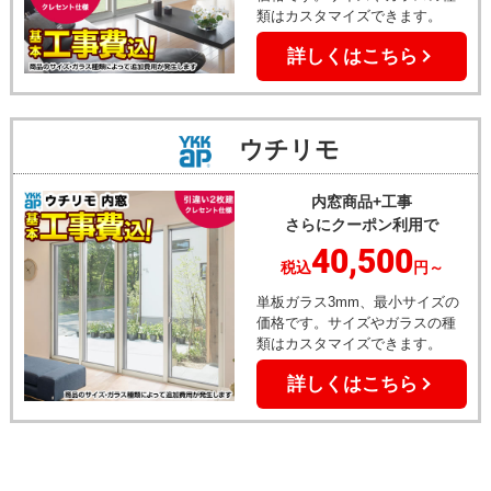
類はカスタマイズできます。
詳しくはこちら
ウチリモ
内窓商品+工事
さらにクーポン利用で
40,500
税込
円～
単板ガラス3mm、最小サイズの
価格です。サイズやガラスの種
類はカスタマイズできます。
詳しくはこちら