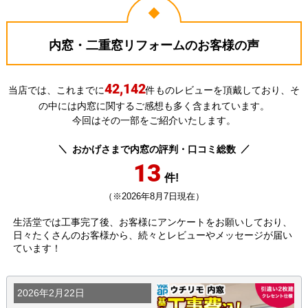
玄関ドアへ
物置
ポスト・郵便受け
ドアホン
内窓・二重窓リフォームのお客様の声