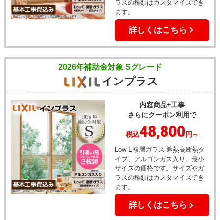
ラスの種類はカスタマイズでき
ます。
詳しくはこちら
2026年補助金対象 Sグレード
インプラス
内窓商品+工事
さらにクーポン利用で
48,800
税込
円～
Low-E複層ガラス 遮熱高断熱タ
イプ、アルゴンガス入り、最小
サイズの価格です。サイズやガ
ラスの種類はカスタマイズでき
ます。
詳しくはこちら