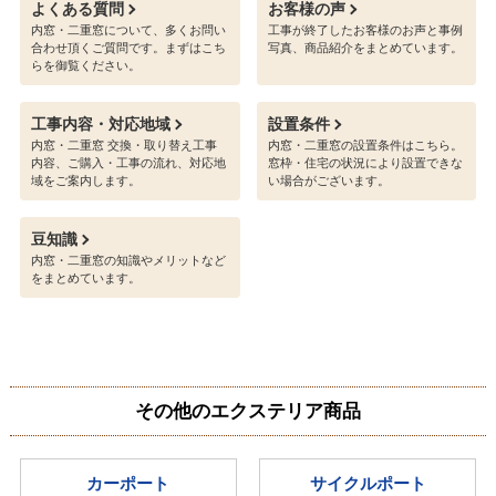
内窓・二重窓お役立ち情報
窓リフォームの補助金
無料お見積り
内窓・二重窓交換に利用できる補助
内窓・二重窓交換工事の無料お見積
金制度について解説しています。
りはこちら！ネット完結でカンタン
です。
よくある質問
お客様の声
内窓・二重窓について、多くお問い
工事が終了したお客様のお声と事例
合わせ頂くご質問です。まずはこち
写真、商品紹介をまとめています。
らを御覧ください。