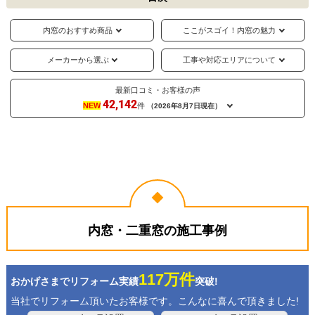
内窓のおすすめ商品
ここがスゴイ！内窓の魅力
メーカーから選ぶ
工事や対応エリアについて
最新口コミ・お客様の声
42,142
NEW
件
（2026年8月7日現在）
内窓・二重窓の施工事例
117万件
おかげさまでリフォーム実績
突破!
当社でリフォーム頂いたお客様です。こんなに喜んで頂きました!