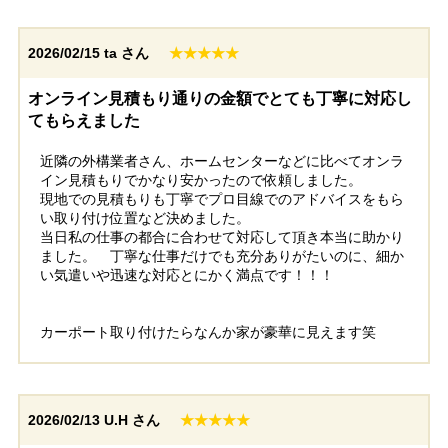
2026/02/15
ta さん
★★★★★
オンライン見積もり通りの金額でとても丁寧に対応し
てもらえました
近隣の外構業者さん、ホームセンターなどに比べてオンラ
イン見積もりでかなり安かったので依頼しました。
現地での見積もりも丁寧でプロ目線でのアドバイスをもら
い取り付け位置など決めました。
当日私の仕事の都合に合わせて対応して頂き本当に助かり
ました。 丁寧な仕事だけでも充分ありがたいのに、細か
い気遣いや迅速な対応とにかく満点です！！！
カーポート取り付けたらなんか家が豪華に見えます笑
2026/02/13
U.H さん
★★★★★