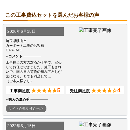
この工事費込セットを選んだお客様の声
2026年6月18日
埼玉県狭山市
カーポート工事のお客様
CAR-RA3
コメント
工事担当の方の対応が丁寧で、安心
してお任せできました。施工もきれ
いで、雨の日の荷物の積み下ろしが
楽になり、とても満足して…
（ご本人様より）
5
4
★★★★★
★★★★☆
工事満足度
受注満足度
購入の決め手
サイトが見やすかった
2022年6月15日