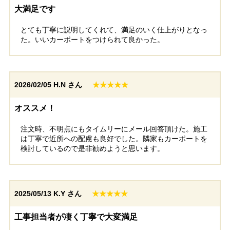
大満足です
とても丁寧に説明してくれて、満足のいく仕上がりとなっ
た。いいカーポートをつけられて良かった。
2026/02/05
H.N さん
★★★★★
オススメ！
注文時、不明点にもタイムリーにメール回答頂けた。施工
は丁寧で近所への配慮も良好でした。隣家もカーポートを
検討しているので是非勧めようと思います。
2025/05/13
K.Y さん
★★★★★
工事担当者が凄く丁寧で大変満足