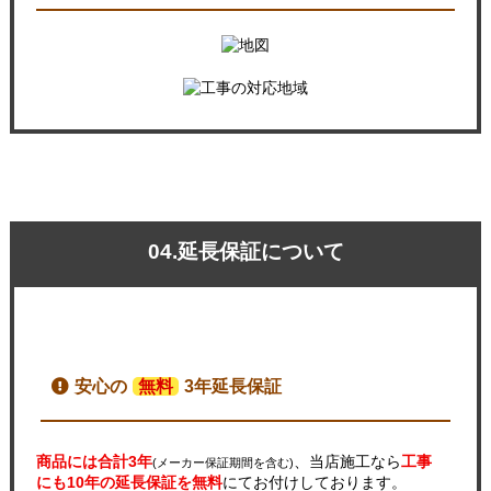
04.延長保証について
安心の
無料
3年延長保証
商品には合計3年
、当店施工なら
工事
(メーカー保証期間を含む)
にも10年の延長保証を無料
にてお付けしております。