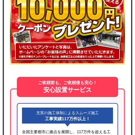
ご依頼前も、ご依頼後も安心！
安心設置サービス
充実の施工体制によるスムーズ施工
工事実績117万件以上！
全国主要都市に拠点を展開し、117万件を超える工