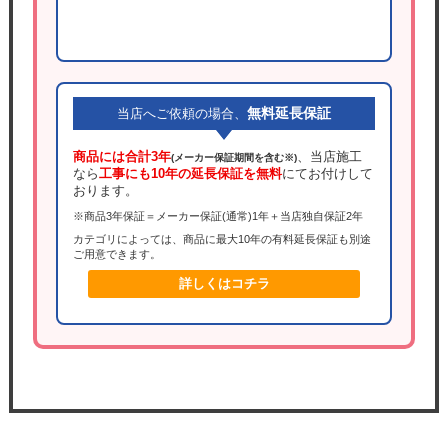
無料延長保証
当店へご依頼の場合、
商品には合計3年
、当店施工
(メーカー保証期間を含む※)
なら
工事にも10年の延長保証を無料
にてお付けして
おります。
※商品3年保証＝メーカー保証(通常)1年＋当店独自保証2年
カテゴリによっては、商品に最大10年の有料延長保証も別途
ご用意できます。
詳しくはコチラ