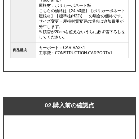
（600N/m2）
屋根材：ポリカーボネート板
こちらの価格は【24-50型】【ポリカーボネート
屋根材】【標準柱(H22)】 の場合の価格です。
サイズ変更・屋根材質変更の場合は追加費用が
発生します。
※積雪が20cmを超えないうちに必ず雪下ろしを
してください。
カーポート：CAR-RA3×1
商品構成
工事費：CONSTRUCTION-CARPORT×1
02.購入前の確認点