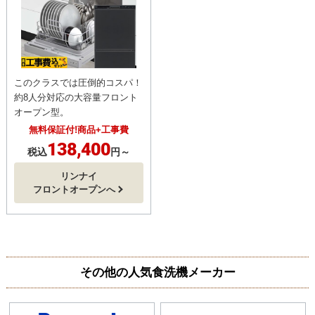
このクラスでは圧倒的コスパ！
約8人分対応の大容量フロント
オープン型。
無料保証付!商品+工事費
138,400
税込
円～
リンナイ
フロントオープンへ
その他の人気食洗機メーカー