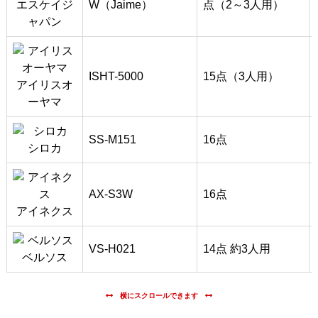
エスケイジ
W（Jaime）
点
（2～3人用）
ャパン
ISHT-5000
15点
（3人用）
アイリスオ
ーヤマ
SS-M151
16点
シロカ
AX-S3W
16点
アイネクス
VS-H021
14点 約3人用
ベルソス