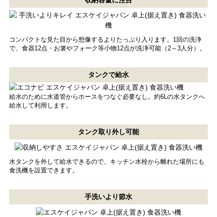
コンパクトな見た目から想像するよりたっぷり入ります。1回の洗浄
で、食器12点・お箸やフォーク等小物12点が洗浄可能（2～3人分）。
タンクで給水
給水のために水道管からホースをつなぐ必要なし。約6Lの水タンクへ
給水して利用します。
タンク取り外し可能
水タンクを外して給水できるので、キッチン水栓から離れた場所にも
食洗機を設置できます。
手洗いより節水