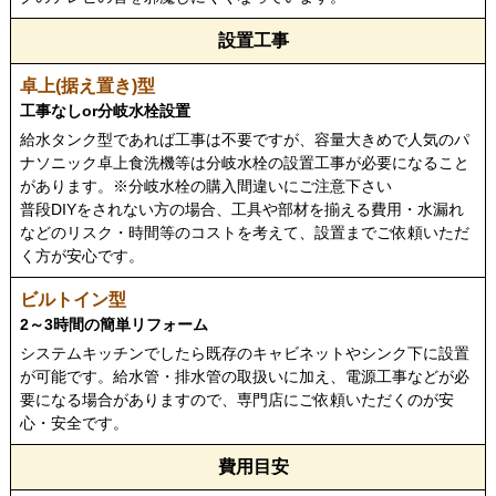
設置工事
工事なしor分岐水栓設置
給水タンク型であれば工事は不要ですが、容量大きめで人気のパ
ナソニック卓上食洗機等は分岐水栓の設置工事が必要になること
があります。※分岐水栓の購入間違いにご注意下さい
普段DIYをされない方の場合、工具や部材を揃える費用・水漏れ
などのリスク・時間等のコストを考えて、設置までご依頼いただ
く方が安心です。
2～3時間の簡単リフォーム
システムキッチンでしたら既存のキャビネットやシンク下に設置
が可能です。給水管・排水管の取扱いに加え、電源工事などが必
要になる場合がありますので、専門店にご依頼いただくのが安
心・安全です。
費用目安