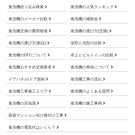
食洗機絞り込み検索
食洗機の人気ランキング
食洗機のメーカー比較
食洗機の補助金
食洗機交換の費用相場
食洗機の選び方(交換)
食洗機の選び方(新設)
深型と浅型の比較
食洗機のDIYについて
卓上とビルトインの比較
食洗機おすすめ交換業者
食洗機の寿命について
ドアパネル/ドア面材
食洗機工事の流れ
食洗機工事施工エリア
食洗機のよくある質問
食洗機の豆知識
食洗機の施工事例
新築マンション向け後付け工事
食洗機の電気代はいくら？