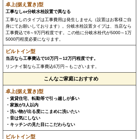
工事なしor分岐水栓設置で異なる
工事なしのタイプは工事費用は発生しません（設置はお客様ご自
身にてお願いしております）。分岐水栓設置タイプは、当店なら
工事費込で8～9万円程度です。この他に分岐水栓代が5000～1万
5000円程度必要になります。
当店なら工事費込で10万円～12万円程度です。
リンナイ製なら工事費込6万円～もございます。
こんなご家庭におすすめ
・賃貸住宅、転勤等で引っ越しが多い
・家族が3人以内
・洗い物が出る度にこまめに洗いたい
・音は気にしない
・キッチンの見た目にこだわらない