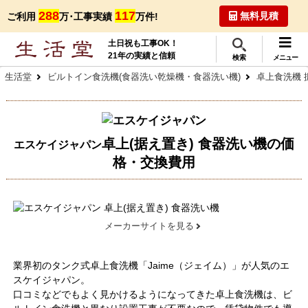
288
117
無料見積
ご利用
万･工事実績
万件!
土日祝も工事OK！
21年の実績と信頼
検索
メニュー
生活堂
ビルトイン食洗機(食器洗い乾燥機・食器洗い機)
卓上食洗機 
卓上(据え置き) 食器洗い機の価
エスケイジャパン
格・交換費用
メーカーサイトを見る
業界初のタンク式卓上食洗機「Jaime（ジェイム）」が人気のエ
スケイジャパン。
口コミなどでもよく見かけるようになってきた卓上食洗機は、ビ