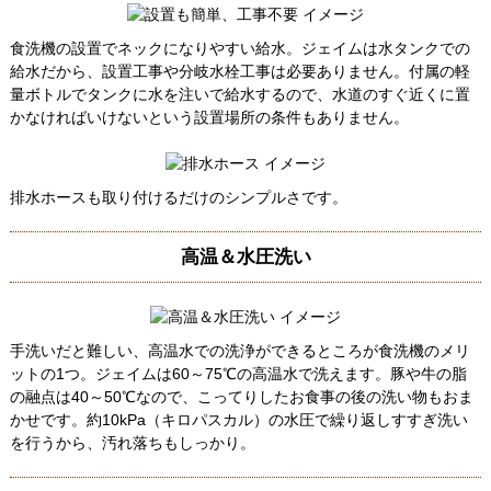
食洗機の設置でネックになりやすい給水。ジェイムは水タンクでの
給水だから、設置工事や分岐水栓工事は必要ありません。付属の軽
量ボトルでタンクに水を注いで給水するので、水道のすぐ近くに置
かなければいけないという設置場所の条件もありません。
排水ホースも取り付けるだけのシンプルさです。
高温＆水圧洗い
手洗いだと難しい、高温水での洗浄ができるところが食洗機のメリ
ットの1つ。ジェイムは60～75℃の高温水で洗えます。豚や牛の脂
の融点は40～50℃なので、こってりしたお食事の後の洗い物もおま
かせです。約10kPa（キロパスカル）の水圧で繰り返しすすぎ洗い
を行うから、汚れ落ちもしっかり。