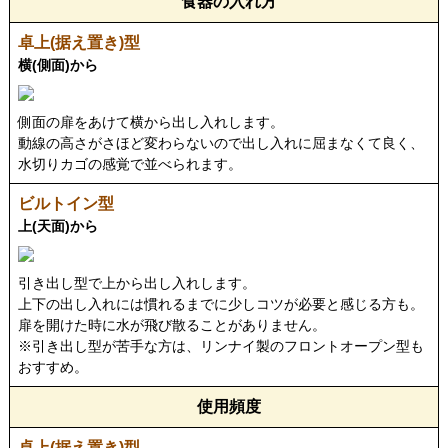
食器の入れ方
横(側面)から
側面の扉をあけて横から出し入れします。
動線の高さがさほど変わらないので出し入れに屈まなくて良く、
水切りカゴの感覚で並べられます。
上(天面)から
引き出し型で上から出し入れします。
上下の出し入れには慣れるまでに少しコツが必要と感じる方も。
扉を開けた時に水が飛び散ることがありません。
※引き出し型が苦手な方は、リンナイ製の
フロントオープン型
も
おすすめ。
使用頻度