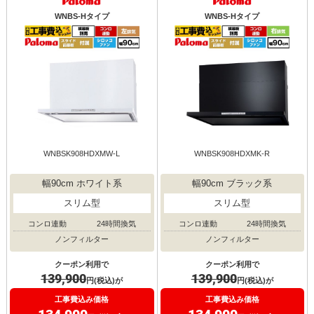
WNBS-Hタイプ
WNBS-Hタイプ
WNBSK908HDXMW-L
WNBSK908HDXMK-R
幅90cm ホワイト系
幅90cm ブラック系
スリム型
スリム型
コンロ連動
24時間換気
コンロ連動
24時間換気
ノンフィルター
ノンフィルター
クーポン利用で
クーポン利用で
139,900
139,900
円(税込)が
円(税込)が
工事費込み価格
工事費込み価格