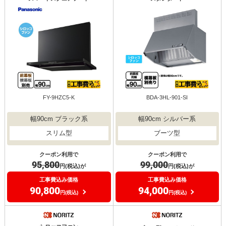
FY-9HZC5-K
BDA-3HL-901-SI
幅90cm ブラック系
幅90cm シルバー系
スリム型
ブーツ型
クーポン利用で
クーポン利用で
95,800
99,000
円(税込)が
円(税込)が
工事費込み価格
工事費込み価格
90,800
94,000
円(税込)
円(税込)