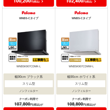
100,200
102,400
円(税込)
円(税込)
WNBS-Cタイプ
WNBS-Cタイプ
WNBSK907CDMK-L
WNBSK907CDMW-L
幅90cm ブラック系
幅90cm ホワイト系
スリム型
スリム型
ノンフィルター
ノンフィルター
クーポン利用で
クーポン利用で
107,800
108,800
円(税込)が
円(税込)が