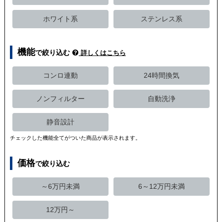
ホワイト系
ステンレス系
機能
で絞り込む
詳しくはこちら
コンロ連動
24時間換気
ノンフィルター
自動洗浄
静音設計
チェックした機能全てがついた商品が表示されます。
価格
で絞り込む
～6万円未満
6～12万円未満
12万円～