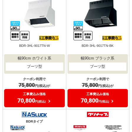
BDR-3HL-9017TN-W
BDR-3HL-9017TN-BK
幅90cm ホワイト系
幅90cm ブラック系
ブーツ型
ブーツ型
クーポン利用で
クーポン利用で
75,800
75,800
円(税込)が
円(税込)が
工事費込み価格
工事費込み価格
70,800
70,800
円(税込)
円(税込)
BDRタイプ