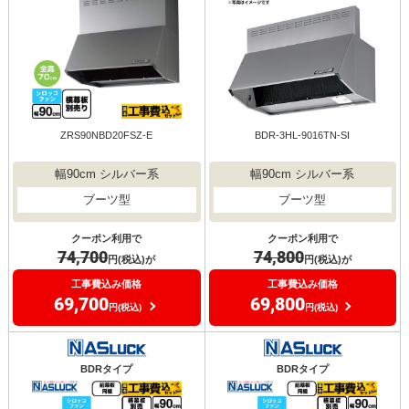
ZRS90NBD20FSZ-E
BDR-3HL-9016TN-SI
幅90cm シルバー系
幅90cm シルバー系
ブーツ型
ブーツ型
クーポン利用で
クーポン利用で
74,700
74,800
円(税込)が
円(税込)が
工事費込み価格
工事費込み価格
69,700
69,800
円(税込)
円(税込)
BDRタイプ
BDRタイプ