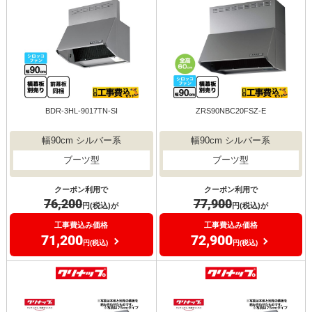
BDR-3HL-9017TN-SI
ZRS90NBC20FSZ-E
幅90cm シルバー系
幅90cm シルバー系
ブーツ型
ブーツ型
クーポン利用で
クーポン利用で
76,200
77,900
円(税込)が
円(税込)が
工事費込み価格
工事費込み価格
71,200
72,900
円(税込)
円(税込)