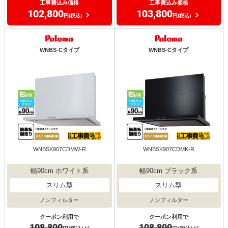
工事費込み価格
工事費込み価格
102,800
103,800
円(税込)
円(税込)
WNBS-Cタイプ
WNBS-Cタイプ
WNBSK907CDMW-R
WNBSK907CDMK-R
幅90cm ホワイト系
幅90cm ブラック系
スリム型
スリム型
ノンフィルター
ノンフィルター
クーポン利用で
クーポン利用で
108,800
108,800