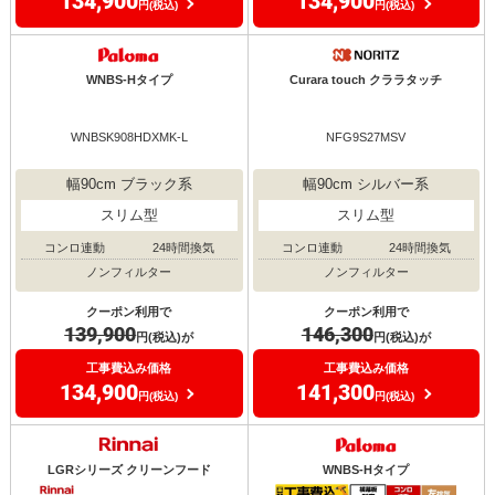
134,900
134,900
円(税込)
円(税込)
WNBS-Hタイプ
Curara touch クララタッチ
WNBSK908HDXMK-L
NFG9S27MSV
幅90cm ブラック系
幅90cm シルバー系
スリム型
スリム型
コンロ連動
24時間換気
コンロ連動
24時間換気
ノンフィルター
ノンフィルター
クーポン利用で
クーポン利用で
139,900
146,300