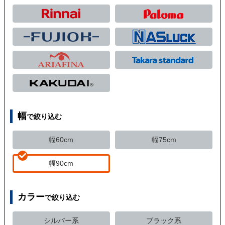
幅
で絞り込む
幅60cm
幅75cm
幅90cm
カラー
で絞り込む
シルバー系
ブラック系