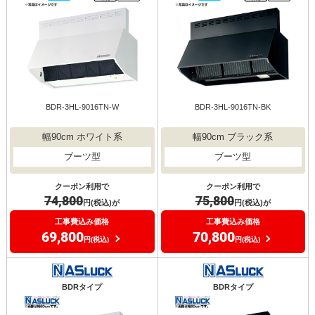
BDR-3HL-9016TN-W
BDR-3HL-9016TN-BK
幅90cm ホワイト系
幅90cm ブラック系
ブーツ型
ブーツ型
クーポン利用で
クーポン利用で
74,800
75,800
円(税込)が
円(税込)が
工事費込み価格
工事費込み価格
69,800
70,800
円(税込)
円(税込)
BDRタイプ
BDRタイプ