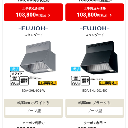
円(税込)が
円(税込)が
工事費込み価格
工事費込み価格
103,800
103,800
円(税込)
円(税込)
スタンダード
スタンダード
BDA-3HL-901-W
BDA-3HL-901-BK
幅90cm ホワイト系
幅90cm ブラック系
ブーツ型
ブーツ型
クーポン利用で
クーポン利用で