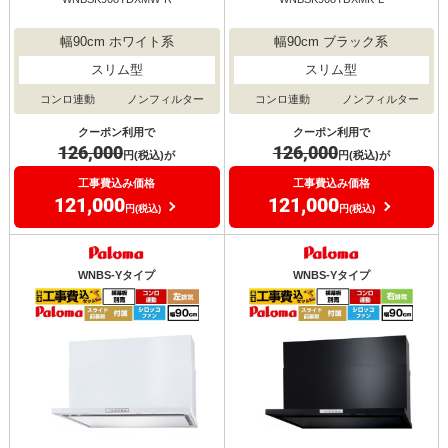
幅90cm ホワイト系
幅90cm ブラック系
スリム型
スリム型
コンロ連動
ノンフィルター
コンロ連動
ノンフィルター
クーポン利用で
クーポン利用で
126,000
126,000
円(税込)が
円(税込)が
工事費込み価格
工事費込み価格
121,000
121,000
円(税込)
円(税込)
WNBS-Yタイプ
WNBS-Yタイプ