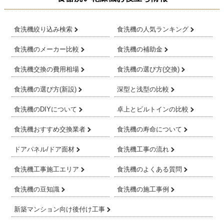
食洗機絞り込み検索
食洗機の人気ランキング
食洗機のメーカー比較
食洗機の補助金
食洗機交換の費用相場
食洗機の選び方(交換)
食洗機の選び方(新設)
深型と浅型の比較
食洗機のDIYについて
卓上とビルトインの比較
食洗機おすすめ交換業者
食洗機の寿命について
ドアパネル/ドア面材
食洗機工事の流れ
食洗機工事施工エリア
食洗機のよくある質問
食洗機の豆知識
食洗機の施工事例
新築マンション向け後付け工事