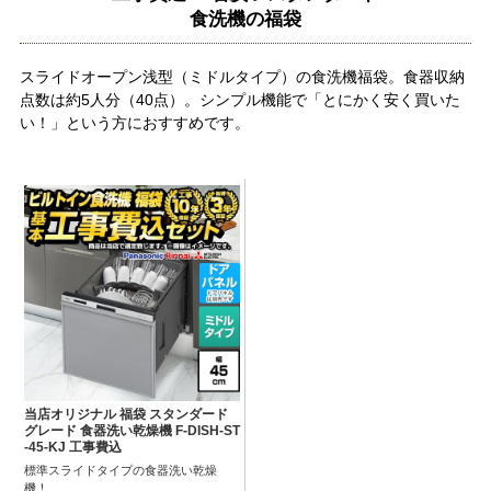
食洗機の福袋
スライドオープン浅型（ミドルタイプ）の食洗機福袋。食器収納
点数は約5人分（40点）。シンプル機能で「とにかく安く買いた
い！」という方におすすめです。
当店オリジナル 福袋 スタンダード
グレード 食器洗い乾燥機 F-DISH-ST
-45-KJ 工事費込
標準スライドタイプの食器洗い乾燥
機！