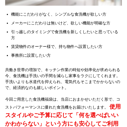
機能にこだわりがなく、シンプルな食洗機が欲しい方
メーカーにこだわりは無いけど、欲しい機能が明確な方
引っ越しのタイミングで食洗機を新しくしたいと思っている
方
賃貸物件のオーナー様で、持ち物件へ設置したい方
事務所に設置したい方
共働き世帯の増加で、キッチン作業の時短や効率化が求められる
今、食洗機は手洗いの手間を減らし家事をラクにしてくれます。
手洗いよりも水道代を抑えられ、電気代もそこまでかからないの
で、経済的なのも嬉しいポイント。
今回ご用意した食洗機福袋は、当店におまかせいただく形で、コ
使用
ストパフォーマンスに優れた食洗機をお届けいたします。
スタイルやご予算に応じて「何を選べばいい
かわからない」という方にも安心してご利用