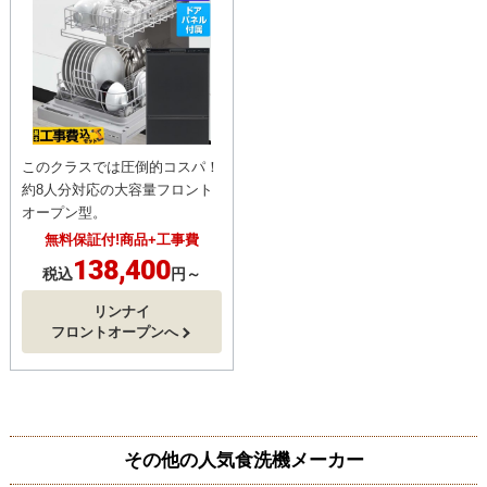
このクラスでは圧倒的コスパ！
約8人分対応の大容量フロント
オープン型。
無料保証付!商品+工事費
138,400
税込
円～
リンナイ
フロントオープンへ
その他の人気食洗機メーカー