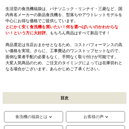
生活堂の食洗機福袋は、パナソニック・リンナイ・三菱など、国
内有名メーカーの新品食洗機を、型落ちやアウトレットモデルを
中心にお得な価格でご提供しています。
とにかく安く食洗機を買いたい！何を選べばいいのかわからな
い！という方に大好評
。もちろん商品はすべて新品です！
商品選定は当店おまかせとなるため、コストパフォーマンスの高
い価格を実現。さらに、工事費込のワンストップセットなので、
面倒な業者手配の必要もなく、手間なく取り付けが可能です。
大変人気商品のため、ご注文のタイミングによっては在庫切れと
なる場合がございます。あらかじめご了承ください。
目次
食洗機の福袋とは
お客様の声