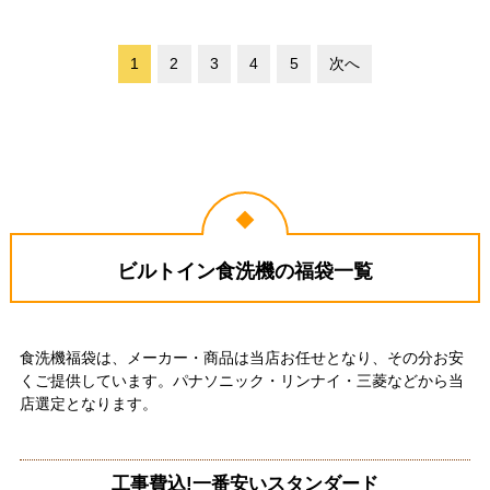
1
2
3
4
5
次へ
ビルトイン食洗機の福袋一覧
食洗機福袋は、メーカー・商品は当店お任せとなり、その分お安
くご提供しています。パナソニック・リンナイ・三菱などから当
店選定となります。
工事費込!一番安いスタンダード