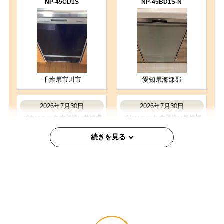
NP-45CD1S
NP-45BD1S-N
千葉県市川市
愛知県海部郡
2026年7月30日
2026年7月30日
パナソニック 食器洗い乾燥機
パナソニック 食器洗い乾燥機
NP-45MD9S
NP-45RS9S
福岡県福岡市
愛知県みよし市