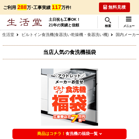
288
117
無料見積
ご利用
万･工事実績
万件!
土日祝も工事OK！
21年の実績と信頼
検索
メニュー
生活堂
ビルトイン食洗機(食器洗い乾燥機・食器洗い機)
国内メーカー
当店人気の食洗機福袋
商品はコチラ！
食洗機の福袋一覧