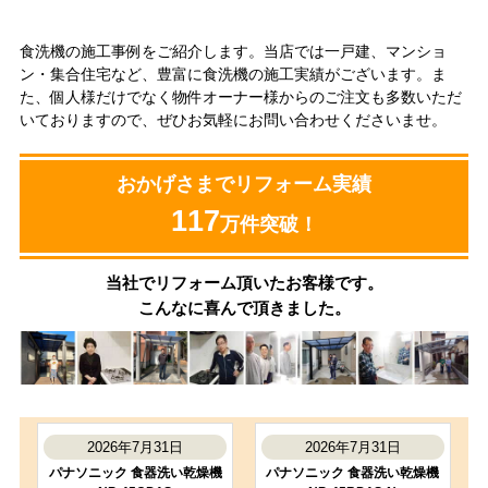
食洗機の施工事例をご紹介します。当店では一戸建、マンショ
ン・集合住宅など、豊富に食洗機の施工実績がございます。ま
た、個人様だけでなく物件オーナー様からのご注文も多数いただ
いておりますので、ぜひお気軽にお問い合わせくださいませ。
おかげさまでリフォーム実績
117
万件突破！
当社でリフォーム頂いたお客様です。
こんなに喜んで頂きました。
2026年7月31日
2026年7月31日
パナソニック 食器洗い乾燥機
パナソニック 食器洗い乾燥機