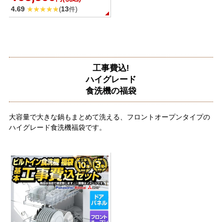
4.69
13
(
件)
工事費込!
ハイグレード
食洗機の福袋
大容量で大きな鍋もまとめて洗える、フロントオープンタイプの
ハイグレード食洗機福袋です。