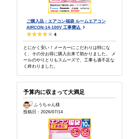
ご購入品：エアコン福袋 ルームエアコン
AIRCON-14-100V 工事費込
4
とにかく安い！メーカーにこだわりは特にな
く、その分お得に購入出来て助かりました。 メ
ールのやりとりもスムーズで、工事も過不足な
く終わりました。
予算内に収まって大満足
ふうちゃん様
投稿日：
2026/07/14