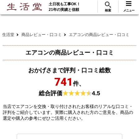
土日祝も工事OK！
288
117
無料見積
ご利用
万･工事実績
万件!
21年の実績と信頼
検索
メニュー
生活堂
商品レビュー・口コミ
エアコンの商品レビュー・口コミ
エアコンの商品レビュー・口コミ
おかげさまで評判・口コミ総数
741
件、
総合評価
4.5
当店でエアコンを交換・取り付けされたお客様のリアルな口コミ・
評判をご紹介しています。実際に購入された方のご意見を、商品の
選定や購入の参考にぜひご活用ください。