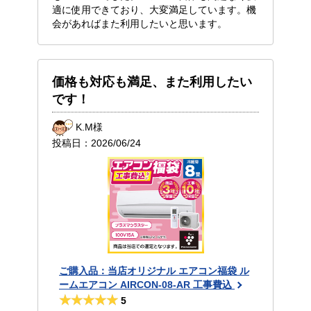
適に使用できており、大変満足しています。機
会があればまた利用したいと思います。
価格も対応も満足、また利用したい
です！
K.M様
投稿日：
2026/06/24
ご購入品：当店オリジナル エアコン福袋 ル
ームエアコン AIRCON-08-AR 工事費込
5