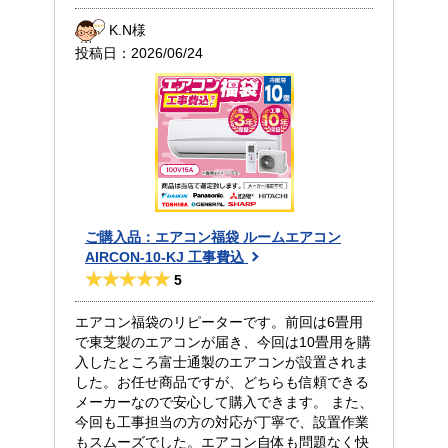
K.N様
投稿日：
2026/06/24
ご購入品：エアコン福袋 ルームエアコン
AIRCON-10-KJ 工事費込
5
エアコン福袋のリピーターです。前回は6畳用
で東芝製のエアコンが届き、今回は10畳用を購
入したところ富士通製のエアコンが設置されま
した。お任せ商品ですが、どちらも信頼できる
メーカーなので安心して購入できます。 また、
今回も工事担当の方の対応が丁寧で、設置作業
もスムーズでした。エアコン自体も問題なく快