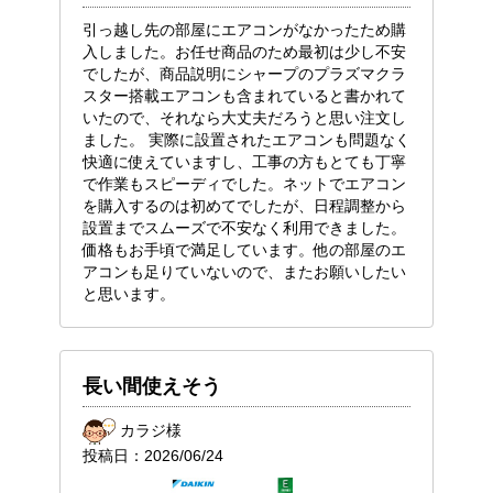
引っ越し先の部屋にエアコンがなかったため購
入しました。お任せ商品のため最初は少し不安
でしたが、商品説明にシャープのプラズマクラ
スター搭載エアコンも含まれていると書かれて
いたので、それなら大丈夫だろうと思い注文し
ました。 実際に設置されたエアコンも問題なく
快適に使えていますし、工事の方もとても丁寧
で作業もスピーディでした。ネットでエアコン
を購入するのは初めてでしたが、日程調整から
設置までスムーズで不安なく利用できました。
価格もお手頃で満足しています。他の部屋のエ
アコンも足りていないので、またお願いしたい
と思います。
長い間使えそう
カラジ様
投稿日：
2026/06/24