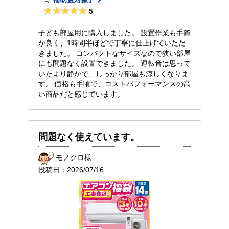
5
子ども部屋用に購入しました。 設置作業も手際
が良く、1時間半ほどで丁寧に仕上げていただ
きました。 コンパクトなサイズなので狭い部屋
にも問題なく設置できました。 運転音は思って
いたより静かで、しっかり部屋も涼しくなりま
す。 価格も手頃で、コストパフォーマンスの高
い商品だと感じています。
問題なく使えています。
モノクロ様
投稿日：
2026/07/16