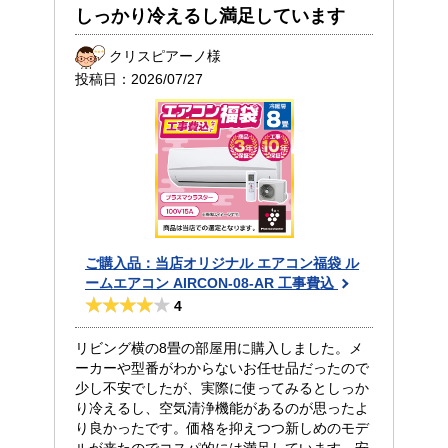
しっかり冷えるし満足しています
クリスピアーノ様
投稿日：
2026/07/27
ご購入品：当店オリジナル エアコン福袋 ル
ームエアコン AIRCON-08-AR 工事費込
4
リビング横の8畳の部屋用に購入しました。メ
ーカーや型番がわからないお任せ品だったので
少し不安でしたが、実際に使ってみるとしっか
り冷えるし、空気清浄機能があるのが思ったよ
り良かったです。価格を抑えつつ新しめのモデ