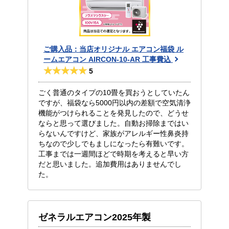
ご購入品：当店オリジナル エアコン福袋 ル
ームエアコン AIRCON-10-AR 工事費込
5
ごく普通のタイプの10畳を買おうとしていたん
ですが、福袋なら5000円以内の差額で空気清浄
機能がつけられることを発見したので、どうせ
ならと思って選びました。自動お掃除まではい
らないんですけど、家族がアレルギー性鼻炎持
ちなので少しでもましになったら有難いです。
工事までは一週間ほどで時期を考えると早い方
だと思いました。追加費用はありませんでし
た。
ゼネラルエアコン2025年製