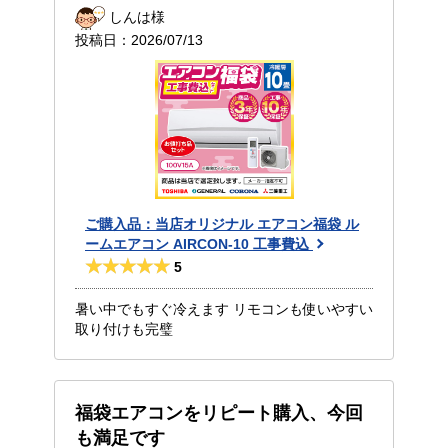
しんは様
投稿日：
2026/07/13
ご購入品：当店オリジナル エアコン福袋 ル
ームエアコン AIRCON-10 工事費込
5
暑い中でもすぐ冷えます リモコンも使いやすい
取り付けも完璧
福袋エアコンをリピート購入、今回
も満足です