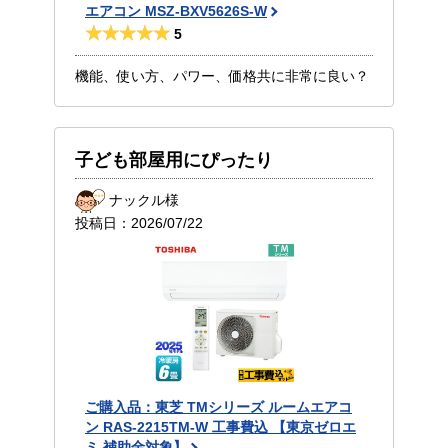
エアコン MSZ-BXV5626S-W
5
機能、使い方、パワー、価格共に非常に良い？
子ども部屋用にぴったり
ナックル様
投稿日：
2026/07/22
ご購入品：東芝 TMシリーズ ルームエアコ
ン RAS-2215TM-W 工事費込 【東京ゼロエ
ミ 補助金対象】