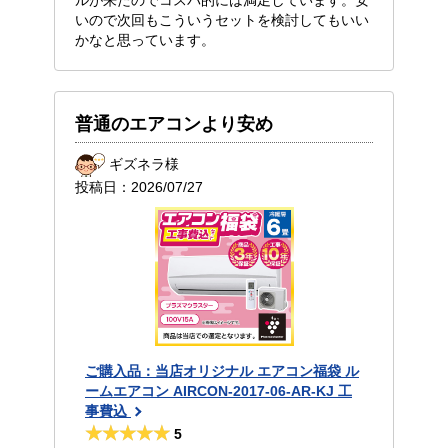
ルが来たのでコスパ的には満足しています。安
いので次回もこういうセットを検討してもいい
かなと思っています。
普通のエアコンより安め
ギズネラ様
投稿日：
2026/07/27
ご購入品：当店オリジナル エアコン福袋 ル
ームエアコン AIRCON-2017-06-AR-KJ 工
事費込
5