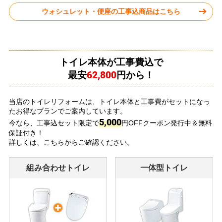
ウォシュレット・便座の工事込商品はこちら
トイレ本体が工事費込で
62,800
最安
円から！
当店のトイレリフォームは、トイレ本体と工事費がセットになっ
たお得なプランでご案内しています。
5,000
今なら、工事込セット限定で
円OFFクーポン発行中＆無料
保証付き！
詳しくは、こちらからご確認ください。
組み合わせトイレ
一体型トイレ