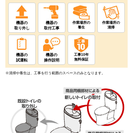
機器の
機器の
作業場所の
作業場所の
養生
清掃
取り外し
取付工事
機器の
機器の
工事10年
無料保証
試運転
操作説明
※清掃や養生は、工事を行う範囲のスペースのみとなります。