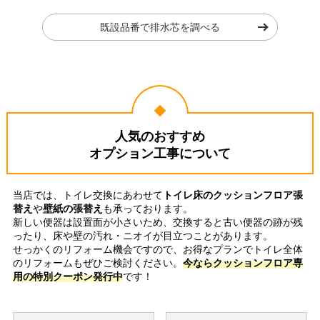
既設品番で排水芯を調べる
人気のおすすめ
オプション工事について
当店では、トイレ交換にあわせて
トイレ床のクッションフロア張
替え
や
壁紙の張替え
も承っております。
新しい便器は設置面が小さいため、交換すると古い便器の跡が残
ったり、床や壁の汚れ・ニオイが目立つことがあります。
せっかくのリフォーム機会ですので、お得なプランでトイレ全体
のリフォームもぜひご検討ください。
今ならクッションフロア専
用の特別クーポン発行中
です！