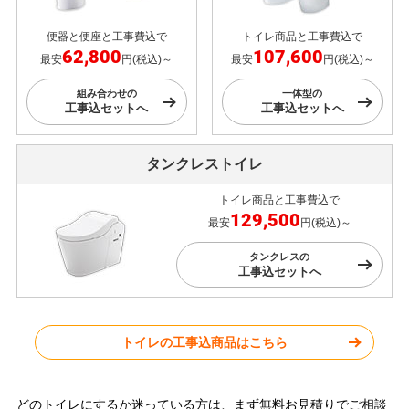
便器と便座と工事費込で
トイレ商品と工事費込で
62,800
107,600
最安
円(税込)～
最安
円(税込)～
組み合わせの
一体型の
工事込セットへ
工事込セットへ
タンクレストイレ
トイレ商品と工事費込で
129,500
最安
円(税込)～
タンクレスの
工事込セットへ
トイレの工事込商品はこちら
どのトイレにするか迷っている方は、まず無料お見積りでご相談