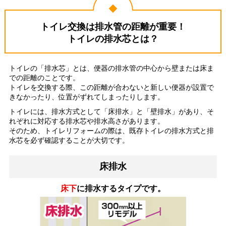
トイレ交換は排水管の距離が重要！
トイレの排水芯とは？
トイレの「排水芯」とは、便器の排水管の中心から壁または床ま
での距離のことです。
トイレを交換する際、この距離が合わないと新しい便器が設置で
きなかったり、位置がずれてしまったりします。
トイレには、排水方式として「床排水」と「壁排水」があり、そ
れぞれに対応する排水芯や排水高さがあります。
そのため、トイレリフォームの際は、既存トイレの排水方式と排
水芯を必ず確認することが大切です。
床排水
床下
に排水するタイプです。