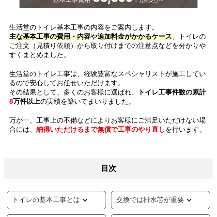
生活堂のトイレ基本工事の内容をご案内します。
主な基本工事の費用・内容
や
追加料金がかかるケース
、トイレの
ご注文（見積り依頼）から取り付けまでの注意点などを分かりや
すくまとめました。
生活堂のトイレ工事は、経験豊富なスペシャリストが施工してい
るので安心してお任せいただけます。
その結果として、多くのお客様に選ばれ、
トイレ工事件数の累計
8
万件以上
の実績を築いてまいりました。
万が一、工事上の不備などによりお客様にご満足いただけない場
合には、
納得いただけるまで無償で工事のやり直し
を行います。
目次
トイレの基本工事とは
交換では排水芯が重要