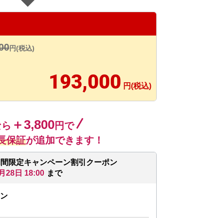
00
円(税込)
193,000
円(税込)
＋3,800
なら
円で
長保証
が追加できます！
期間限定キャンペーン割引クーポン
月28日 18:00
まで
ン