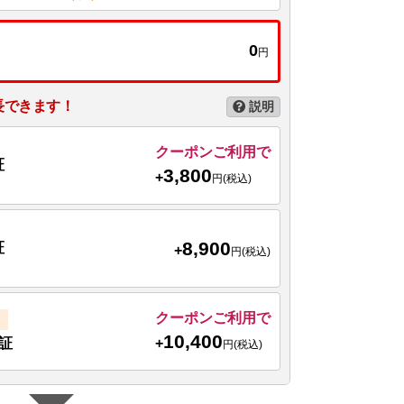
0
円
長できます！
説明
クーポンご利用で
証
3,800
+
円(税込)
8,900
証
+
円(税込)
クーポンご利用で
10,400
+
証
円(税込)