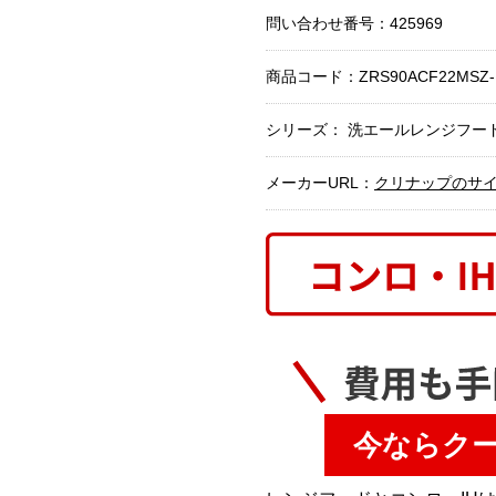
問い合わせ番号：425969
商品コード：
ZRS90ACF22MSZ-
シリーズ： 洗エールレンジフー
メーカーURL：
クリナップのサ
今ならク