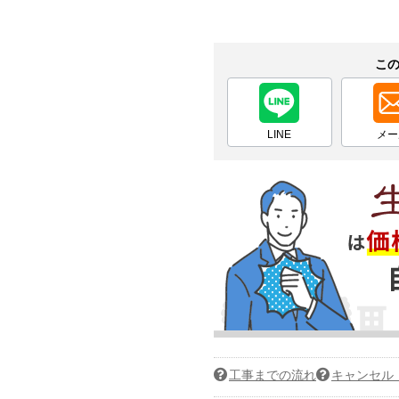
こ
LINE
メー
工事までの流れ
キャンセル