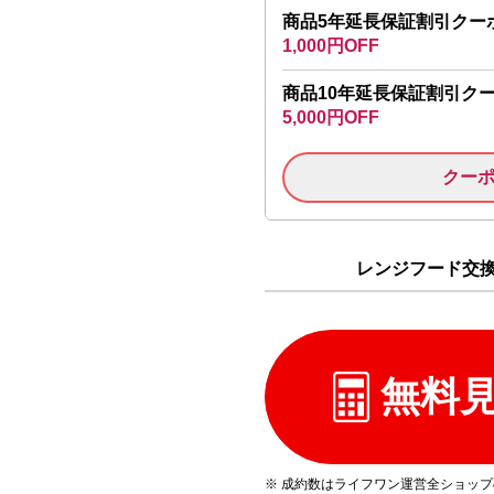
商品5年延長保証割引クー
1,000円OFF
商品10年延長保証割引ク
5,000円OFF
クー
レンジフード交換 
無料
※ 成約数はライフワン運営全ショッ