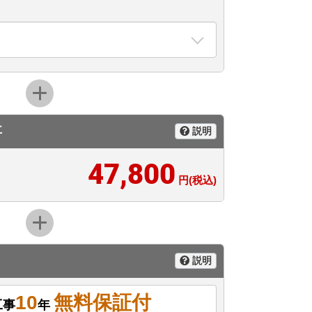
事
説明
47,800
円(税込)
説明
10
無料保証付
工事
年