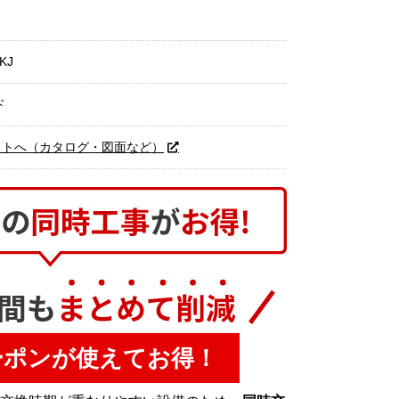
KJ
ド
イトへ（カタログ・図面など）
ーポンが使えてお得！