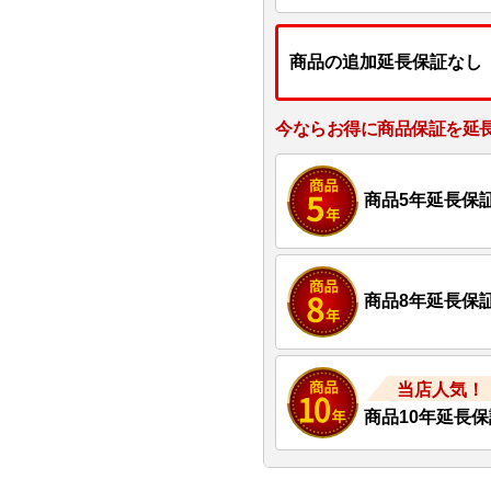
商品の追加延長保証なし
今ならお得に商品保証を延
商品5年延長保
商品8年延長保
当店人気！
商品10年延長保