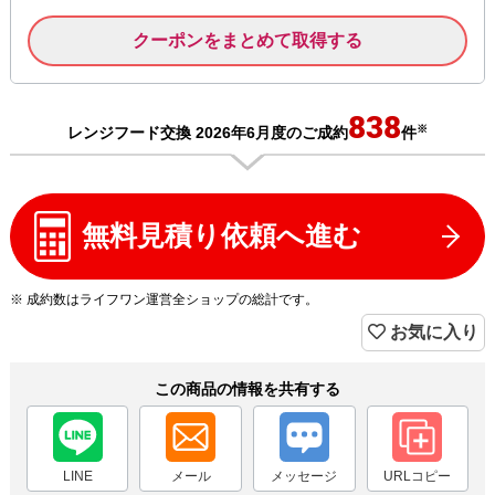
クーポンをまとめて取得する
838
※
レンジフード交換 2026年6月度のご成約
件
無料見積り依頼へ進む
※ 成約数はライフワン運営全ショップの総計です。
お気に入り
この商品の情報を共有する
LINE
メール
メッセージ
URLコピー