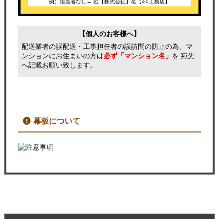
例）担当者なし→ 姓【株式会社】名【○○工務店】
【個人のお客様へ】
配送業者の誤配送・工事担任者の誤訪問の防止の為、マ
ンションにお住まいの方は
必ず「マンション名」
を 宛先
へ記載お願い致します。
幕板について