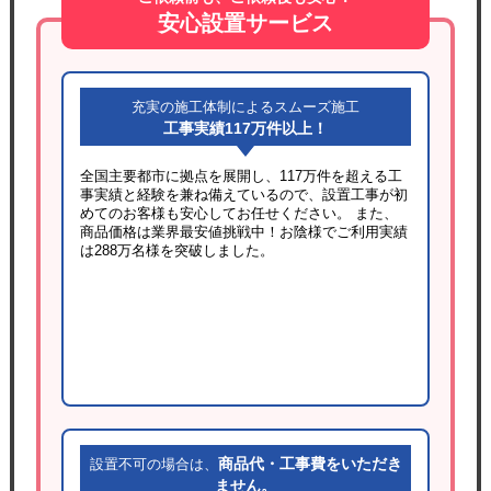
安心設置サービス
充実の施工体制によるスムーズ施工
工事実績117万件以上！
全国主要都市に拠点を展開し、117万件を超える工
事実績と経験を兼ね備えているので、設置工事が初
めてのお客様も安心してお任せください。 また、
商品価格は業界最安値挑戦中！お陰様でご利用実績
は288万名様を突破しました。
商品代・工事費をいただき
設置不可の場合は、
ません。