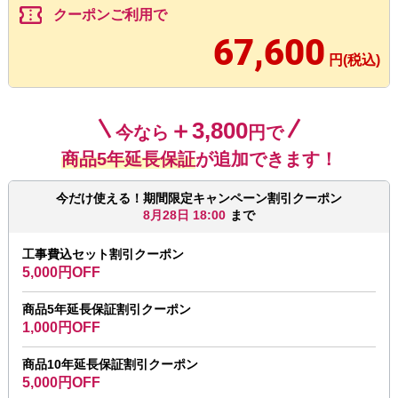
confirmation_number
クーポンご利用で
67,600
円(税込)
＋3,800
今なら
円で
商品5年延長保証
が追加できます！
今だけ使える！期間限定キャンペーン割引クーポン
8月28日 18:00
まで
工事費込セット割引クーポン
5,000円OFF
商品5年延長保証割引クーポン
1,000円OFF
商品10年延長保証割引クーポン
5,000円OFF