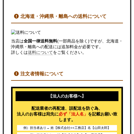
北海道・沖縄県・離島への送料について
当店は
全国一律送料無料
(一部商品を除く)ですが、北海道・
沖縄県・離島への配送には追加料金が必要です。
詳しくは
送料について
をご覧ください。
注文者情報について
【法人のお客様へ】
配送業者の再配達、誤配送を防ぐ為、
法人のお客様は宛先に
必ず「法人名」
を記載お願い致
します。
例）担当者あり→ 姓【株式会社○○工務店】名【山田太郎】