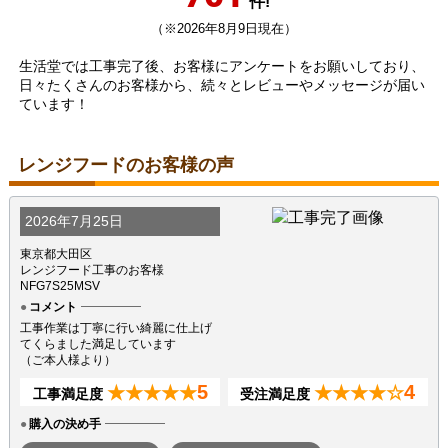
件!
（※2026年8月9日現在）
生活堂では工事完了後、お客様にアンケートをお願いしており、
日々たくさんのお客様から、続々とレビューやメッセージが届い
ています！
レンジフードのお客様の声
2026年7月25日
東京都大田区
レンジフード工事のお客様
NFG7S25MSV
コメント
工事作業は丁寧に行い綺麗に仕上げ
てくらました満足しています
（ご本人様より）
5
4
★★★★★
★★★★☆
工事満足度
受注満足度
購入の決め手