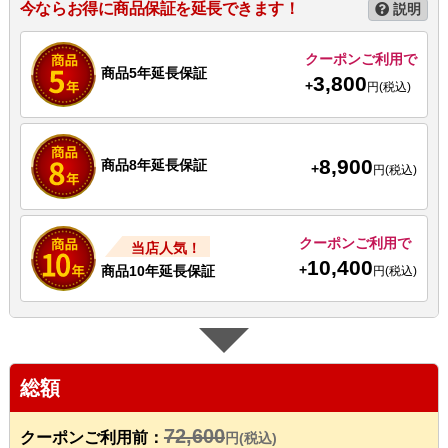
今ならお得に商品保証を延長できます！
説明
クーポンご利用で
商品5年延長保証
3,800
+
円(税込)
8,900
商品8年延長保証
+
円(税込)
クーポンご利用で
当店人気！
10,400
+
商品10年延長保証
円(税込)
総額
72,600
クーポンご利用前：
円(税込)