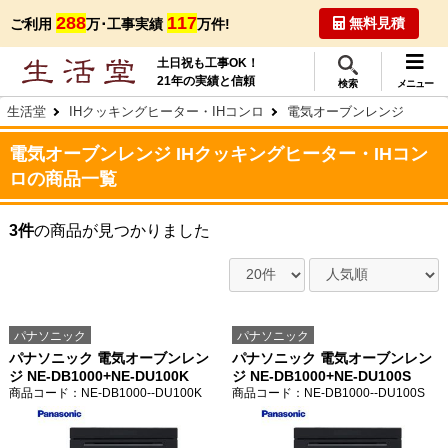
288
117
無料見積
ご利用
万･工事実績
万件!
土日祝も工事OK！
21年の実績と信頼
検索
メニュー
生活堂
IHクッキングヒーター・IHコンロ
電気オーブンレンジ
電気オーブンレンジ IHクッキングヒーター・IHコン
ロの商品一覧
3件
の商品が見つかりました
パナソニック
パナソニック
パナソニック 電気オーブンレン
パナソニック 電気オーブンレン
ジ NE-DB1000+NE-DU100K
ジ NE-DB1000+NE-DU100S
商品コード
：NE-DB1000--DU100K
商品コード
：NE-DB1000--DU100S