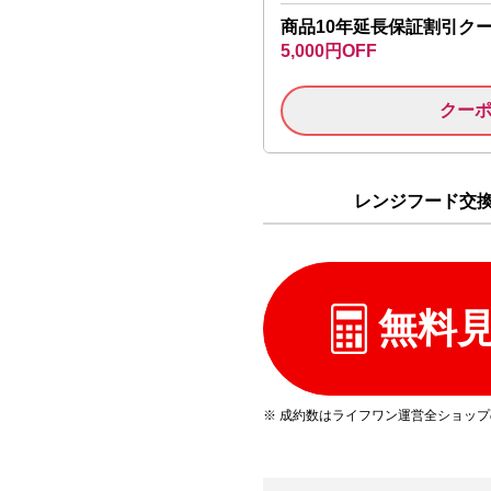
商品10年延長保証割引ク
5,000円OFF
クー
レンジフード交換 
無料
※ 成約数はライフワン運営全ショッ