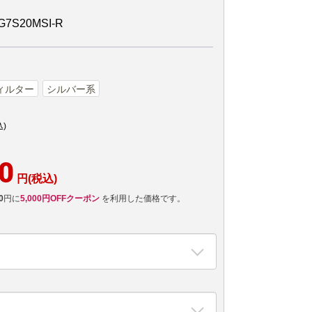
S20MSI-R
ィルター
シルバー系
込)
0
円(税込)
0
円に
5,000円OFFクーポン
を利用した価格です。