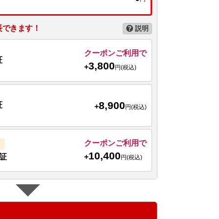
長できます！
説明
クーポンご利用で
証
3,800
+
円(税込)
8,900
証
+
円(税込)
クーポンご利用で
10,400
+
証
円(税込)