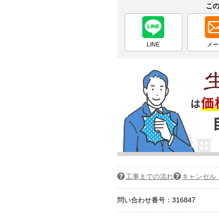
こ
LINE
メー
工事までの流れ
キャンセル
問い合わせ番号：316847