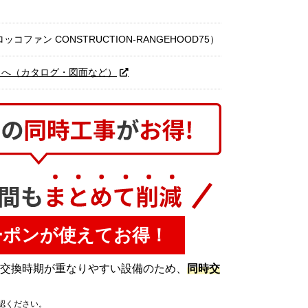
ファン CONSTRUCTION-RANGEHOOD75）
トへ（カタログ・図面など）
ーポンが使えてお得！
は交換時期が重なりやすい設備のため、
同時交
認ください。