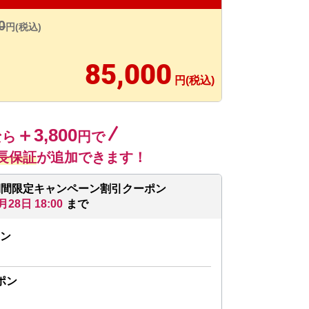
0
円(税込)
85,000
円(税込)
＋3,800
なら
円で
長保証
が追加できます！
期間限定キャンペーン割引クーポン
月28日 18:00
まで
ン
ポン