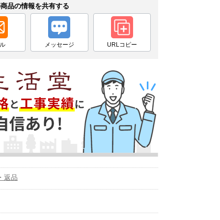
の商品の情報を共有する
ル
メッセージ
URLコピー
・返品