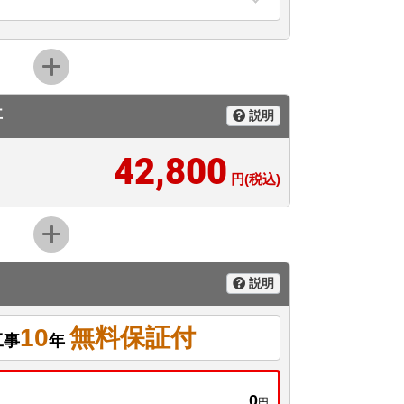
事
説明
42,800
円(税込)
説明
10
無料保証付
工事
年
0
円