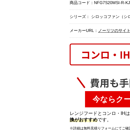
商品コード：
NFG7S20MSI-R-KJ
シリーズ： シロッコファン（シロッコ
メーカーURL：
ノーリツのサイ
今ならク
レンジフードとコンロ・IH
換がおすすめ
です。
※詳細は無料見積りフォームにてご確