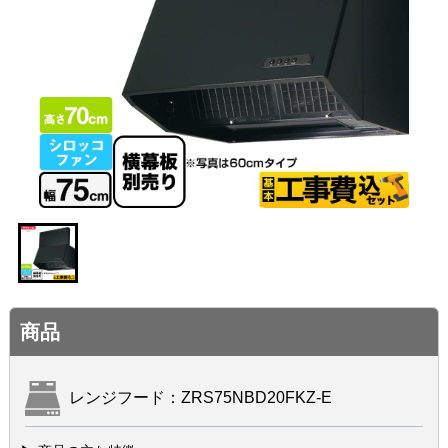
商品
レンジフード：ZRS75NBD20FKZ-E