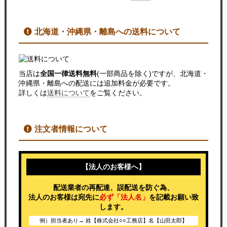
北海道・沖縄県・離島への送料について
当店は
全国一律送料無料
(一部商品を除く)ですが、北海道・
沖縄県・離島への配送には追加料金が必要です。
詳しくは
送料について
をご覧ください。
注文者情報について
【法人のお客様へ】
配送業者の再配達、誤配送を防ぐ為、
法人のお客様は宛先に
必ず「法人名」
を記載お願い致
します。
例）担当者あり→ 姓【株式会社○○工務店】名【山田太郎】