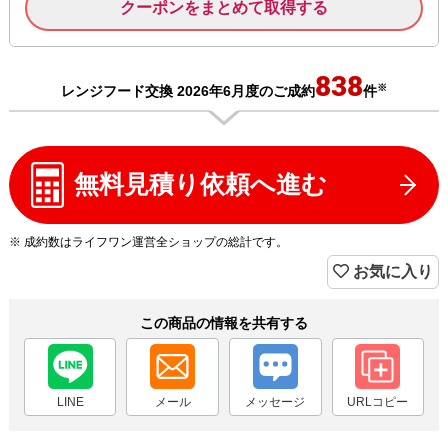
クーポンをまとめて取得する
838
※
レンジフード交換 2026年6月度のご成約
件
無料見積り依頼へ進む
※ 成約数はライフワン運営全ショップの総計です。
お気に入り
この商品の情報を共有する
LINE
メール
メッセージ
URLコピー