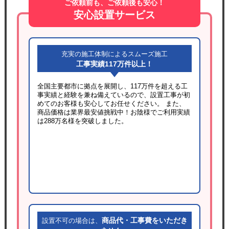
ご依頼前も、ご依頼後も安心！
安心設置サービス
充実の施工体制によるスムーズ施工
工事実績117万件以上！
全国主要都市に拠点を展開し、117万件を超える工
事実績と経験を兼ね備えているので、設置工事が初
めてのお客様も安心してお任せください。 また、
商品価格は業界最安値挑戦中！お陰様でご利用実績
は288万名様を突破しました。
商品代・工事費をいただき
設置不可の場合は、