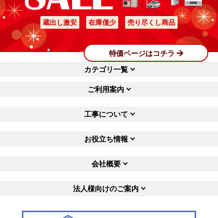
蔵出し激安
在庫僅少
売り尽くし商品
特価ページはコチラ
カテゴリ一覧
ご利用案内
工事について
お役立ち情報
会社概要
法人様向けのご案内