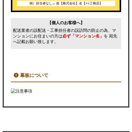
例）担当者なし→ 姓【株式会社】名【○○工務店】
【個人のお客様へ】
配送業者の誤配送・工事担任者の誤訪問の防止の為、マ
ンションにお住まいの方は
必ず「マンション名」
を 宛先
へ記載お願い致します。
幕板について