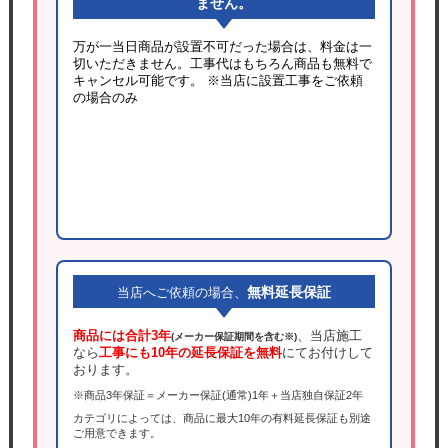
ません。
万が一当日商品が設置不可だった場合は、料金は一
切いただきません。工事代はもちろん商品も無料で
キャンセル可能です。
※当店に設置工事をご依頼
の場合のみ
無料延長保証
当店へご依頼の場合、
商品には合計3年
、当店施工
(メーカー保証期間を含む※)
なら
工事にも10年の延長保証を無料
にてお付けして
おります。
※商品3年保証＝メーカー保証(通常)1年＋当店独自保証2年
カテゴリによっては、商品に最大10年の有料延長保証も別途
ご用意できます。