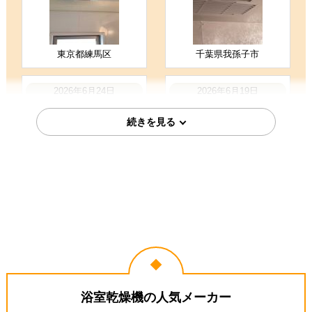
東京都練馬区
千葉県我孫子市
2026年6月24日
2026年6月19日
リンナイ
ノーリツ
ガス温水式浴室乾燥機 RBH-
ガス温水式浴室乾燥機 BDV-
C3302K3P
3307AUKNSC-J3-BL
千葉県我孫子市
佐賀県佐賀市
2026年6月17日
2026年6月8日
TOTO 浴室換気乾燥暖房器
三菱電機 浴室換気乾燥暖房器
浴室乾燥機の人気メーカー
TYB3111GAS
V-141BZ5--P-141SW5