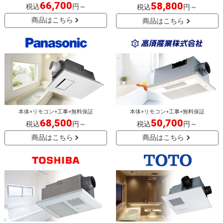
66,700
58,800
税込
円～
税込
円～
商品はこちら
商品はこちら
本体+リモコン+工事+無料保証
本体+リモコン+工事+無料保証
68,500
50,700
税込
円～
税込
円～
商品はこちら
商品はこちら