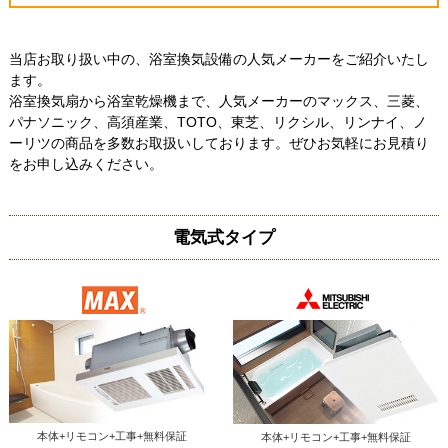
当店お取り扱い中の、浴室換気設備の人気メーカーをご紹介いたし
ます。
浴室換気扇から浴室乾燥機まで、人気メーカーのマックス、三菱、
パナソニック、高須産業、TOTO、東芝、リクシル、リンナイ、ノ
ーリツの商品を多数お取扱いしております。ぜひお気軽にお見積り
福岡県筑紫野市
千葉県千葉市
をお申し込みください。
工事実績をもっと見る
電気式タイプ
本体+リモコン+工事+無料保証
本体+リモコン+工事+無料保証