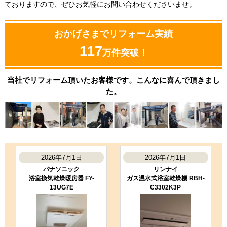
ておりますので、ぜひお気軽にお問い合わせくださいませ。
おかげさまでリフォーム実績
117
万件突破！
当社でリフォーム頂いたお客様です。こんなに喜んで頂きまし
た。
2026年7月1日
2026年7月1日
パナソニック
リンナイ
浴室換気乾燥暖房器 FY-
ガス温水式浴室乾燥機 RBH-
13UG7E
C3302K3P