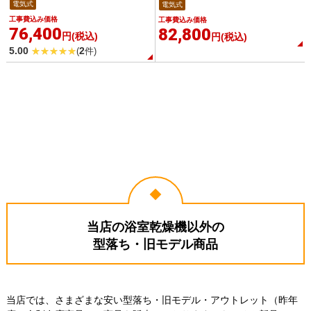
電気式
電気式
工事費込み価格
工事費込み価格
76,400
82,800
円(税込)
円(税込)
5.00
2
(
件)
当店の浴室乾燥機以外の
型落ち・旧モデル商品
当店では、さまざまな安い型落ち・旧モデル・アウトレット（昨年