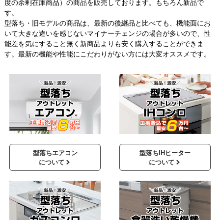
度の余剰在庫商品）の商品を販売しております。もちろん新品で
す。
型落ち・旧モデルの商品は、最新の後継品と比べても、機能面にお
いて大きな違いを感じないマイナーチェンジの場合が多いので、性
能差を気にすること無く新商品よりも安く購入することができま
す。最新の機能や性能にこだわりがない方には大変オススメです。
型落ちエアコン
型落ちIHヒーター
について
について