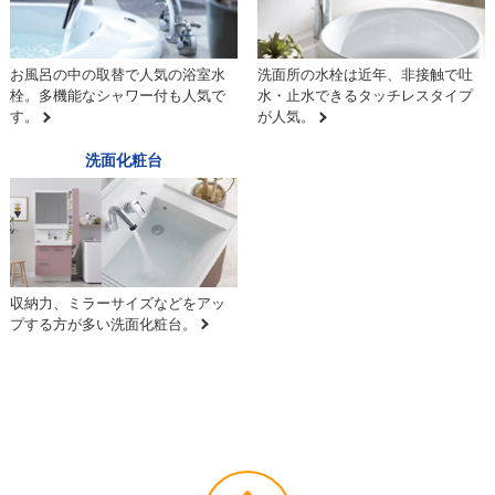
お風呂の中の取替で人気の浴室水
洗面所の水栓は近年、非接触で吐
栓。多機能なシャワー付も人気で
水・止水できるタッチレスタイプ
す。
が人気。
洗面化粧台
収納力、ミラーサイズなどをアッ
プする方が多い洗面化粧台。