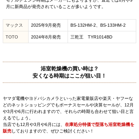
モデルチェンジ時期はメーカーにもよりますが、直近では8月や9
月に新商品が発売されていることが多いようです。
マックス
2025年9月発売
BS-132HM-2、BS-133HM-2
TOTO
2024年8月発売
三乾王 TYR1014BD
浴室乾燥機の買い時は？
安くなる時期はここが狙い目！
ヤマダ電機やヨドバシカメラといった家電量販店や楽天・ヤフーな
どのネットショッピングでもボーナスセールや決算セールが、12月
や3月や6月に行われますので、それらの時期も合わせて狙い目と言
えるでしょう。
当店でも12月や3月や6月には、
在庫処分特価で型落ち浴室乾燥機を
販売
しておりますので、ぜひご検討ください！