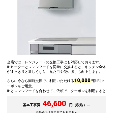
当店では、レンジフードの交換工事にも対応しております。
IHヒーターとレンジフードを同時に交換すると、キッチン全体
がすっきりと新しくなり、見た目や使い勝手も向上します。
10,000
さらに今なら同時交換でご利用いただける
円割引ク
ーポンをご用意。
IHとレンジフードを合わせてご依頼で、クーポンを利用すると
46,600
基本工事費
円（税込）～
※商品代は含まれておりません