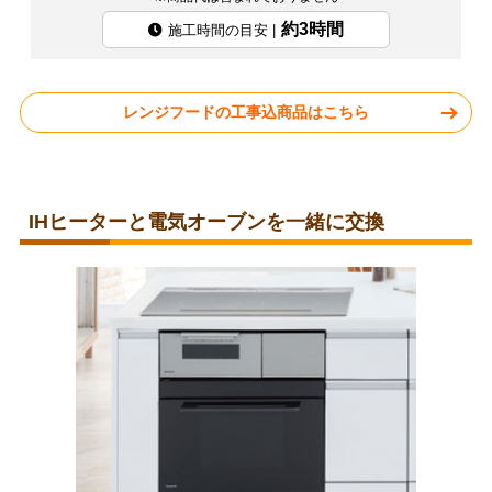
約3時間
施工時間の目安 |
レンジフードの工事込商品はこちら
IHヒーターと電気オーブンを一緒に交換