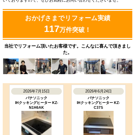
いておりますので、ぜひお気軽にお問い合わせくださいませ。
お客様の声をもっと見る
おかげさまでリフォーム実績
117
万件突破！
当社でリフォーム頂いたお客様です。こんなに喜んで頂きまし
た。
2026年7月15日
2026年6月24日
パナソニック
パナソニック
IHクッキングヒーター KZ-
IHクッキングヒーター KZ-
N1H6AK
C37S