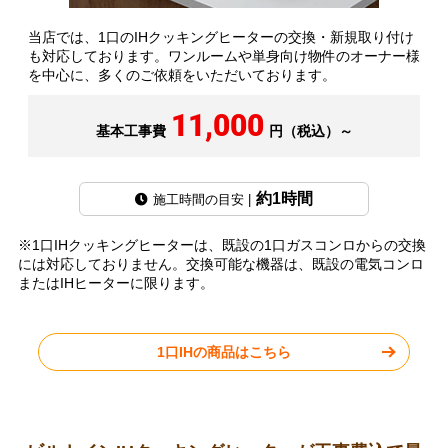
当店では、1口のIHクッキングヒーターの交換・新規取り付け
も対応しております。ワンルームや単身向け物件のオーナー様
を中心に、多くのご依頼をいただいております。
11,000
基本工事費
円（税込）～
約1時間
施工時間の目安 |
※1口IHクッキングヒーターは、既設の1口ガスコンロからの交換
には対応しておりません。交換可能な機器は、既設の電気コンロ
またはIHヒーターに限ります。
1口IHの商品はこちら