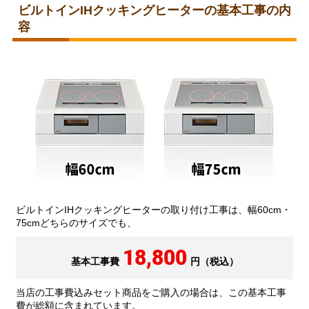
ビルトインIHクッキングヒーターの基本工事の内
容
ビルトインIHクッキングヒーターの取り付け工事は、幅60cm・
75cmどちらのサイズでも、
18,800
基本工事費
円（税込）
当店の工事費込みセット商品をご購入の場合は、この基本工事
費が総額に含まれています。