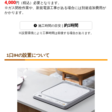
4,000
円（税込）必要となります。
※ガス閉栓作業や、新規電源工事がある場合には別途追加費用が
かかります。
約1時間
施工時間の目安 |
※設置環境により工事時間は前後する場合があります。
1口IHの設置について