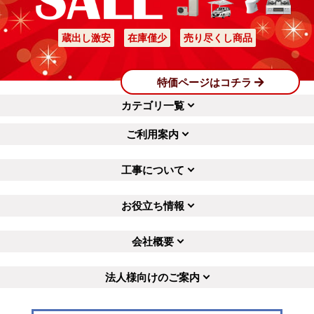
蔵出し激安
在庫僅少
売り尽くし商品
特価ページはコチラ
千葉県柏市
神奈川県川崎市
カテゴリ一覧
工事実績をもっと見る
ご利用案内
工事について
お役立ち情報
会社概要
法人様向けのご案内