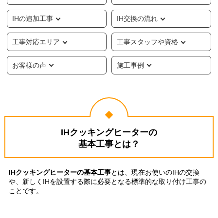
IHの追加工事
IH交換の流れ
工事対応エリア
工事スタッフや資格
お客様の声
施工事例
IHクッキングヒーターの
基本工事とは？
IHクッキングヒーターの基本工事
とは、現在お使いのIHの交換
や、新しくIHを設置する際に必要となる標準的な取り付け工事の
ことです。