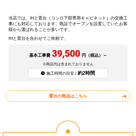
当店では、IHと置台（コンロ下部専用キャビネット）の交換工
事にも対応しております。既設でオーブンを設置していたお客
様から選ばれることが多いです。
IHと置台を合わせてご依頼で、
39,500
基本工事費
円（税込）～
※商品代は含まれておりません
約2時間
施工時間の目安 |
置台の商品はこちら