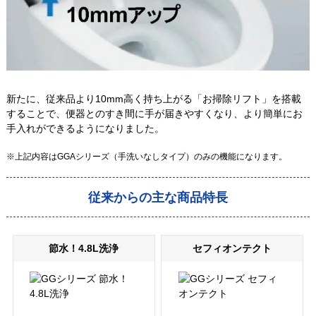
新たに、従来品より10mm高く持ち上がる「お掃除リフト」を搭載
することで、便器とのすき間に手が届きやすくなり、より簡単にお
手入れができるようになりました。
※上記内容はGGAシリーズ（手洗いなしタイプ）のみの機能になります。
従来からの主な商品特長
節水！4.8L洗浄
セフィオンテクト