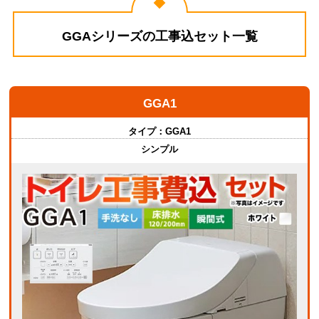
GGAシリーズの工事込セット一覧
GGA1
タイプ：
GGA1
シンプル