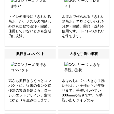
トイレ使用後に「きれい除
水道水で作られる『きれい
菌水」が、ノズルの内側も
除菌水』で見えない汚れを
外側も自動で洗浄・除菌。
分解・除菌。薬品・洗剤不
使用していないときも定期
使用です。トイレのきれい
的に洗浄。
を保ちます。
奥行きコンパクト
大きな手洗い形状
高さも奥行きもぐっとコン
水はねしにくい大きな手洗
パクトに。従来のタンク式
い形状。お子様からお年寄
便器の常識を越える、ロー
りまで、手洗いしやすい
シルエットデザイン。空間
800mmの高さです。※手
にゆとりを生み出します。
洗いありタイプのみ