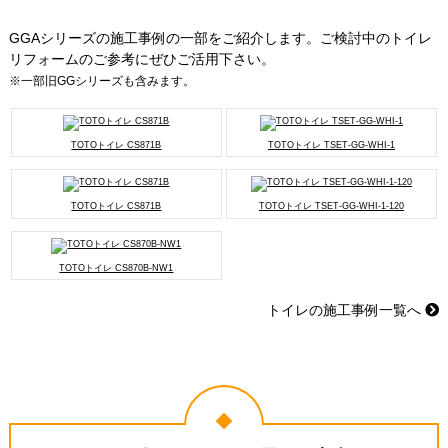
GGAシリーズの施工事例の一部をご紹介します。ご検討中のトイレ
リフォームのご参考にぜひご活用下さい。
※一部旧GGシリーズも含みます。
TOTOトイレ CS871B
TOTOトイレ TSET-GG-WHI-1
TOTOトイレ CS871B
TOTOトイレ TSET-GG-WHI-1-120
TOTOトイレ CS870B-NW1
トイレの施工事例一覧へ