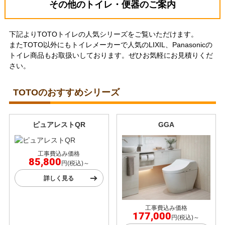
その他のトイレ・便器のご案内
下記よりTOTOトイレの人気シリーズをご覧いただけます。
またTOTO以外にもトイレメーカーで人気のLIXIL、Panasonicの
トイレ商品もお取扱いしております。ぜひお気軽にお見積りくだ
さい。
TOTOのおすすめシリーズ
ピュアレストQR
GGA
工事費込み価格
85,800
円(税込)～
詳しく見る
工事費込み価格
177,000
円(税込)～