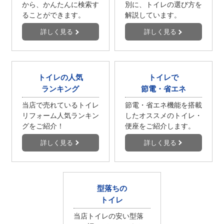
から、かんたんに検索す
別に、トイレの選び方を
ることができます。
解説しています。
詳しく見る
詳しく見る
トイレの人気
トイレで
ランキング
節電・省エネ
当店で売れているトイレ
節電・省エネ機能を搭載
リフォーム人気ランキン
したオススメのトイレ・
グをご紹介！
便座をご紹介します。
詳しく見る
詳しく見る
型落ちの
トイレ
当店トイレの安い型落