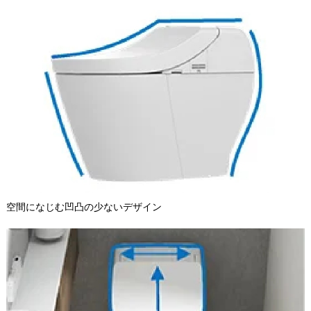
空間になじむ凹凸の少ないデザイン