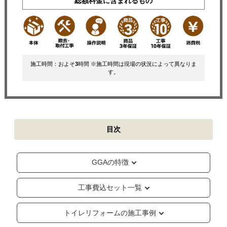
総額料金に含まれるもの
施工時間：およそ
3
時間 ※施工時間は現場の状況によって異なりま
す。
目次
GGAの特徴
工事費込セット一覧
トイレリフォームの施工事例