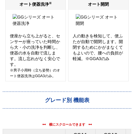
※
オート便器洗浄
オート開閉
便座から立ち上がると、セ
人の動きを検知して、便ふ
ンサーが座っていた時間か
たが自動で開閉します。開
ら大・小の洗浄を判断し、
閉するためにかがまなくて
便器の水を自動で流しま
もよいので、腰への負担が
す。流し忘れがなく安心で
軽減。※GGA3のみ
す。
※男子小用時（立ち姿勢）のオ
ート便器洗浄はGGA3のみ。
グレード別 機能表