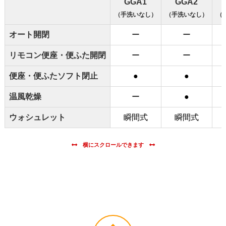
GGA1
GGA2
（手洗いなし）
（手洗いなし）
（
オート開閉
ー
ー
リモコン便座・便ふた開閉
ー
ー
便座・便ふたソフト閉止
●
●
温風乾燥
ー
●
ウォシュレット
瞬間式
瞬間式