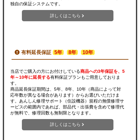
独自の保証システムです。
詳しくはこちら
有料延長保証
5年
8年
10年
当店でご購入の方にお付けしている
商品への3年保証を、5
年～10年に延長する
有料保証プランもご用意しておりま
す。
商品延長保証期間は、5年、8年、10年（商品によって対
応年数が異なる場合があります）からお選びいただけま
す。あんしん修理サポート（住設機器）規程の無償修理サ
ービスの範囲内であれば、部品代・出張費を含めて修理代
が無料で、修理回数も無制限となります。
詳しくはこちら