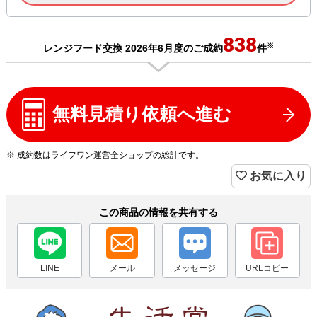
838
※
レンジフード交換 2026年6月度のご成約
件
無料見積り依頼へ進む
※ 成約数はライフワン運営全ショップの総計です。
お気に入り
この商品の情報を共有する
LINE
メール
メッセージ
URLコピー