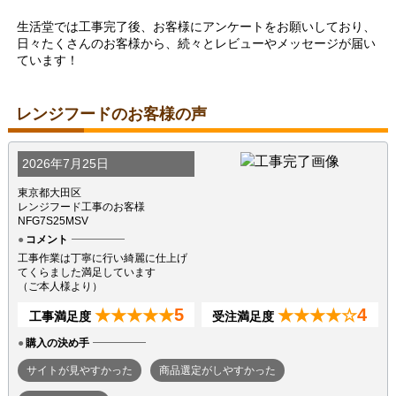
生活堂では工事完了後、お客様にアンケートをお願いしており、
日々たくさんのお客様から、続々とレビューやメッセージが届い
ています！
レンジフードのお客様の声
2026年7月25日
東京都大田区
レンジフード工事のお客様
NFG7S25MSV
コメント
工事作業は丁寧に行い綺麗に仕上げ
てくらました満足しています
（ご本人様より）
5
4
★★★★★
★★★★☆
工事満足度
受注満足度
購入の決め手
サイトが見やすかった
商品選定がしやすかった