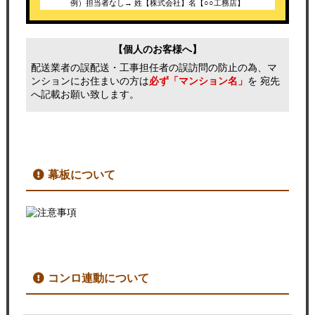
例）担当者なし→ 姓【株式会社】名【○○工務店】
【個人のお客様へ】
配送業者の誤配送・工事担任者の誤訪問の防止の為、マ
ンションにお住まいの方は
必ず「マンション名」
を 宛先
へ記載お願い致します。
幕板について
コンロ連動について