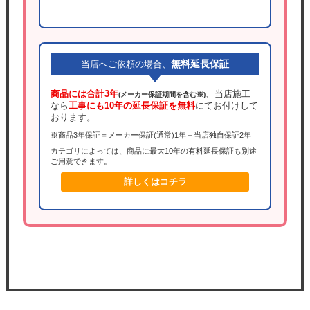
無料延長保証
当店へご依頼の場合、
商品には合計3年
、当店施工
(メーカー保証期間を含む※)
なら
工事にも10年の延長保証を無料
にてお付けして
おります。
※商品3年保証＝メーカー保証(通常)1年＋当店独自保証2年
カテゴリによっては、商品に最大10年の有料延長保証も別途
ご用意できます。
詳しくはコチラ