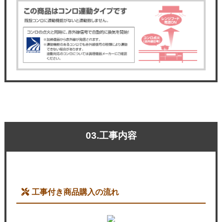
03.工事内容
工事付き商品購入の流れ