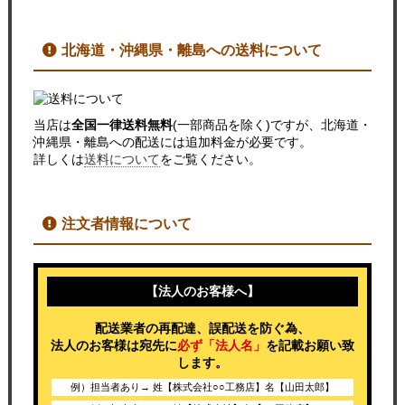
北海道・沖縄県・離島への送料について
当店は
全国一律送料無料
(一部商品を除く)ですが、北海道・
沖縄県・離島への配送には追加料金が必要です。
詳しくは
送料について
をご覧ください。
注文者情報について
【法人のお客様へ】
配送業者の再配達、誤配送を防ぐ為、
法人のお客様は宛先に
必ず「法人名」
を記載お願い致
します。
例）担当者あり→ 姓【株式会社○○工務店】名【山田太郎】