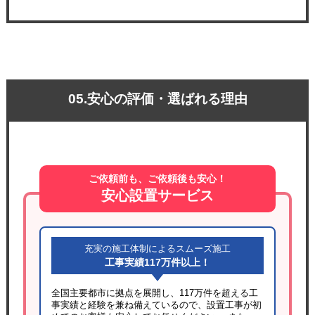
05.安心の評価・選ばれる理由
ご依頼前も、ご依頼後も安心！
安心設置サービス
充実の施工体制によるスムーズ施工
工事実績117万件以上！
全国主要都市に拠点を展開し、117万件を超える工
事実績と経験を兼ね備えているので、設置工事が初