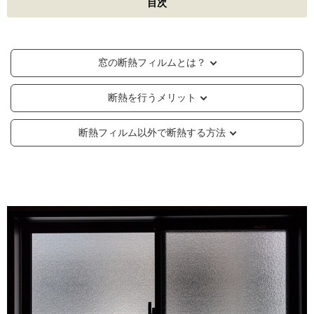
目次
窓の断熱フィルムとは？
断熱を行うメリット
断熱フィルム以外で断熱する方法