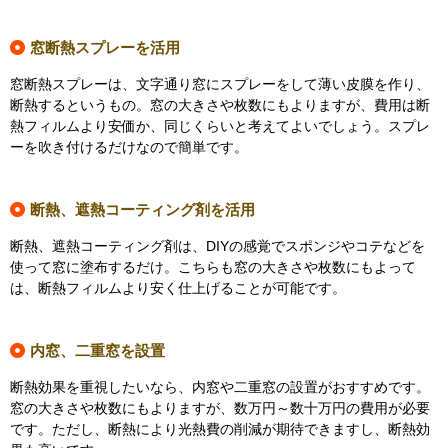
窓断熱スプレーを活用
窓断熱スプレーは、文字通り窓にスプレーをして薄い皮膜を作り、
断熱するというもの。窓の大きさや枚数にもよりますが、費用は断
熱フィルムより安価か、同じくらいと考えてよいでしょう。スプレ
ーを吹き付けるだけなので簡単です。
断熱、遮熱コーティング剤を活用
断熱、遮熱コーティング剤は、DIYの感覚でスポンジやコテなどを
使って窓に塗布するだけ。こちらも窓の大きさや枚数にもよって
は、断熱フィルムより安く仕上げることが可能です。
内窓、二重窓を設置
断熱効果を重視したいなら、内窓や二重窓の設置がおすすめです。
窓の大きさや枚数にもよりますが、数万円～数十万円の費用が必要
です。ただし、断熱により光熱費の削減が期待できますし、断熱効