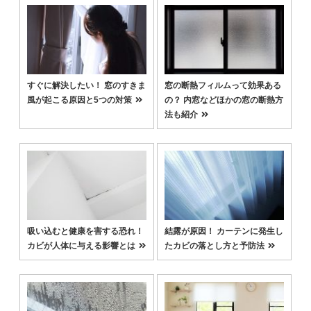
すぐに解決したい！ 窓のすきま
窓の断熱フィルムって効果ある
風が起こる原因と5つの対策
の？ 内窓などほかの窓の断熱方
法も紹介
吸い込むと健康を害する恐れ！
結露が原因！ カーテンに発生し
カビが人体に与える影響とは
たカビの落とし方と予防法