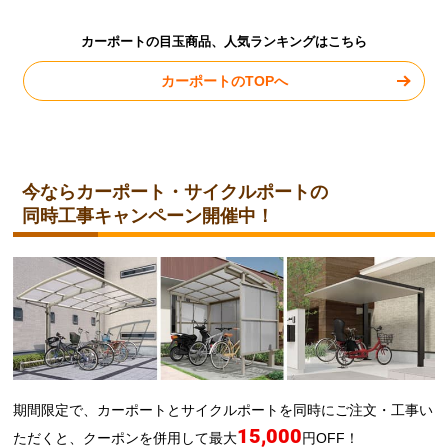
カーポートの目玉商品、人気ランキングはこちら
カーポートのTOPへ
今ならカーポート・サイクルポートの
同時工事キャンペーン開催中！
期間限定で、カーポートとサイクルポートを同時にご注文・工事い
15,000
ただくと、クーポンを併用して最大
円OFF！