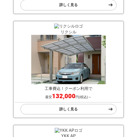
詳しく見る
リクシル
工事費込！クーポン利用で
132,000
最安
円(税込)～
詳しく見る
YKK AP