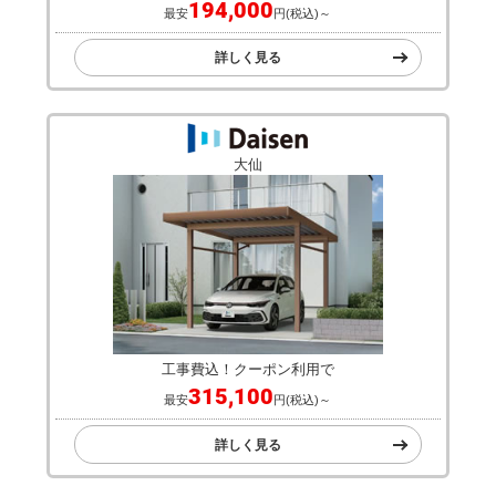
194,000
最安
円(税込)～
詳しく見る
大仙
工事費込！クーポン利用で
315,100
最安
円(税込)～
詳しく見る