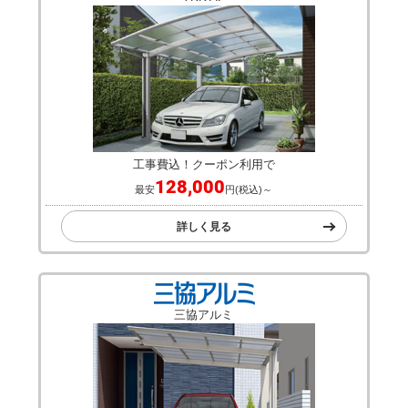
工事費込！クーポン利用で
128,000
最安
円(税込)～
詳しく見る
三協アルミ