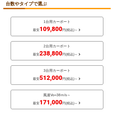
台数やタイプで選ぶ
1台用カーポート
109,800
最安
円(税込)～
2台用カーポート
238,800
最安
円(税込)～
3台用カーポート
512,000
最安
円(税込)～
風速Vo=38ｍ/s～
171,000
最安
円(税込)～