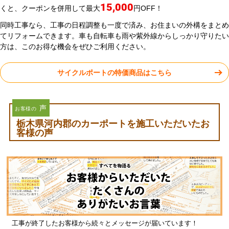
15,000
くと、クーポンを併用して最大
円OFF！
同時工事なら、工事の日程調整も一度で済み、お住まいの外構をまとめ
てリフォームできます。車も自転車も雨や紫外線からしっかり守りたい
方は、このお得な機会をぜひご利用ください。
サイクルポートの特価商品はこちら
声
お客様の
栃木県河内郡のカーポートを施工いただいたお
客様の声
工事が終了したお客様から続々とメッセージが届いています！