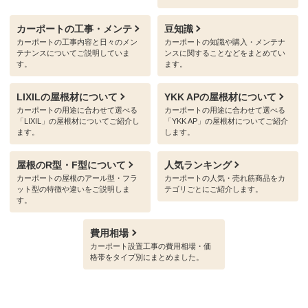
カーポートの工事・メンテ
豆知識
カーポートの工事内容と日々のメン
カーポートの知識や購入・メンテナ
テナンスについてご説明していま
ンスに関することなどをまとめてい
す。
ます。
LIXILの屋根材について
YKK APの屋根材について
カーポートの用途に合わせて選べる
カーポートの用途に合わせて選べる
「LIXIL」の屋根材についてご紹介し
「YKK AP」の屋根材についてご紹介
ます。
します。
屋根のR型・F型について
人気ランキング
カーポートの屋根のアール型・フラ
カーポートの人気・売れ筋商品をカ
ット型の特徴や違いをご説明しま
テゴリごとにご紹介します。
す。
費用相場
カーポート設置工事の費用相場・価
格帯をタイプ別にまとめました。