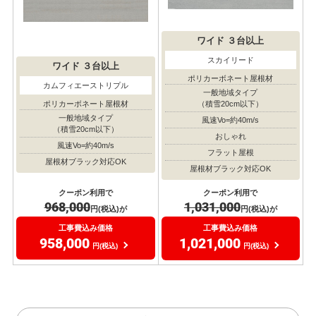
ワイド
３台以上
スカイリード
ワイド
３台以上
ポリカーボネート屋根材
カムフィエーストリプル
一般地域タイプ
（積雪20cm以下）
ポリカーボネート屋根材
一般地域タイプ
風速Vo=約40m/s
（積雪20cm以下）
おしゃれ
風速Vo=約40m/s
フラット屋根
屋根材ブラック対応OK
屋根材ブラック対応OK
クーポン利用で
クーポン利用で
968,000
1,031,000
円(税込)が
円(税込)が
工事費込み価格
工事費込み価格
958,000
1,021,000
円(税込)
円(税込)