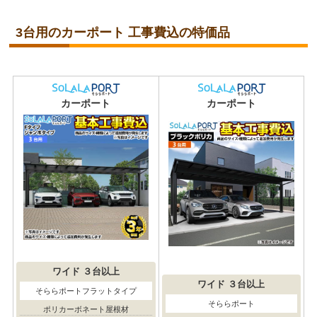
3台用のカーポート 工事費込の特価品
カーポート
カーポート
ワイド
３台以上
ワイド
３台以上
そららポートフラットタイプ
そららポート
ポリカーボネート屋根材