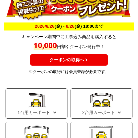
2026/6/26
(金) -
8/28
(金) 18:00まで
キャンペーン期間中に工事込み商品を購入すると
10,000
円割引クーポン発行中！
クーポンの取得へ
※クーポンの取得には会員登録が必要です。
1台用カーポート
2台用カーポート