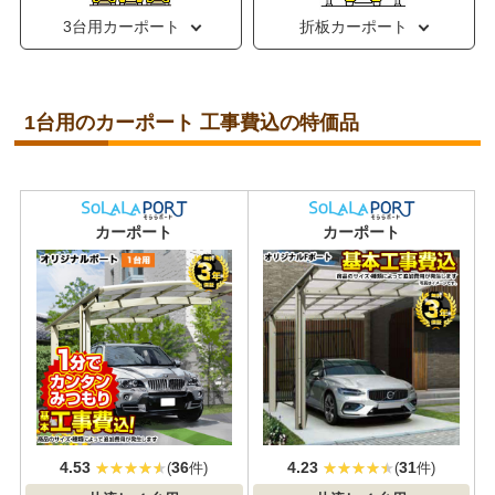
3台用カーポート
折板カーポート
1台用のカーポート 工事費込の特価品
おすすめ
大人気
カーポート
カーポート
4.53
36
4.23
31
(
件)
(
件)