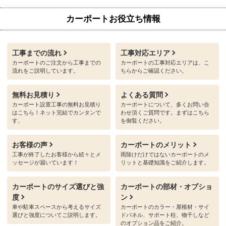
カーポートお役立ち情報
工事までの流れ
工事対応エリア
カーポートのご注文から工事までの
カーポートの工事対応エリアは、こ
流れをご説明しています。
ちらからご確認ください。
無料お見積り
よくある質問
カーポート設置工事の無料お見積り
カーポートについて、多くお問い合
はこちら！ネット完結でカンタンで
わせ頂くご質問です。まずはこちら
す。
を御覧ください。
お客様の声
カーポートのメリット
工事が終了したお客様から続々とメ
雨除けだけではないカーポートのメ
ッセージが届いています！
リットと基礎知識をご紹介します。
カーポートのサイズ選びと強
カーポートの部材・オプショ
度
ン
車や駐車スペースから考えるサイズ
カーポートのカラー・屋根材・サイ
選びと強度についてご説明します。
ドパネル、サポート柱、物干しなど
のオプション品をご紹介。