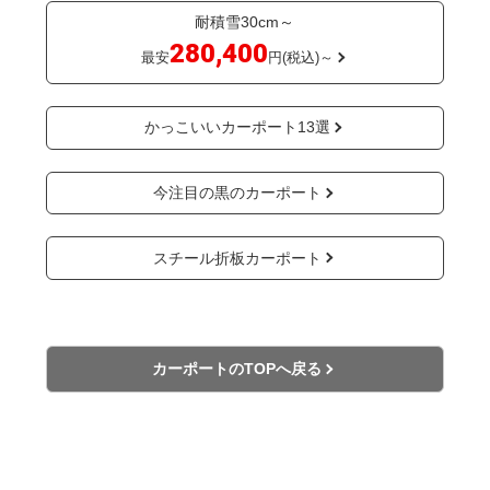
耐積雪30cm～
280,400
最安
円(税込)～
かっこいいカーポート13選
今注目の黒のカーポート
スチール折板カーポート
カーポートのTOPへ戻る