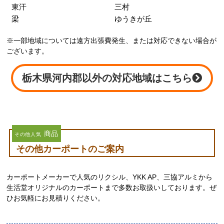
東汗
三村
梁
ゆうきが丘
※一部地域については遠方出張費発生、または対応できない場合が
ございます。
栃木県河内郡以外の対応地域はこちら
商品
その他人気
その他カーポートのご案内
カーポートメーカーで人気のリクシル、YKK AP、三協アルミから
生活堂オリジナルのカーポートまで多数お取扱いしております。ぜ
ひお気軽にお見積りください。