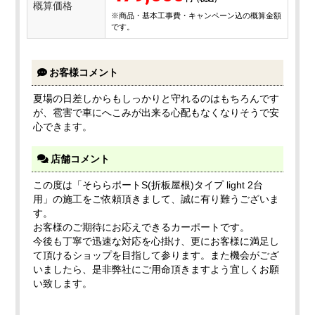
概算価格
※商品・基本工事費・キャンペーン込の概算金額
です。
お客様コメント
夏場の日差しからもしっかりと守れるのはもちろんです
が、雹害で車にへこみが出来る心配もなくなりそうで安
心できます。
店舗コメント
この度は「そららポートS(折板屋根)タイプ light 2台
用」の施工をご依頼頂きまして、誠に有り難うございま
す。
お客様のご期待にお応えできるカーポートです。
今後も丁寧で迅速な対応を心掛け、更にお客様に満足し
て頂けるショップを目指して参ります。また機会がござ
いましたら、是非弊社にご用命頂きますよう宜しくお願
い致します。