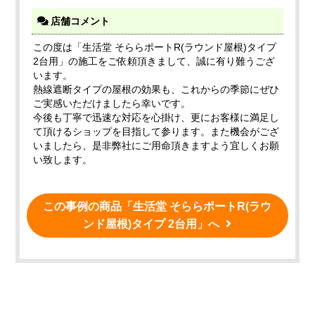
店舗コメント
この度は「生活堂 そららポートR(ラウンド屋根)タイプ
2台用」の施工をご依頼頂きまして、誠に有り難うござ
います。
熱線遮断タイプの屋根の効果も、これからの季節にぜひ
ご実感いただけましたら幸いです。
今後も丁寧で迅速な対応を心掛け、更にお客様に満足し
て頂けるショップを目指して参ります。また機会がござ
いましたら、是非弊社にご用命頂きますよう宜しくお願
い致します。
この事例の商品「生活堂 そららポートR(ラウ
ンド屋根)タイプ 2台用」へ