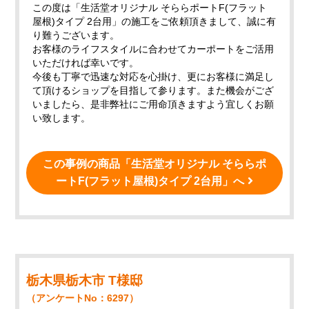
この度は「生活堂オリジナル そららポートF(フラット
屋根)タイプ 2台用」の施工をご依頼頂きまして、誠に有
り難うございます。
お客様のライフスタイルに合わせてカーポートをご活用
いただければ幸いです。
今後も丁寧で迅速な対応を心掛け、更にお客様に満足し
て頂けるショップを目指して参ります。また機会がござ
いましたら、是非弊社にご用命頂きますよう宜しくお願
い致します。
この事例の商品「生活堂オリジナル そららポ
ートF(フラット屋根)タイプ 2台用」へ
栃木県栃木市 T様邸
（アンケートNo：6297）