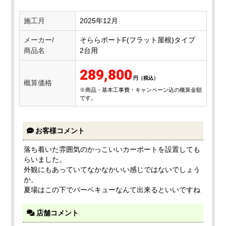
施工月
2025年12月
メーカー/
そららポートF(フラット屋根)タイプ
商品名
2台用
289,800
概算価格
※商品・基本工事費・キャンペーン込の概算金額
です。
お客様コメント
落ち着いた雰囲気のかっこいいカーポートを設置しても
らいました。
外観にもあっていてなかなかいい感じではないでしょう
か。
夏場はこの下でバーベキューなんて出来るといいですね
店舗コメント