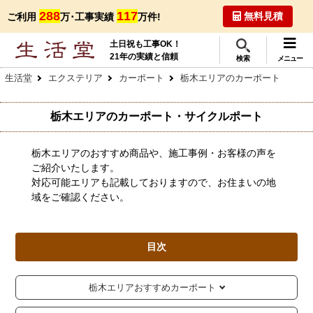
288
117
無料見積
ご利用
万･工事実績
万件!
土日祝も工事OK！
21年の実績と信頼
検索
メニュー
生活堂
エクステリア
カーポート
栃木エリアのカーポート
栃木エリアのカーポート・サイクルポート
栃木エリアのおすすめ商品や、施工事例・お客様の声を
ご紹介いたします。
対応可能エリアも記載しておりますので、お住まいの地
域をご確認ください。
目次
栃木エリアおすすめカーポート