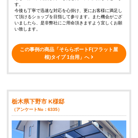
す。
今後も丁寧で迅速な対応を心掛け、更にお客様に満足し
て頂けるショップを目指して参ります。また機会がござ
いましたら、是非弊社にご用命頂きますよう宜しくお願
い致します。
この事例の商品「そららポートF(フラット屋
根)タイプ 1台用」へ
栃木県下野市 K様邸
（アンケートNo：6335）