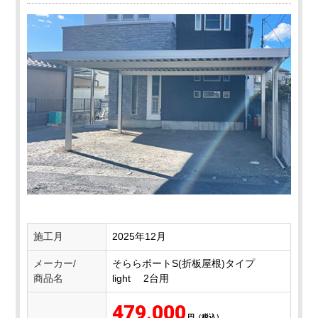
施工月
2025年12月
メーカー/
そららポートS(折板屋根)タイプ
商品名
light 2台用
479,000