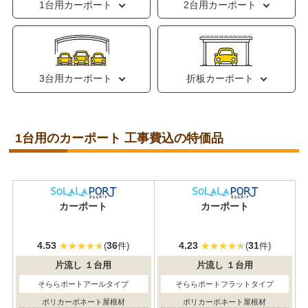
1台用カーポート
2台用カーポート
3台用カーポート
折板カーポート
1台用のカーポート 工事費込の特価品
おすすめ
大人気
カーポート
カーポート
4.53
36
4.23
31
(
件)
(
件)
片流し
１台用
片流し
１台用
そららポートアールタイプ
そららポートフラットタイプ
ポリカーボネート屋根材
ポリカーボネート屋根材