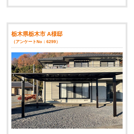
栃木県栃木市 A様邸
（アンケートNo：6299）