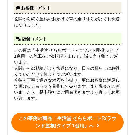
お客様コメント
玄関から続く屋根のおかげで車の乗り降りがとても快適
になりました。
店舗コメント
この度は「生活堂 そららポートR(ラウンド屋根)タイプ
1台用」の施工をご依頼頂きまして、誠に有り難うござ
います。
玄関からの動線がより快適になり、日々の暮らしにお役
立ていただけて何よりでございます。
今後も丁寧で迅速な対応を心掛け、更にお客様に満足し
て頂けるショップを目指して参ります。また機会がござ
いましたら、是非弊社にご用命頂きますよう宜しくお願
い致します。
この事例の商品「生活堂 そららポートR(ラウ
ンド屋根)タイプ 1台用」へ