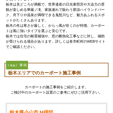
栃木は見どころが満載で、世界遺産の日光東照宮や大迫力の景
観が楽しめる華厳ノ滝、家族連れで賑わう那須ハイランドパー
ク、舟下りや温泉が満喫できる鬼怒川など、魅力あふれるスポ
ットがたくさんあります。
栃木の冬は寒さが厳しく、からっ風が吹くのが特徴。カーポー
トは風に強いタイプを選ぶと安心です。
栃木では住宅の耐震補強や、窓の断熱化工事などに対し、補助
が受けられる場合があります。詳しくは各市町村のWEBサイト
でご確認ください。
事例
工事施工
栃木エリアでのカーポート施工事例
カーポートの施工事例をご紹介します。
ご検討中のカーポート設置のご参考にぜひご活用下さい。
栃木県小山市 M様邸