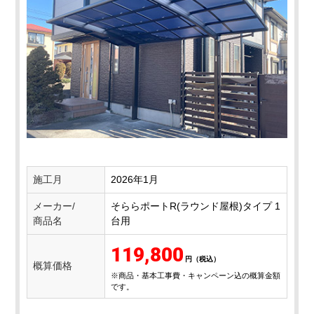
施工月
2026年1月
メーカー/
そららポートR(ラウンド屋根)タイプ 1
商品名
台用
119,800
概算価格
※商品・基本工事費・キャンペーン込の概算金額
です。