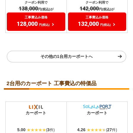
クーポン利用で
クーポン利用で
138,000
142,000
円(税込)が
円(税込)が
工事費込み価格
工事費込み価格
128,000
132,000
円(税込)
円(税込)
その他の1台用カーポートへ
2台用のカーポート 工事費込の特価品
当店人気
No.1
カーポート
カーポート
5.00
3
4.26
27
(
件)
(
件)