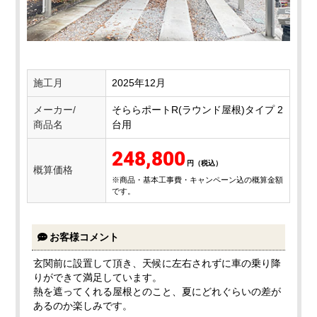
施工月
2025年12月
メーカー/
そららポートR(ラウンド屋根)タイプ 2
商品名
台用
248,800
概算価格
※商品・基本工事費・キャンペーン込の概算金額
です。
お客様コメント
玄関前に設置して頂き、天候に左右されずに車の乗り降
りができて満足しています。
熱を遮ってくれる屋根とのこと、夏にどれぐらいの差が
あるのか楽しみです。