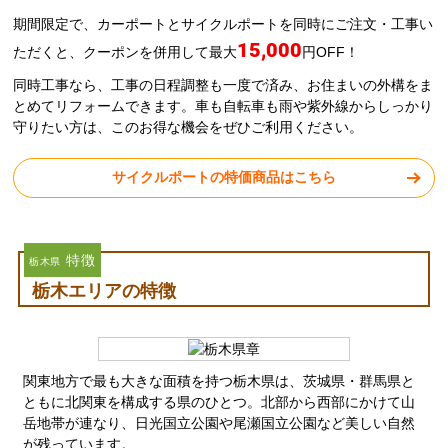
期間限定で、カーポートとサイクルポートを同時にご注文・工事い
15,000
ただくと、クーポンを併用して最大
円OFF！
同時工事なら、工事の日程調整も一度で済み、お住まいの外構をま
とめてリフォームできます。車も自転車も雨や紫外線からしっかり
守りたい方は、このお得な機会をぜひご利用ください。
サイクルポートの特価商品はこちら
特徴
栃木県
栃木エリアの特徴
関東地方で最も大きな面積を持つ栃木県は、茨城県・群馬県と
ともに北関東を構成する県のひとつ。北部から西部にかけて山
岳地帯が連なり、日光国立公園や尾瀬国立公園など美しい自然
が残っています。