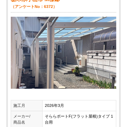
（アンケートNo：6372）
施工月
2026年3月
メーカー/
そららポートF(フラット屋根)タイプ 1
商品名
台用