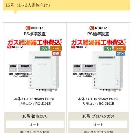
16号（1～2人家族向け）
PS標準設置
PS標準設置
本体：GT-1670SAW-PS-BL
本体：GT-1670SAW-PS-BL
リモコン：RC-J101E
リモコン：RC-J101E
16号
都市ガス
16号
プロパンガス
オート
オート
ボイスリモコン付属
ボイスリモコン付属