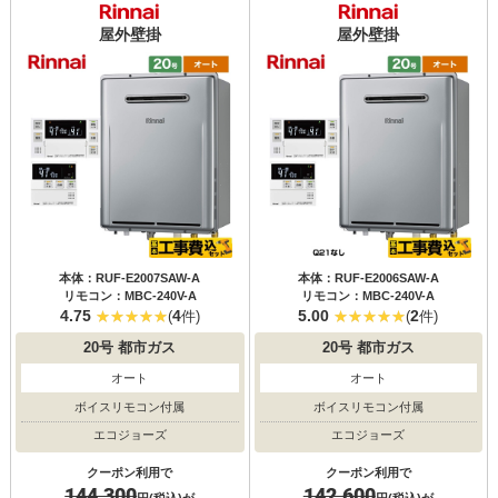
屋外壁掛
屋外壁掛
本体：RUF-E2007SAW-A
本体：RUF-E2006SAW-A
リモコン：MBC-240V-A
リモコン：MBC-240V-A
4.75
4
5.00
2
(
件)
(
件)
20号
都市ガス
20号
都市ガス
オート
オート
ボイスリモコン付属
ボイスリモコン付属
エコジョーズ
エコジョーズ
クーポン利用で
クーポン利用で
144,300
142,600
円(税込)が
円(税込)が