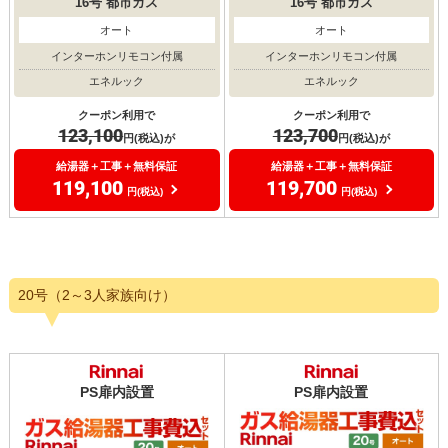
16号
都市ガス
16号
都市ガス
オート
オート
インターホンリモコン付属
インターホンリモコン付属
エネルック
エネルック
クーポン利用で
クーポン利用で
123,100
123,700
円(税込)が
円(税込)が
給湯器＋工事＋無料保証
給湯器＋工事＋無料保証
119,100
119,700
円(税込)
円(税込)
20号（2～3人家族向け）
PS扉内設置
PS扉内設置