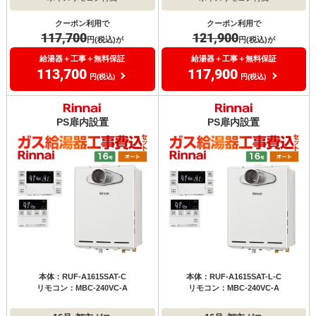
クーポン利用で
クーポン利用で
117,700
121,900
円(税込)が
円(税込)が
給湯器＋工事＋無料保証
給湯器＋工事＋無料保証
113,700
117,900
円(税込)
円(税込)
PS扉内設置
PS扉内設置
本体：RUF-A1615SAT-C
本体：RUF-A1615SAT-L-C
リモコン：MBC-240VC-A
リモコン：MBC-240VC-A