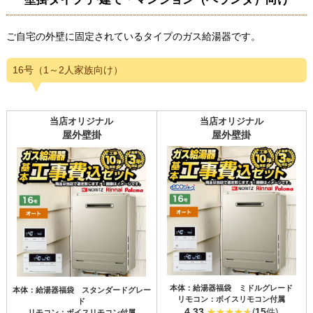
ご自宅の外壁に固定されているタイプのガス給湯器です。
16号（1～2人家族向け）
当店オリジナル
当店オリジナル
屋外壁掛
屋外壁掛
本体：給湯器福袋 ミドルグレード
本体：給湯器福袋 スタンダードグレー
リモコン：ボイスリモコン付属
ド
4.33
15
(
件)
リモコン：ボイスリモコン付属