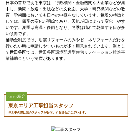
日本の首都である東京は、行政機関・金融機関や大企業などが集
中し、新聞・放送・出版などの文化面、大学・研究機関などの教
育・学術面においても日本の中枢をなしています。気候の特徴と
しては、四季の変化が明瞭であり、天気が日によって変化しやす
いです。夏季は高温・多雨となり、冬季は晴れて乾燥する日が多
い傾向です。
補助金制度では、耐震リフォームのみや省エネリフォームだけを
行いたい時に申請しやすいものが多く用意されています。例とし
て世田谷区では、
世田谷区環境配慮型住宅リノベーション推進事
業補助金
という制度があります。
紹介
スタッフ
東京エリア工事担当スタッフ
※工事の際は別のスタッフがお伺いする場合がございます。