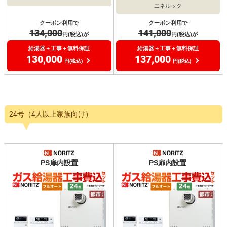
エネルック
クーポン利用で
クーポン利用で
134,000
141,000
円(税込)が
円(税込)が
給湯器＋工事＋無料保証
給湯器＋工事＋無料保証
130,000
137,000
円(税込)
円(税込)
24号（4人以上家族向け）
PS扉内設置
PS扉内設置