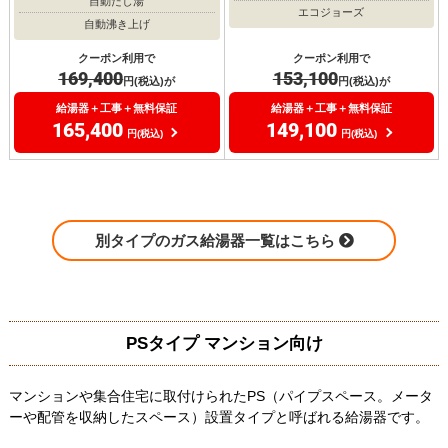
自動たし湯
エコジョーズ
自動沸き上げ
クーポン利用で
クーポン利用で
169,400
153,100
円(税込)が
円(税込)が
給湯器＋工事＋無料保証
給湯器＋工事＋無料保証
165,400
149,100
円(税込)
円(税込)
別タイプのガス給湯器一覧はこちら
PSタイプ マンション向け
マンションや集合住宅に取付けられたPS（パイプスペース。メータ
ーや配管を収納したスペース）設置タイプと呼ばれる給湯器です。