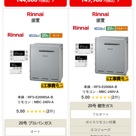
円(税込)
円(税込)
据置
据置
本体：RFS-E2008A-B
リモコン：MBC-240V-A
5.00
2
(
件)
本体：RFS-E2008SA-B
リモコン：MBC-240V-A
20号
都市ガス
5.00
2
(
件)
フルオート
ボイスリモコン付属
20号
プロパンガス
エコジョーズ
オート