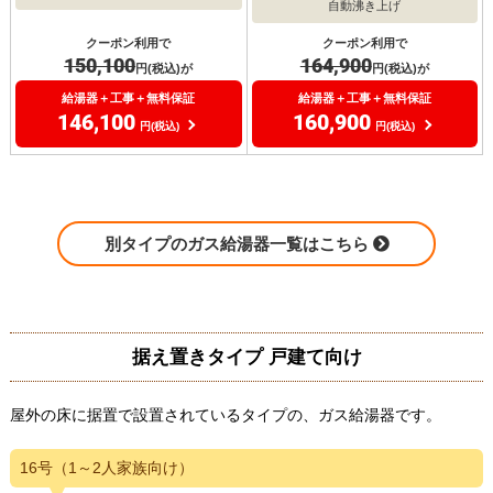
自動沸き上げ
クーポン利用で
クーポン利用で
150,100
164,900
円(税込)が
円(税込)が
給湯器＋工事＋無料保証
給湯器＋工事＋無料保証
146,100
160,900
円(税込)
円(税込)
別タイプのガス給湯器一覧はこちら
据え置きタイプ 戸建て向け
屋外の床に据置で設置されているタイプの、ガス給湯器です。
16号（1～2人家族向け）