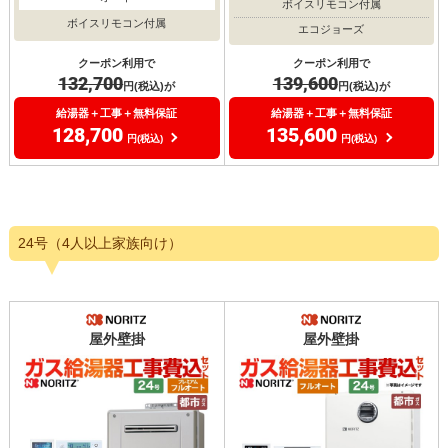
ボイスリモコン付属
ボイスリモコン付属
エコジョーズ
クーポン利用で
クーポン利用で
132,700
139,600
円(税込)が
円(税込)が
給湯器＋工事＋無料保証
給湯器＋工事＋無料保証
128,700
135,600
円(税込)
円(税込)
24号（4人以上家族向け）
屋外壁掛
屋外壁掛