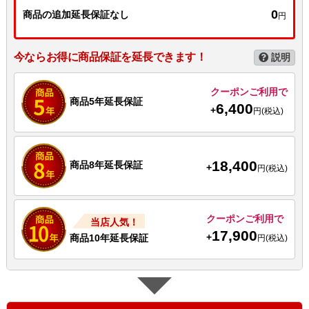
0
商品の追加延長保証なし
円
今ならお得に商品保証を延長できます！
説明
クーポンご利用で
商品5年延長保証
6,400
+
円(税込)
18,400
商品8年延長保証
+
円(税込)
クーポンご利用で
当店人気！
17,900
+
商品10年延長保証
円(税込)