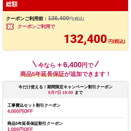
総額
136,400
クーポンご利用前：
円(税込)
confirmation_number
クーポンご利用で
132,400
円(税込)
＋6,400
今なら
円で
商品5年延長保証
が追加できます！
今だけ使える！期間限定キャンペーン割引クーポン
8月7日 18:00
まで
工事費込セット割引クーポン
4,000円OFF
商品5年延長保証割引クーポン
1,000円OFF