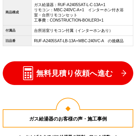
ガス給湯器：RUF-A2405SAT-L-C-13A×1
リモコン：MBC-240VC-A×1 インターホン付き浴
商品構成
室・台所リモコンセット
工事費：CONSTRUCTION-BOILER3×1
台所浴室リモコン付属（インターホンあり）
付属品
RUF-A2405SAT-LB-13A+MBC-240VC-A の後継品
旧品番
無料見積り依頼へ進む
ガス給湯器のお客様の声・施工事例