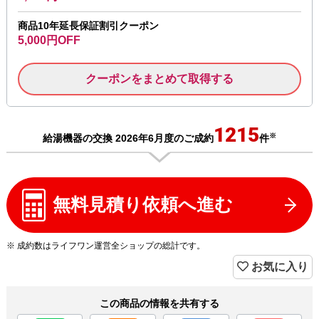
商品10年延長保証割引クーポン
5,000円OFF
クーポンをまとめて取得する
1215
※
給湯機器の交換 2026年6月度のご成約
件
無料見積り依頼へ進む
※ 成約数はライフワン運営全ショップの総計です。
お気に入り
この商品の情報を共有する