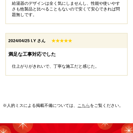
給湯器のデザインは全く気にしませんし、性能や使いやす
さも他製品と比べることもないので安くて安心できれば問
題無しです。
2024/04/25
I.Y さん
★★★★★
満足な工事対応でした
仕上がりがきれいで、丁寧な施工だと感じた。
※人的ミスによる掲載不備については、
こちら
をご覧ください。