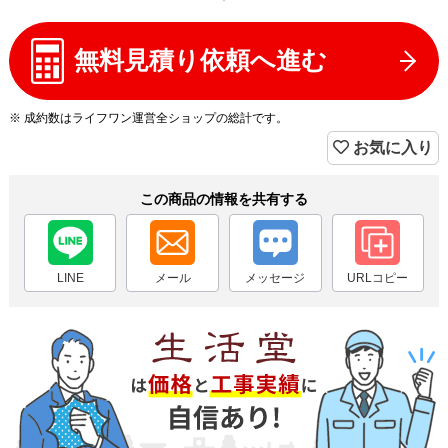
無料見積り依頼へ進む
※ 成約数はライフワン運営全ショップの総計です。
お気に入り
この商品の情報を共有する
LINE
メール
メッセージ
URLコピー