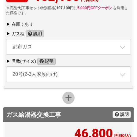
※商品代(工事セット特別価格)
107,100
円に
5,000円OFFクーポン
を利用し
た価格です。
▶ 在庫：あり
▶ ガス種
説明
都市ガス
▶ 号数(サイズ)
説明
20号(2-3人家族向け)
ガス給湯器交換工事
説明
46,800
円(税込)