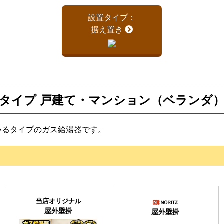
設置タイプ：
据え置き
タイプ 戸建て・マンション（ベランダ
いるタイプのガス給湯器です。
当店オリジナル
屋外壁掛
屋外壁掛