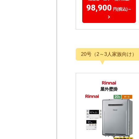
98,900
円(税込)～
20号（2～3人家族向け）
屋外壁掛