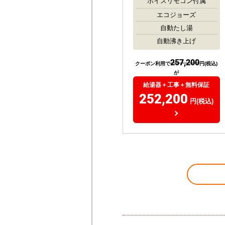
ボイスリモコン付属
エコジョーズ
自動たし湯
自動沸き上げ
257,200
クーポン利用で
円(税込)
が
給湯器＋工事＋無料保証
252,200
円(税込)