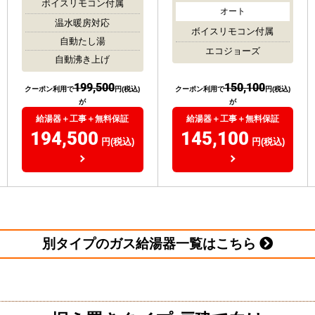
ボイスリモコン付属
オート
温水暖房対応
ボイスリモコン付属
自動たし湯
エコジョーズ
自動沸き上げ
199,500
150,100
クーポン利用で
円(税込)
クーポン利用で
円(税込)
が
が
給湯器＋工事＋無料保証
給湯器＋工事＋無料保証
194,500
145,100
円(税込)
円(税込)
別タイプのガス給湯器一覧はこちら