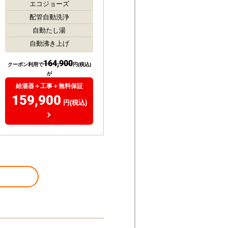
エコジョーズ
配管自動洗浄
自動たし湯
自動沸き上げ
164,900
クーポン利用で
円(税込)
が
給湯器＋工事＋無料保証
159,900
円(税込)