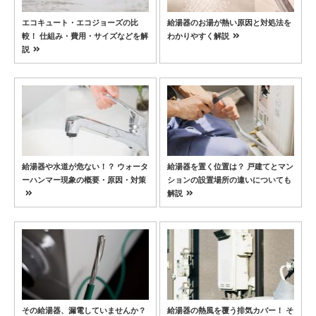
エコキュート・エコジョーズの比
給湯器のお湯が熱い原因と対処法を
較！ 仕組み・費用・サイズなどを解
わかりやすく解説
説
給湯器や水道が危ない！？ ウォータ
給湯器を置く位置は？ 戸建てとマン
ーハンマー現象の概要・原因・対策
ションの設置場所の違いについても
解説
その給湯器、漏電していませんか？
給湯器の熱風を覆う排気カバー！ そ