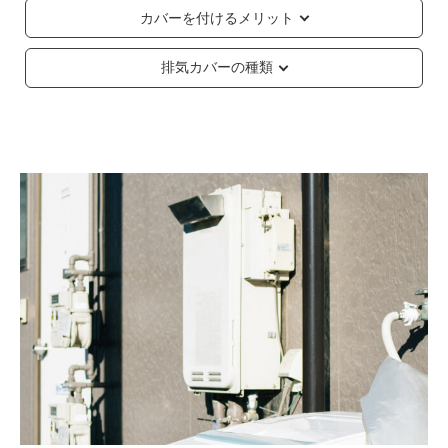
カバーを付けるメリット
排気カバーの種類