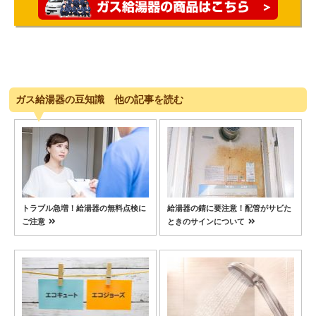
ガス給湯器の豆知識 他の記事を読む
トラブル急増！給湯器の無料点検に
給湯器の錆に要注意！配管がサビた
ご注意
ときのサインについて