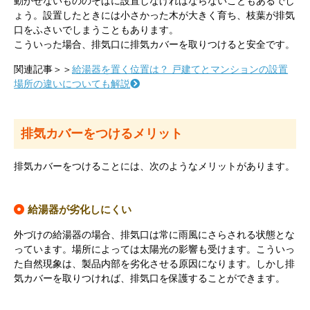
動かせないもののそばに設置しなければならないこともあるでし
ょう。設置したときには小さかった木が大きく育ち、枝葉が排気
口をふさいでしまうこともあります。
こういった場合、排気口に排気カバーを取りつけると安全です。
関連記事＞＞
給湯器を置く位置は？ 戸建てとマンションの設置
場所の違いについても解説
排気カバーをつけるメリット
排気カバーをつけることには、次のようなメリットがあります。
給湯器が劣化しにくい
外づけの給湯器の場合、排気口は常に雨風にさらされる状態とな
っています。場所によっては太陽光の影響も受けます。こういっ
た自然現象は、製品内部を劣化させる原因になります。しかし排
気カバーを取りつければ、排気口を保護することができます。