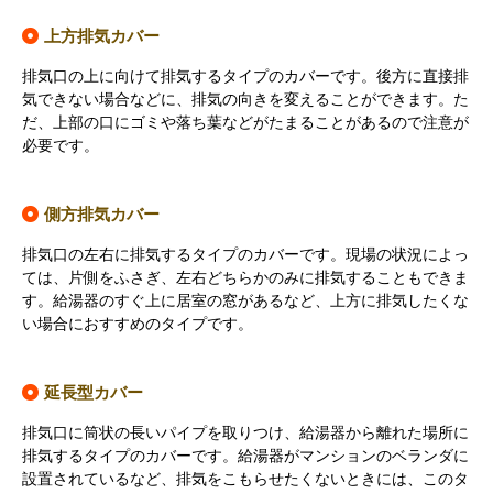
上方排気カバー
排気口の上に向けて排気するタイプのカバーです。後方に直接排
気できない場合などに、排気の向きを変えることができます。た
だ、上部の口にゴミや落ち葉などがたまることがあるので注意が
必要です。
側方排気カバー
排気口の左右に排気するタイプのカバーです。現場の状況によっ
ては、片側をふさぎ、左右どちらかのみに排気することもできま
す。給湯器のすぐ上に居室の窓があるなど、上方に排気したくな
い場合におすすめのタイプです。
延長型カバー
排気口に筒状の長いパイプを取りつけ、給湯器から離れた場所に
排気するタイプのカバーです。給湯器がマンションのベランダに
設置されているなど、排気をこもらせたくないときには、このタ