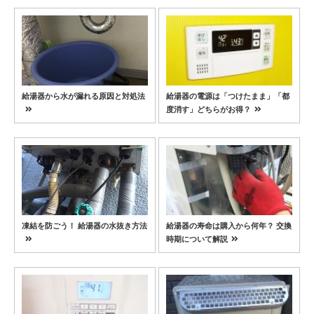
給湯器から水が漏れる原因と対処法
給湯器の電源は「つけたまま」「都
度消す」どちらがお得？
凍結を防ごう！ 給湯器の水抜き方法
給湯器の寿命は購入から何年？ 交換
時期について解説