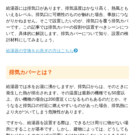
給湯器には排気口があります。排気温度はかなり高く、熱風とも
いえるレベル。排気口に可燃性のものが触れた場合、事故につな
がりかねません。そこで設置したいのが、排気口を覆う排気カバ
ーです。この記事では排気カバーの役割や設置すべきシーンにつ
いて、具体的に解説します。排気カバーについて知り、設置の検
討材料にしてみましょう。
給湯器の交換をお急ぎの方はこちら
排気カバーとは？
給湯器では水をお湯に沸かしますが、排気口からは、そのときに
発生した熱が排出されます。その温度は最新の機種でも50度以
上、古い機種の場合は200度近くになるものもあるのだとか。そ
うなると排気口の付近に燃えやすいものがあった場合、排気熱に
より火がついてしまう危険性があります。
ですから、給湯器を設置する際は、できるだけ周りに物がない場
所にすることが基本です。しかし、建物によっては、どうしても