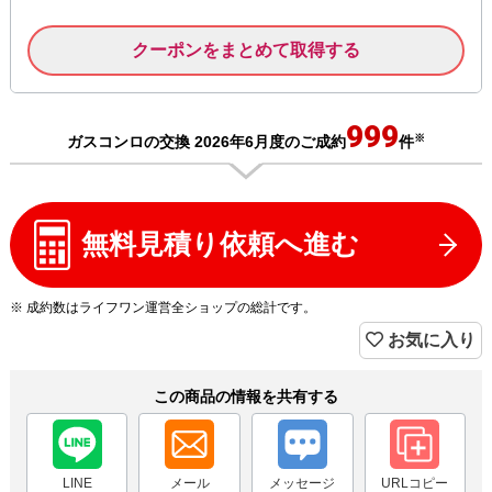
クーポンをまとめて取得する
999
※
ガスコンロの交換 2026年6月度のご成約
件
無料見積り依頼へ進む
※ 成約数はライフワン運営全ショップの総計です。
お気に入り
この商品の情報を共有する
LINE
メール
メッセージ
URLコピー