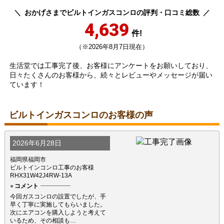
おかげさまでビルトインガスコンロの評判・口コミ総数
4,639
件!
（※2026年8月7日現在）
生活堂では工事完了後、お客様にアンケートをお願いしており、
日々たくさんのお客様から、続々とレビューやメッセージが届い
ています！
ビルトインガスコンロのお客様の声
2026年6月28日
福岡県福岡市
ビルトインコンロ工事のお客様
RHX31W42J4RW-13A
コメント
今回ガスコンロの設置でしたが、手
早く丁寧に実施してもらいました。
次にエアコンを購入しようと考えて
いるため、その相談も…