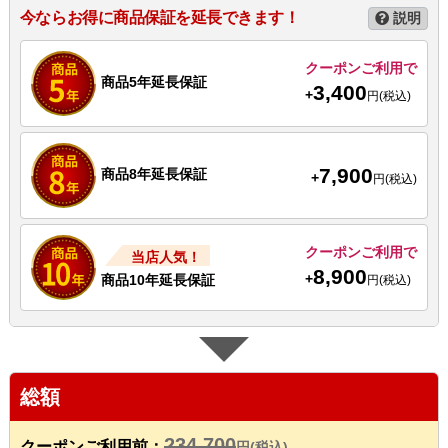
今ならお得に商品保証を延長できます！
説明
クーポンご利用で
商品5年延長保証
3,400
+
円(税込)
7,900
商品8年延長保証
+
円(税込)
クーポンご利用で
当店人気！
8,900
+
商品10年延長保証
円(税込)
総額
234,700
クーポンご利用前：
円(税込)