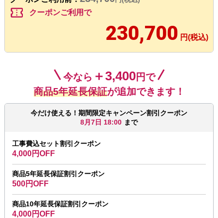
confirmation_number
クーポンご利用で
230,700
円(税込)
＋3,400
今なら
円で
商品5年延長保証
が追加できます！
今だけ使える！期間限定キャンペーン割引クーポン
8月7日 18:00
まで
工事費込セット割引クーポン
4,000円OFF
商品5年延長保証割引クーポン
500円OFF
商品10年延長保証割引クーポン
4,000円OFF