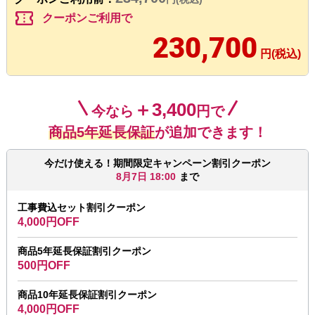
confirmation_number
クーポンご利用で
230,700
円(税込)
＋3,400
今なら
円で
商品5年延長保証
が追加できます！
今だけ使える！期間限定キャンペーン割引クーポン
8月7日 18:00
まで
工事費込セット割引クーポン
4,000円OFF
商品5年延長保証割引クーポン
500円OFF
商品10年延長保証割引クーポン
4,000円OFF