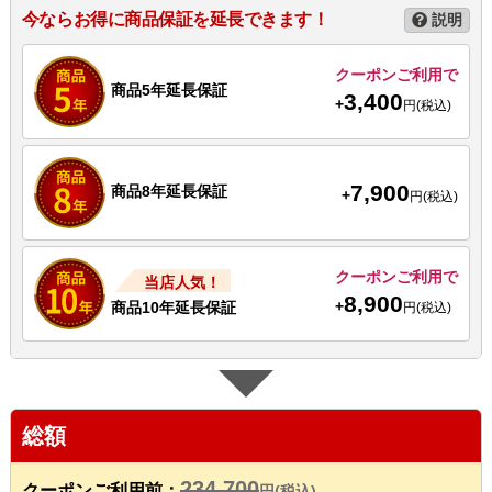
今ならお得に商品保証を延長できます！
説明
クーポンご利用で
商品5年延長保証
3,400
+
円(税込)
7,900
商品8年延長保証
+
円(税込)
クーポンご利用で
当店人気！
8,900
+
商品10年延長保証
円(税込)
総額
234,700
クーポンご利用前：
円(税込)