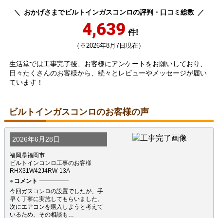
おかげさまでビルトインガスコンロの評判・口コミ総数
4,639
件!
（※2026年8月7日現在）
生活堂では工事完了後、お客様にアンケートをお願いしており、
日々たくさんのお客様から、続々とレビューやメッセージが届い
ています！
ビルトインガスコンロのお客様の声
2026年6月28日
福岡県福岡市
ビルトインコンロ工事のお客様
RHX31W42J4RW-13A
コメント
今回ガスコンロの設置でしたが、手
早く丁寧に実施してもらいました。
次にエアコンを購入しようと考えて
いるため、その相談も…