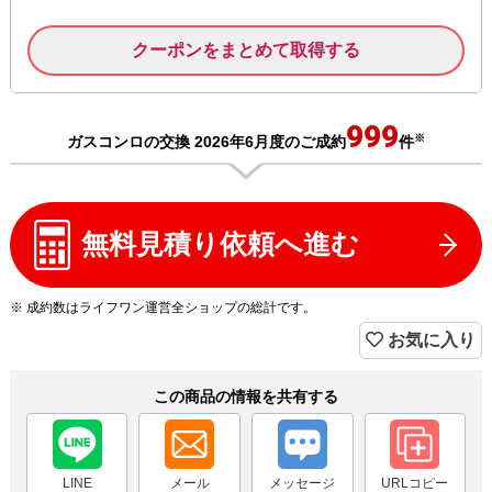
クーポンをまとめて取得する
999
※
ガスコンロの交換 2026年6月度のご成約
件
無料見積り依頼へ進む
※ 成約数はライフワン運営全ショップの総計です。
お気に入り
この商品の情報を共有する
LINE
メール
メッセージ
URLコピー