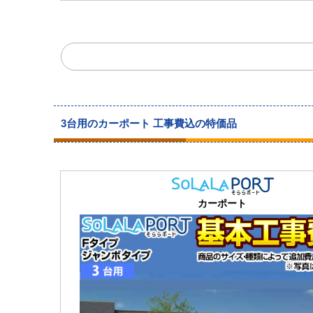
3台用のカーポート 工事費込の特価品
カーポート