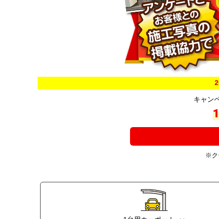
2
キャン
1
※ク