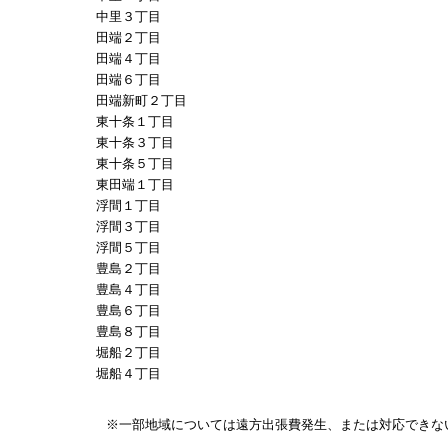
中里３丁目
田端２丁目
田端４丁目
田端６丁目
田端新町２丁目
東十条１丁目
東十条３丁目
東十条５丁目
東田端１丁目
浮間１丁目
浮間３丁目
浮間５丁目
豊島２丁目
豊島４丁目
豊島６丁目
豊島８丁目
堀船２丁目
堀船４丁目
※一部地域については遠方出張費発生、または対応できな