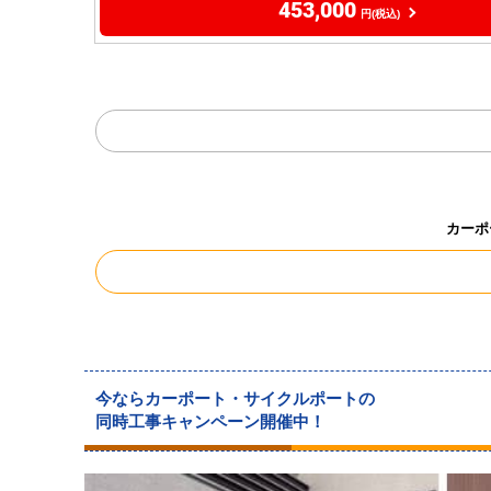
453,000
円(税込)
カーポ
今ならカーポート・サイクルポートの
同時工事キャンペーン開催中！