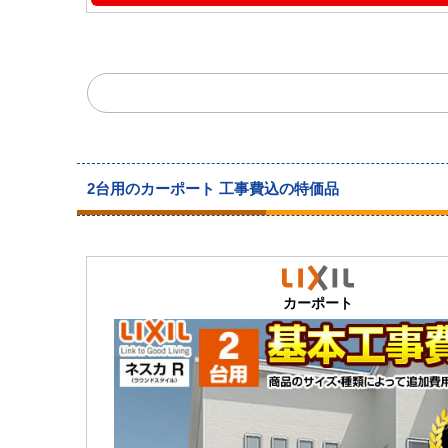
2台用のカーポート 工事費込の特価品
カーポート