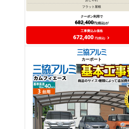
フラット屋根
クーポン利用で
682,400
円(税込)が
工事費込み価格
672,400
円(税込)
カーポート