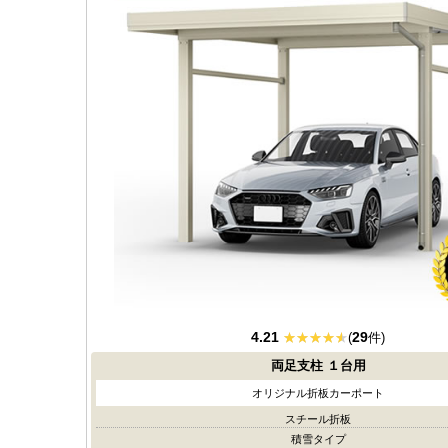
4.21
29
(
件)
両足支柱
１台用
オリジナル折板カーポート
スチール折板
積雪タイプ