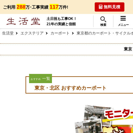
288
117
無料見積
ご利用
万･工事実績
万件!
土日祝も工事OK！
21年の実績と信頼
検索
メニュー
生活堂
エクステリア
カーポート
東京都のカーポート・サイクル
東京
一覧
おすすめ
東京・北区 おすすめカーポート