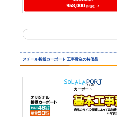
958,000
円(税込)
スチール折板カーポート 工事費込の特価品
カーポート