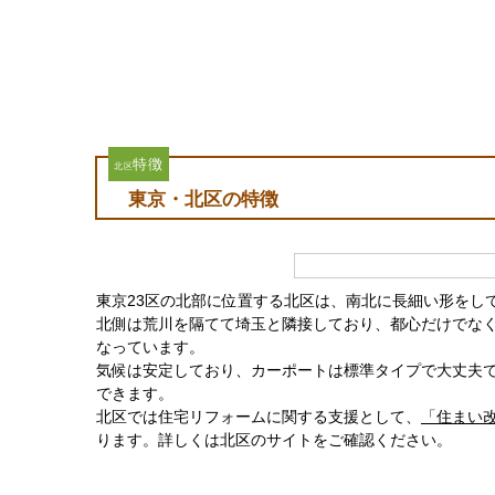
特徴
北区
東京・北区の特徴
東京23区の北部に位置する北区は、南北に長細い形をしていま
北側は荒川を隔てて埼玉と隣接しており、都心だけでな
なっています。
気候は安定しており、カーポートは標準タイプで大丈夫
できます。
北区では住宅リフォームに関する支援として、
「住まい
ります。詳しくは北区のサイトをご確認ください。