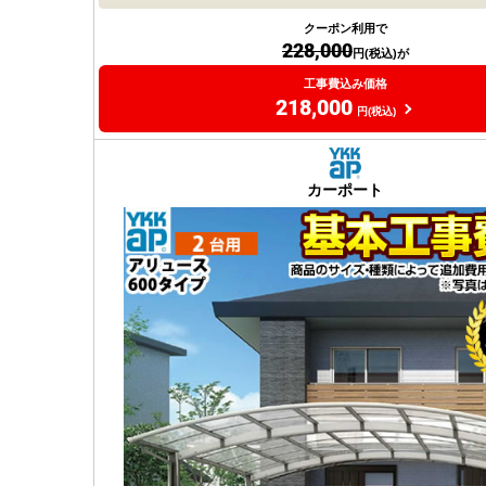
クーポン利用で
228,000
円(税込)が
工事費込み価格
218,000
円(税込)
カーポート