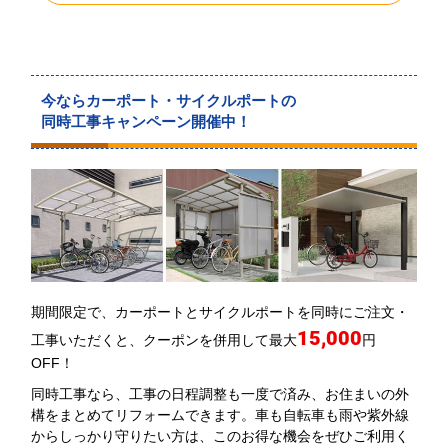
今ならカーポート・サイクルポートの
同時工事キャンペーン開催中！
期間限定で、カーポートとサイクルポートを同時にご注文・
15,000
工事いただくと、クーポンを併用して最大
円
OFF！
同時工事なら、工事の日程調整も一度で済み、お住まいの外
構をまとめてリフォームできます。車も自転車も雨や紫外線
からしっかり守りたい方は、このお得な機会をぜひご利用く