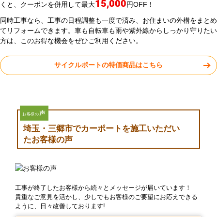
15,000
くと、クーポンを併用して最大
円OFF！
同時工事なら、工事の日程調整も一度で済み、お住まいの外構をまとめ
てリフォームできます。車も自転車も雨や紫外線からしっかり守りたい
方は、このお得な機会をぜひご利用ください。
サイクルポートの特価商品はこちら
声
お客様の
埼玉・三郷市でカーポートを施工いただい
たお客様の声
工事が終了したお客様から続々とメッセージが届いています！
貴重なご意見を活かし、少しでもお客様のご要望にお応えできる
ように、日々改善しております!