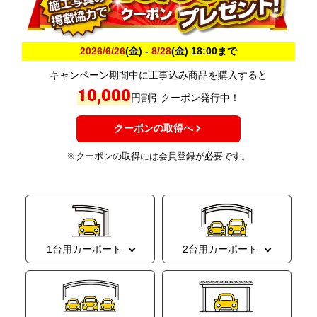
2026/6/26
(金) -
8/28
(金) 18:00まで
キャンペーン期間中に工事込み商品を購入すると
10,000
円割引クーポン発行中！
クーポンの取得へ
※クーポンの取得には会員登録が必要です。
1台用カーポート
2台用カーポート