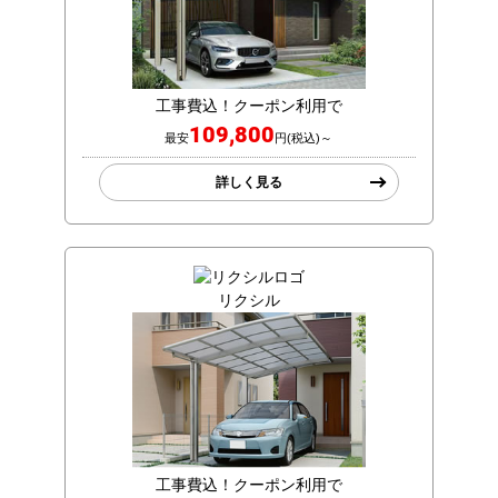
工事費込！クーポン利用で
109,800
最安
円(税込)～
詳しく見る
リクシル
工事費込！クーポン利用で