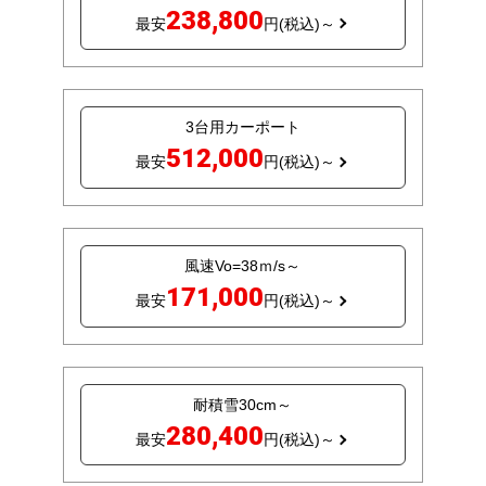
238,800
最安
円(税込)～
3台用カーポート
512,000
最安
円(税込)～
風速Vo=38ｍ/s～
171,000
最安
円(税込)～
耐積雪30cm～
280,400
最安
円(税込)～