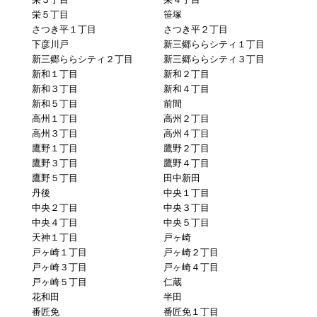
栄５丁目
笹塚
さつき平１丁目
さつき平２丁目
下彦川戸
新三郷ららシティ１丁目
新三郷ららシティ２丁目
新三郷ららシティ３丁目
新和１丁目
新和２丁目
新和３丁目
新和４丁目
新和５丁目
前間
高州１丁目
高州２丁目
高州３丁目
高州４丁目
鷹野１丁目
鷹野２丁目
鷹野３丁目
鷹野４丁目
鷹野５丁目
田中新田
丹後
中央１丁目
中央２丁目
中央３丁目
中央４丁目
中央５丁目
天神１丁目
戸ヶ崎
戸ヶ崎１丁目
戸ヶ崎２丁目
戸ヶ崎３丁目
戸ヶ崎４丁目
戸ヶ崎５丁目
仁蔵
花和田
半田
番匠免
番匠免１丁目