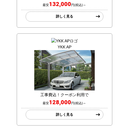
132,000
最安
円(税込)～
詳しく見る
YKK AP
工事費込！クーポン利用で
128,000
最安
円(税込)～
詳しく見る