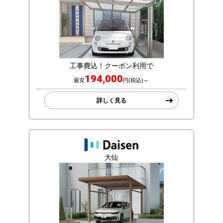
工事費込！クーポン利用で
194,000
最安
円(税込)～
詳しく見る
大仙