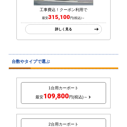
工事費込！クーポン利用で
315,100
最安
円(税込)～
詳しく見る
台数やタイプで選ぶ
1台用カーポート
109,800
最安
円(税込)～
2台用カーポート