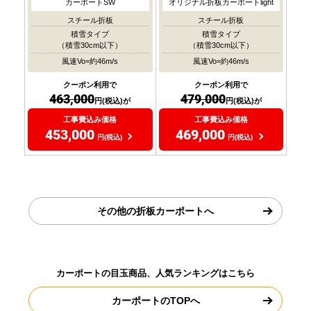
カーポートSW
オリジナル折板カーポートlight
スチール折板
スチール折板
積雪タイプ
積雪タイプ
（積雪30cm以下）
（積雪30cm以下）
風速Vo=約46m/s
風速Vo=約46m/s
クーポン利用で
クーポン利用で
463,000
479,000
円(税込)が
円(税込)が
工事費込み価格
工事費込み価格
453,000
469,000
円(税込)
円(税込)
その他の折板カーポートへ
カーポートの目玉商品、人気ランキングはこちら
カーポートのTOPへ