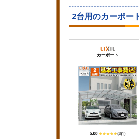
2台用のカーポー
カーポート
5.00
3
(
件)