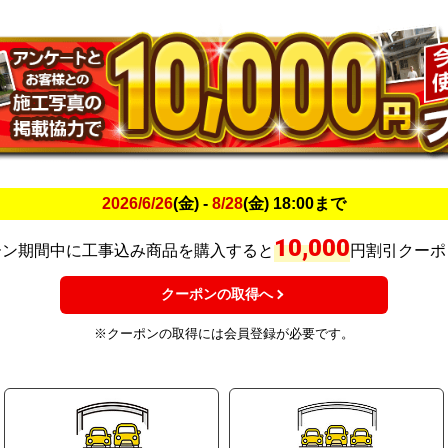
2026/6/26
(金) -
8/28
(金) 18:00まで
10,000
ーン期間中に工事込み商品を購入すると
円割引クーポ
クーポンの取得へ
※クーポンの取得には会員登録が必要です。