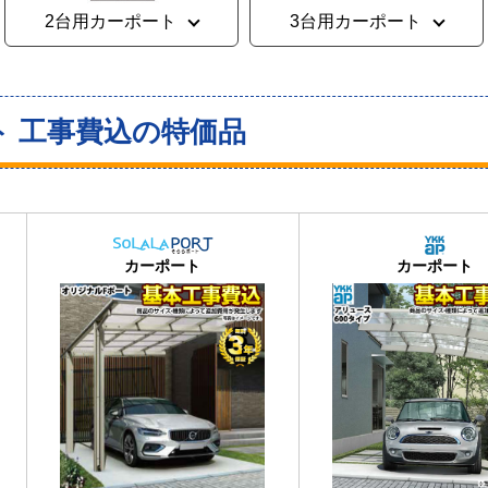
2台用カーポート
3台用カーポート
ト 工事費込の特価品
おすすめ
大人気
カーポート
カーポート