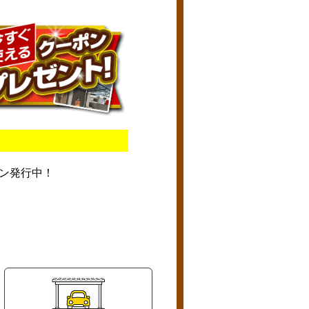
ン発行中！