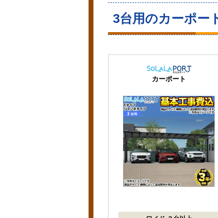
3台用のカーポー
カーポート