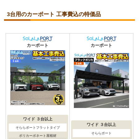
3台用のカーポート 工事費込の特価品
カーポート
カーポート
ワイド
３台以上
ワイド
３台以上
そららポートフラットタイプ
そららポート
ポリカーボネート屋根材