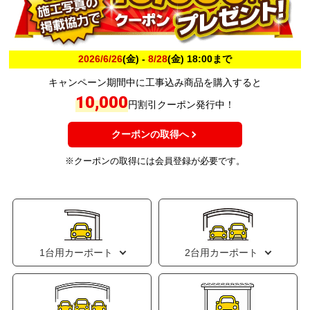
2026/6/26
(金) -
8/28
(金) 18:00まで
キャンペーン期間中に工事込み商品を購入すると
10,000
円割引クーポン発行中！
クーポンの取得へ
※クーポンの取得には会員登録が必要です。
1台用カーポート
2台用カーポート