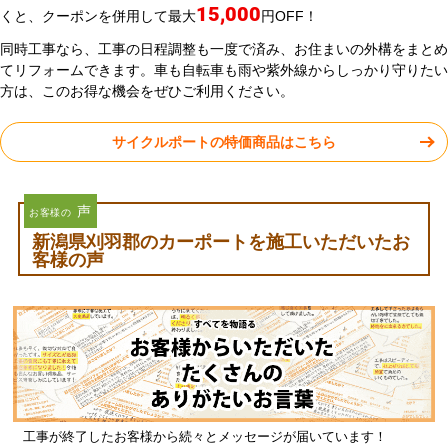
15,000
くと、クーポンを併用して最大
円OFF！
同時工事なら、工事の日程調整も一度で済み、お住まいの外構をまとめ
てリフォームできます。車も自転車も雨や紫外線からしっかり守りたい
方は、このお得な機会をぜひご利用ください。
サイクルポートの特価商品はこちら
声
お客様の
新潟県刈羽郡のカーポートを施工いただいたお
客様の声
工事が終了したお客様から続々とメッセージが届いています！