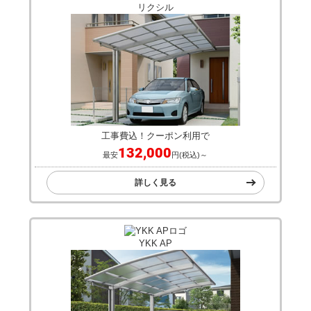
リクシル
工事費込！クーポン利用で
132,000
最安
円(税込)～
詳しく見る
YKK AP