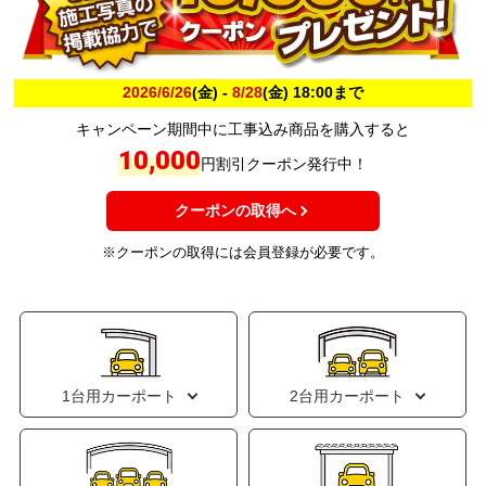
2026/6/26
(金) -
8/28
(金) 18:00まで
キャンペーン期間中に工事込み商品を購入すると
10,000
円割引クーポン発行中！
クーポンの取得へ
※クーポンの取得には会員登録が必要です。
1台用カーポート
2台用カーポート