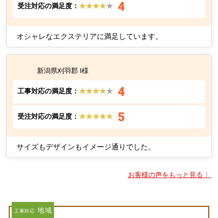
4
受注対応の満足度：
★★★★
★
オシャレなエクステリアに満足しています。
新潟県刈羽郡 I様
4
工事対応の満足度：
★★★★
★
5
受注対応の満足度：
★★★★★
サイズもデザインもイメージ通りでした。
お客様の声をもっと見る 〉
地域
工事対応