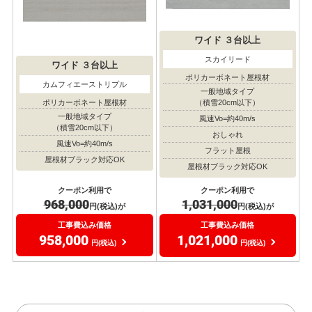
ワイド
３台以上
スカイリード
ワイド
３台以上
ポリカーボネート屋根材
カムフィエーストリプル
一般地域タイプ
（積雪20cm以下）
ポリカーボネート屋根材
一般地域タイプ
風速Vo=約40m/s
（積雪20cm以下）
おしゃれ
風速Vo=約40m/s
フラット屋根
屋根材ブラック対応OK
屋根材ブラック対応OK
クーポン利用で
クーポン利用で
968,000
1,031,000
円(税込)が
円(税込)が
工事費込み価格
工事費込み価格
958,000
1,021,000
円(税込)
円(税込)