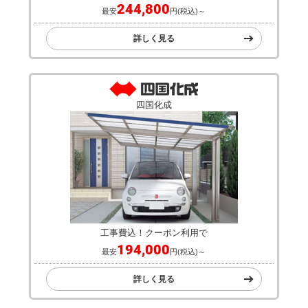
244,800
最安
円(税込)～
詳しく見る
四国化成
工事費込！クーポン利用で
194,000
最安
円(税込)～
詳しく見る