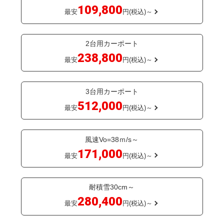
109,800
最安
円(税込)～
2台用カーポート
238,800
最安
円(税込)～
3台用カーポート
512,000
最安
円(税込)～
風速Vo=38ｍ/s～
171,000
最安
円(税込)～
耐積雪30cm～
280,400
最安
円(税込)～