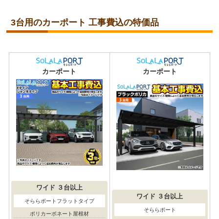
3台用のカーポート 工事費込の特価品
カーポート
カーポート
ワイド
３台以上
ワイド
３台以上
そららポートフラットタイプ
そららポート
ポリカーボネート屋根材