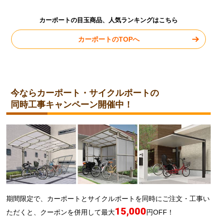
カーポートの目玉商品、人気ランキングはこちら
カーポートのTOPへ
今ならカーポート・サイクルポートの
同時工事キャンペーン開催中！
期間限定で、カーポートとサイクルポートを同時にご注文・工事い
15,000
ただくと、クーポンを併用して最大
円OFF！