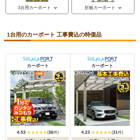
3台用カーポート
折板カーポート
1台用のカーポート 工事費込の特価品
おすすめ
大人気
カーポート
カーポート
4.53
36
4.23
31
(
件)
(
件)