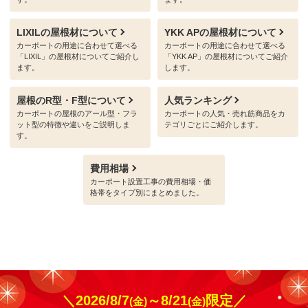
LIXILの屋根材について
YKK APの屋根材について
カーポートの用途に合わせて選べる
カーポートの用途に合わせて選べる
「LIXIL」の屋根材についてご紹介し
「YKK AP」の屋根材についてご紹介
ます。
します。
屋根のR型・F型について
人気ランキング
カーポートの屋根のアール型・フラ
カーポートの人気・売れ筋商品をカ
ット型の特徴や違いをご説明しま
テゴリごとにご紹介します。
す。
費用相場
カーポート設置工事の費用相場・価
格帯をタイプ別にまとめました。
＼2026/8/7
～8/21
限定／
(金)
(金)