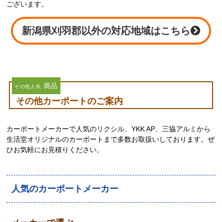
ございます。
新潟県刈羽郡以外の対応地域はこちら
商品
その他人気
その他カーポートのご案内
カーポートメーカーで人気のリクシル、YKK AP、三協アルミから
生活堂オリジナルのカーポートまで多数お取扱いしております。ぜ
ひお気軽にお見積りください。
人気のカーポートメーカー