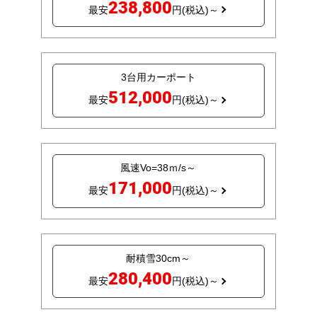
238,800
最安
円(税込)～
3台用カーポート
512,000
最安
円(税込)～
風速Vo=38ｍ/s～
171,000
最安
円(税込)～
耐積雪30cm～
280,400
最安
円(税込)～