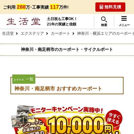
288
117
無料見積
ご利用
万･工事実績
万件!
土日祝も工事OK！
21年の実績と信頼
検索
メニュー
生活堂
エクステリア
カーポート
神奈川・横浜エリアのカーポー
神奈川・南足柄市のカーポート・サイクルポート
一覧
おすすめ
神奈川・南足柄市 おすすめカーポート