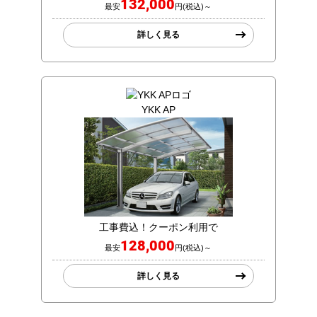
132,000
最安
円(税込)～
詳しく見る
YKK AP
工事費込！クーポン利用で
128,000
最安
円(税込)～
詳しく見る