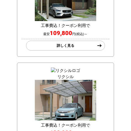
工事費込！クーポン利用で
109,800
最安
円(税込)～
詳しく見る
リクシル
工事費込！クーポン利用で