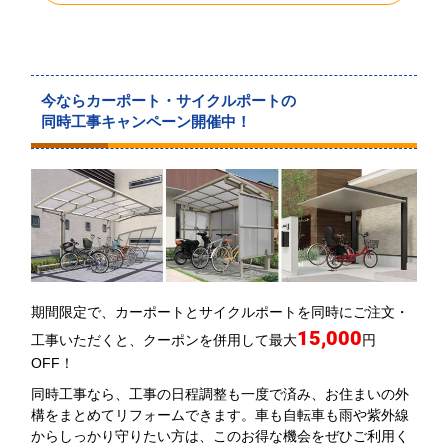
今ならカーポート・サイクルポートの
同時工事キャンペーン開催中！
期間限定で、カーポートとサイクルポートを同時にご注文・
15,000
工事いただくと、クーポンを併用して最大
円
OFF！
同時工事なら、工事の日程調整も一度で済み、お住まいの外
構をまとめてリフォームできます。車も自転車も雨や紫外線
からしっかり守りたい方は、このお得な機会をぜひご利用く