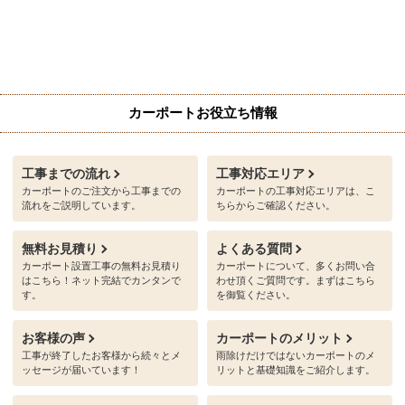
カーポートお役立ち情報
工事までの流れ
工事対応エリア
カーポートのご注文から工事までの
カーポートの工事対応エリアは、こ
流れをご説明しています。
ちらからご確認ください。
無料お見積り
よくある質問
カーポート設置工事の無料お見積り
カーポートについて、多くお問い合
はこちら！ネット完結でカンタンで
わせ頂くご質問です。まずはこちら
す。
を御覧ください。
お客様の声
カーポートのメリット
工事が終了したお客様から続々とメ
雨除けだけではないカーポートのメ
ッセージが届いています！
リットと基礎知識をご紹介します。