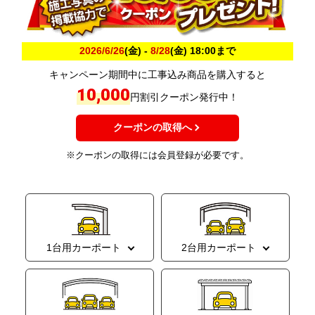
2026/6/26
(金) -
8/28
(金) 18:00まで
キャンペーン期間中に工事込み商品を購入すると
10,000
円割引クーポン発行中！
クーポンの取得へ
※クーポンの取得には会員登録が必要です。
1台用カーポート
2台用カーポート