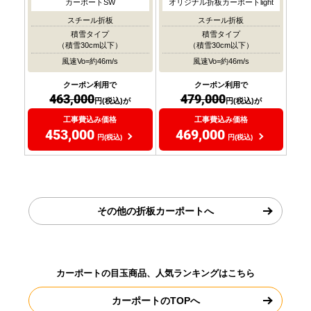
カーポートSW
オリジナル折板カーポートlight
スチール折板
スチール折板
積雪タイプ
積雪タイプ
（積雪30cm以下）
（積雪30cm以下）
風速Vo=約46m/s
風速Vo=約46m/s
クーポン利用で
クーポン利用で
463,000
479,000
円(税込)が
円(税込)が
工事費込み価格
工事費込み価格
453,000
469,000
円(税込)
円(税込)
その他の折板カーポートへ
カーポートの目玉商品、人気ランキングはこちら
カーポートのTOPへ