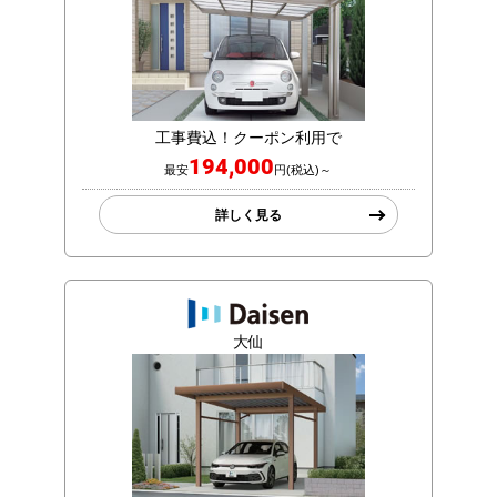
工事費込！クーポン利用で
194,000
最安
円(税込)～
詳しく見る
大仙