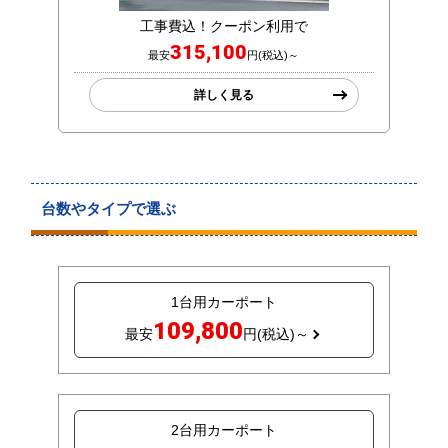
工事費込！クーポン利用で
315,100
最安
円(税込)～
詳しく見る
台数やタイプで選ぶ
1台用カーポート
109,800
最安
円(税込)～
2台用カーポート