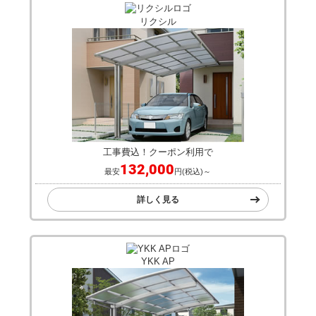
リクシル
工事費込！クーポン利用で
132,000
最安
円(税込)～
詳しく見る
YKK AP