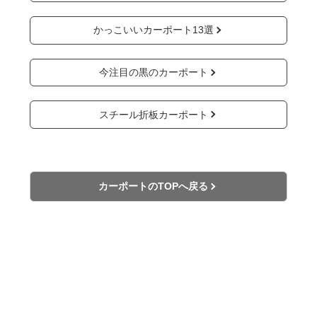
かっこいいカーポート13選
今注目の黒のカーポート
スチール折板カーポート
カーポートのTOPへ戻る
カーポートお役立ち情報