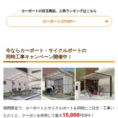
カーポートの目玉商品、人気ランキングはこちら
カーポートのTOPへ
今ならカーポート・サイクルポートの
同時工事キャンペーン開催中！
期間限定で、カーポートとサイクルポートを同時にご注文・工事い
15,000
ただくと、クーポンを併用して最大
円OFF！