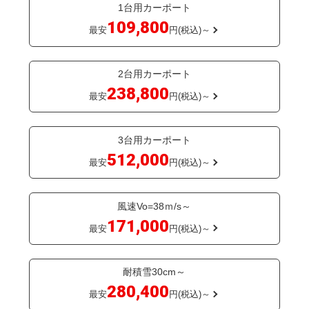
1台用カーポート
109,800
最安
円(税込)～
2台用カーポート
238,800
最安
円(税込)～
3台用カーポート
512,000
最安
円(税込)～
風速Vo=38ｍ/s～
171,000
最安
円(税込)～
耐積雪30cm～
280,400
最安
円(税込)～