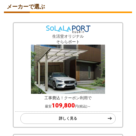
メーカーで選ぶ
生活堂オリジナル
そららポート
工事費込！クーポン利用で
109,800
最安
円(税込)～
詳しく見る