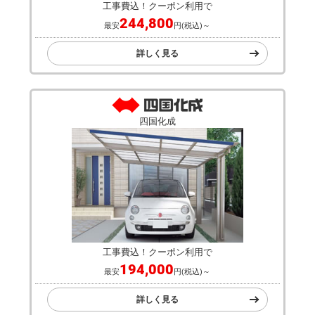
工事費込！クーポン利用で
244,800
最安
円(税込)～
詳しく見る
四国化成
工事費込！クーポン利用で
194,000
最安
円(税込)～
詳しく見る