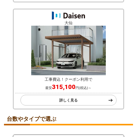
大仙
工事費込！クーポン利用で
315,100
最安
円(税込)～
詳しく見る
台数やタイプで選ぶ