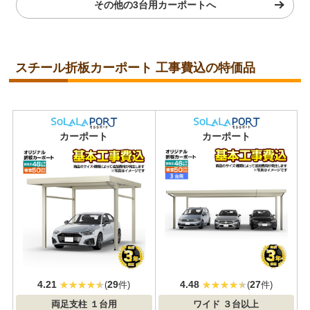
その他の3台用カーポートへ
スチール折板カーポート 工事費込の特価品
耐積雪/風圧
耐積雪/風圧
カーポート
カーポート
対応
対応
4.21
29
4.48
27
(
件)
(
件)
両足支柱
１台用
ワイド
３台以上