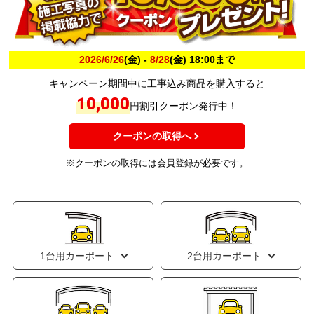
2026/6/26
(金) -
8/28
(金) 18:00まで
キャンペーン期間中に工事込み商品を購入すると
10,000
円割引クーポン発行中！
クーポンの取得へ
※クーポンの取得には会員登録が必要です。
1台用カーポート
2台用カーポート