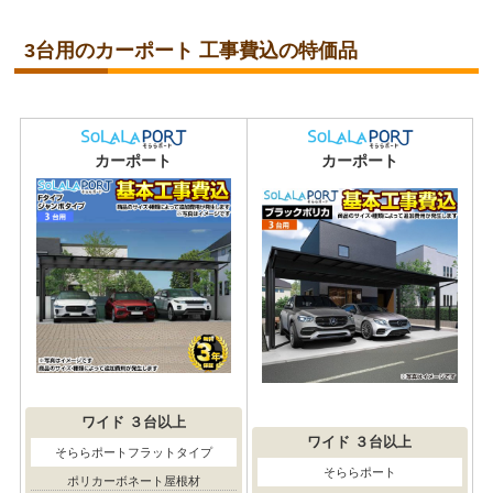
3台用のカーポート 工事費込の特価品
カーポート
カーポート
ワイド
３台以上
ワイド
３台以上
そららポートフラットタイプ
そららポート
ポリカーボネート屋根材