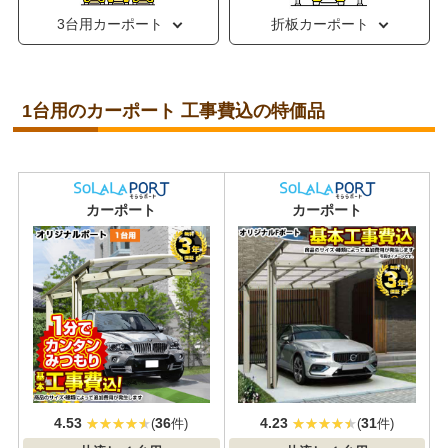
3台用カーポート
折板カーポート
1台用のカーポート 工事費込の特価品
おすすめ
大人気
カーポート
カーポート
4.53
36
4.23
31
(
件)
(
件)