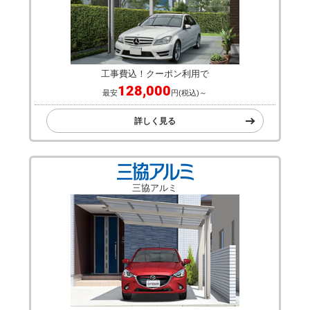
工事費込！クーポン利用で
128,000
最安
円(税込)～
詳しく見る
三協アルミ