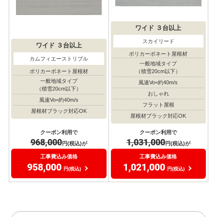
ワイド
３台以上
スカイリード
ワイド
３台以上
ポリカーボネート屋根材
カムフィエーストリプル
一般地域タイプ
（積雪20cm以下）
ポリカーボネート屋根材
一般地域タイプ
風速Vo=約40m/s
（積雪20cm以下）
おしゃれ
風速Vo=約40m/s
フラット屋根
屋根材ブラック対応OK
屋根材ブラック対応OK
クーポン利用で
クーポン利用で
968,000
1,031,000
円(税込)が
円(税込)が
工事費込み価格
工事費込み価格
958,000
1,021,000
円(税込)
円(税込)