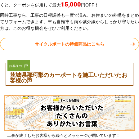
15,000
くと、クーポンを併用して最大
円OFF！
同時工事なら、工事の日程調整も一度で済み、お住まいの外構をまとめ
てリフォームできます。車も自転車も雨や紫外線からしっかり守りたい
方は、このお得な機会をぜひご利用ください。
サイクルポートの特価商品はこちら
声
お客様の
茨城県那珂郡のカーポートを施工いただいたお
客様の声
工事が終了したお客様から続々とメッセージが届いています！